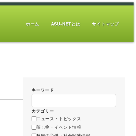
ホーム
ASU-NETとは
サイトマップ
キーワード
カテゴリー
ニュース・トピックス
催し物・イベント情報
外国の労働・社会関連情報