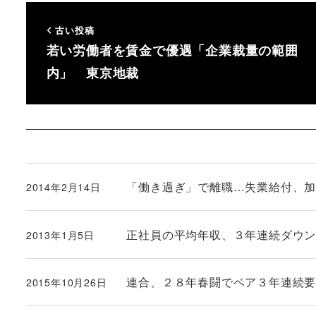
古い投稿
若い労働者を賃金で優遇「企業裁量の範囲
内」 東京地裁
「働き過ぎ」で離職…失業給付、
2014年2月14日
投稿日
正社員の平均年収、３年連続ダウ
2013年1月5日
投稿日
連合、２８年春闘でベア３年連続
2015年10月26日
投稿日