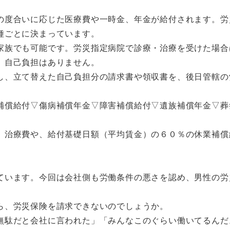
度合いに応じた医療費や一時金、年金が給付されます。労
種ごとに決まっています。
族でも可能です。労災指定病院で診療・治療を受けた場合
。自己負担はありません。
、立て替えた自己負担分の請求書や領収書を、後日管轄の
償給付▽傷病補償年金▽障害補償給付▽遺族補償年金▽葬
治療費や、給付基礎日額（平均賃金）の６０％の休業補償
います。今回は会社側も労働条件の悪さを認め、男性の労
ら、労災保険を請求できないのでしょうか。
駄だと会社に言われた」「みんなこのぐらい働いてるんだ