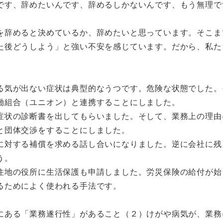
です、辞めたいんです、辞めるしかないんです、もう無理で
辞めると決めているか、辞めたいと思っています。そこま
た後どうしよう」と強い不安を感じています。だから、私た
気が出ない症状は典型的なうつです。危険な状態でした。
働組合（ユニオン）と連携することにしました。
状の診断書を出してもらいました。そして、業務上の理由
と団体交渉をすることにしました。
対する補償を求める話し合いになりました。逆に会社に残
う。
地の役所に生活保護も申請しました。労災保険の給付が始
るためによく使われる手法です。
ある「業務遂行性」があること（２）けがや病気が、業務