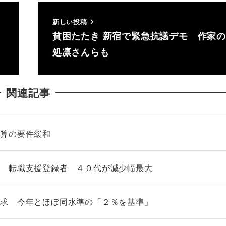
新しい投稿
貧困たたき 新宿で緊急抗議デモ 作家
処凛さんらも
関連記事
加算の要件緩和
ン 転職支援登録者 ４０代が減少幅最大
要求 今年とほぼ同水準の「２％を基準」