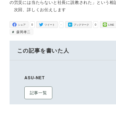
の労災には当たらないと社長に説教された」という相
次回、詳しくお伝えします
0
-
0
シェア
ツイート
ブックマーク
LINE
森岡孝二
この記事を書いた人
ASU-NET
記事一覧