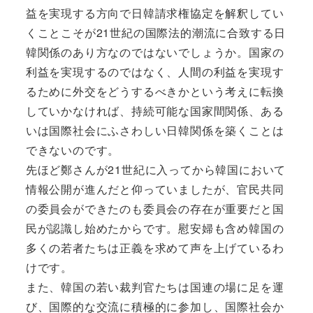
益を実現する方向で日韓請求権協定を解釈してい
くことこそが21世紀の国際法的潮流に合致する日
韓関係のあり方なのではないでしょうか。国家の
利益を実現するのではなく、人間の利益を実現す
るために外交をどうするべきかという考えに転換
していかなければ、持続可能な国家間関係、ある
いは国際社会にふさわしい日韓関係を築くことは
できないのです。
先ほど鄭さんが21世紀に入ってから韓国において
情報公開が進んだと仰っていましたが、官民共同
の委員会ができたのも委員会の存在が重要だと国
民が認識し始めたからです。慰安婦も含め韓国の
多くの若者たちは正義を求めて声を上げているわ
けです。
また、韓国の若い裁判官たちは国連の場に足を運
び、国際的な交流に積極的に参加し、国際社会か