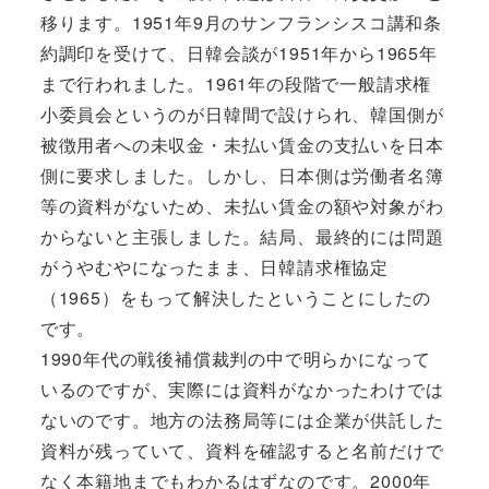
移ります。1951年9月のサンフランシスコ講和条
約調印を受けて、日韓会談が1951年から1965年
まで行われました。1961年の段階で一般請求権
小委員会というのが日韓間で設けられ、韓国側が
被徴用者への未収金・未払い賃金の支払いを日本
側に要求しました。しかし、日本側は労働者名簿
等の資料がないため、未払い賃金の額や対象がわ
からないと主張しました。結局、最終的には問題
がうやむやになったまま、日韓請求権協定
（1965）をもって解決したということにしたの
です。
1990年代の戦後補償裁判の中で明らかになって
いるのですが、実際には資料がなかったわけでは
ないのです。地方の法務局等には企業が供託した
資料が残っていて、資料を確認すると名前だけで
なく本籍地までもわかるはずなのです。2000年