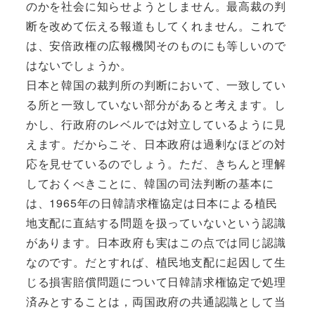
のかを社会に知らせようとしません。最高裁の判
断を改めて伝える報道もしてくれません。これで
は、安倍政権の広報機関そのものにも等しいので
はないでしょうか。
日本と韓国の裁判所の判断において、一致してい
る所と一致していない部分があると考えます。し
かし、行政府のレベルでは対立しているように見
えます。だからこそ、日本政府は過剰なほどの対
応を見せているのでしょう。ただ、きちんと理解
しておくべきことに、韓国の司法判断の基本に
は、1965年の日韓請求権協定は日本による植民
地支配に直結する問題を扱っていないという認識
があります。日本政府も実はこの点では同じ認識
なのです。だとすれば、植民地支配に起因して生
じる損害賠償問題について日韓請求権協定で処理
済みとすることは，両国政府の共通認識として当