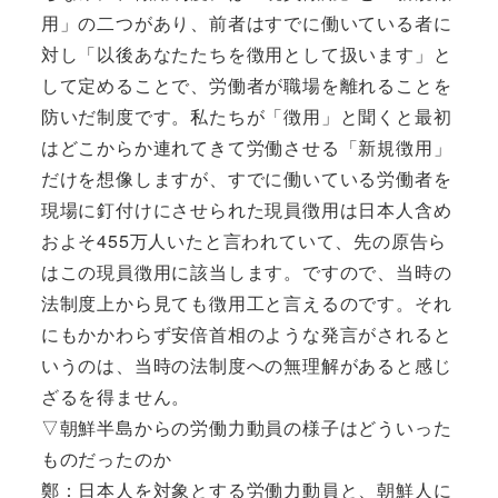
用」の二つがあり、前者はすでに働いている者に
対し「以後あなたたちを徴用として扱います」と
して定めることで、労働者が職場を離れることを
防いだ制度です。私たちが「徴用」と聞くと最初
はどこからか連れてきて労働させる「新規徴用」
だけを想像しますが、すでに働いている労働者を
現場に釘付けにさせられた現員徴用は日本人含め
およそ455万人いたと言われていて、先の原告ら
はこの現員徴用に該当します。ですので、当時の
法制度上から見ても徴用工と言えるのです。それ
にもかかわらず安倍首相のような発言がされると
いうのは、当時の法制度への無理解があると感じ
ざるを得ません。
▽朝鮮半島からの労働力動員の様子はどういった
ものだったのか
鄭：日本人を対象とする労働力動員と、朝鮮人に