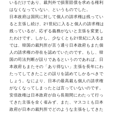
いるだけであり、裁判外で損害賠償を求める権利
はなくなっていない、というものでした。
日本政府は国民に対して個人の請求権は残ってい
ると主張し続け、21世紀に入ると個人の請求権は
残っているが、応ずる義務がないと主張を変更し
たわけです。しかし、少なくとも21世紀に入るま
では、韓国の裁判所が言う通り日本政府もまた個
人の請求権の存在を認めていたのです。もし、韓
国の司法判断が誤りであるというのであれば、日
本政府もまたその「あり得ない」主張を長年にわ
たってしてきたことの誤りを認めてしかるべきで
しょう。なにより、日本の最高裁も個人の請求権
がなくなってしまったとは言っていないのです。
安倍政権は日本政府が自ら長期間にわたって行っ
てきた主張を全く省みず、また、マスコミも日本
政府が日本の裁判所でどのような主張をしてきた