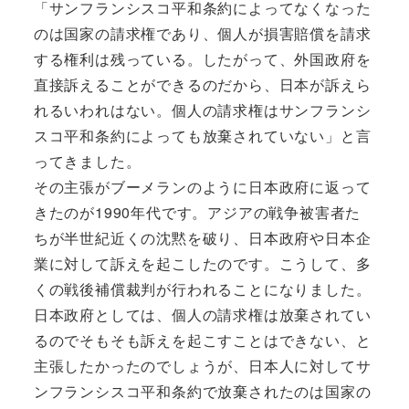
「サンフランシスコ平和条約によってなくなった
のは国家の請求権であり、個人が損害賠償を請求
する権利は残っている。したがって、外国政府を
直接訴えることができるのだから、日本が訴えら
れるいわれはない。個人の請求権はサンフランシ
スコ平和条約によっても放棄されていない」と言
ってきました。
その主張がブーメランのように日本政府に返って
きたのが1990年代です。アジアの戦争被害者た
ちが半世紀近くの沈黙を破り、日本政府や日本企
業に対して訴えを起こしたのです。こうして、多
くの戦後補償裁判が行われることになりました。
日本政府としては、個人の請求権は放棄されてい
るのでそもそも訴えを起こすことはできない、と
主張したかったのでしょうが、日本人に対してサ
ンフランシスコ平和条約で放棄されたのは国家の