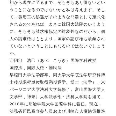
初から現在に至るまで、そもそもあり得ないとい
うことになるのではないかと私は考えます。そし
て、徴用工の処遇がそのような問題として定式化
されるのであれば、まさに韓国大法院のいうよう
に、そもそも請求権協定の対象外なのだから、個
人の請求権はもとより、国家の請求権も放棄され
ていないということにもなるのではないでしょう
か。
〇阿部 浩己（あべ こうき）国際学科教授
国際法，国際人権・難民法
早稲田大学法学部卒、同大学大学院法学研究科博
士後期課程単位取得満期退学。博士（法学）。米
バージニア大学法科大学院修了。富山国際大学人
文学部，神奈川大学法学部・法科大学院を経て，
2018年に明治学院大学国際学科に着任。現在，
法務省難民審査参与員および川崎市人権施策推進