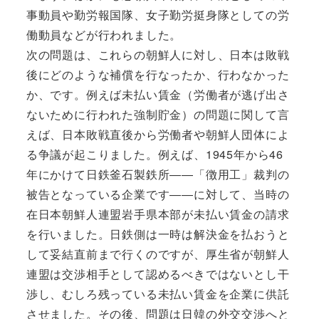
事動員や勤労報国隊、女子勤労挺身隊としての労
働動員などが行われました。
次の問題は、これらの朝鮮人に対し、日本は敗戦
後にどのような補償を行なったか、行わなかった
か、です。例えば未払い賃金（労働者が逃げ出さ
ないために行われた強制貯金）の問題に関して言
えば、日本敗戦直後から労働者や朝鮮人団体によ
る争議が起こりました。例えば、1945年から46
年にかけて日鉄釜石製鉄所――「徴用工」裁判の
被告となっている企業です――に対して、当時の
在日本朝鮮人連盟岩手県本部が未払い賃金の請求
を行いました。日鉄側は一時は解決金を払おうと
して妥結直前まで行くのですが、厚生省が朝鮮人
連盟は交渉相手として認めるべきではないとし干
渉し、むしろ残っている未払い賃金を企業に供託
させました。その後、問題は日韓の外交交渉へと