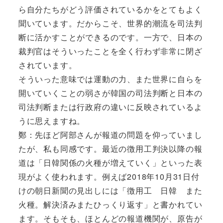
ら自分たちがどう評価されているかをとてもよく
聞いています。だからこそ、世界的潮流を司法判
断に活かすことができるのです。一方で、日本の
裁判官はそういったことを全く行わず非常に閉ざ
されています。
そういった意味では運動の力、また世界に自らを
開いていくことの弱さが韓国の司法判断と日本の
司法判断または行政府の違いに反映されているよ
うに思えますね。
鄭：先ほど阿部さんが報道の問題を仰っていまし
たが、私も同感です。最近の徴用工判決以降の報
道は「日韓関係の火種が増えていく」といった表
現がよく使われます。例えば2018年10月31日付
けの朝日新聞の見出しには「徴用工 日韓 また
火種。解決済みまたひっくり返す」と書かれてい
ます。そもそも、ほとんどの報道機関が、原告が