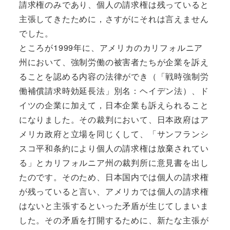
請求権のみであり、個人の請求権は残っていると
主張してきたために，さすがにそれは言えません
でした。
ところが1999年に、アメリカのカリフォルニア
州において、強制労働の被害者たちが企業を訴え
ることを認める内容の法律ができ（「戦時強制労
働補償請求時効延長法」別名：ヘイデン法）、ド
イツの企業に加えて，日本企業も訴えられること
になりました。その裁判において、日本政府はア
メリカ政府と立場を同じくして、「サンフランシ
スコ平和条約により個人の請求権は放棄されてい
る」とカリフォルニア州の裁判所に意見書を出し
たのです。そのため、日本国内では個人の請求権
が残っていると言い、アメリカでは個人の請求権
はないと主張するといった矛盾が生じてしまいま
した。その矛盾を打開するために、新たな主張が