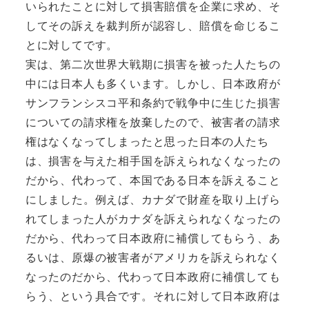
いられたことに対して損害賠償を企業に求め、そ
してその訴えを裁判所が認容し、賠償を命じるこ
とに対してです。
実は、第二次世界大戦期に損害を被った人たちの
中には日本人も多くいます。しかし、日本政府が
サンフランシスコ平和条約で戦争中に生じた損害
についての請求権を放棄したので、被害者の請求
権はなくなってしまったと思った日本の人たち
は、損害を与えた相手国を訴えられなくなったの
だから、代わって、本国である日本を訴えること
にしました。例えば、カナダで財産を取り上げら
れてしまった人がカナダを訴えられなくなったの
だから、代わって日本政府に補償してもらう、あ
るいは、原爆の被害者がアメリカを訴えられなく
なったのだから、代わって日本政府に補償しても
らう、という具合です。それに対して日本政府は