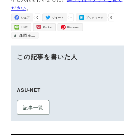
ださい
。
0
-
0
シェア
ツイート
ブックマーク
LINE
Pocket
Pinterest
森岡孝二
この記事を書いた人
ASU-NET
記事一覧