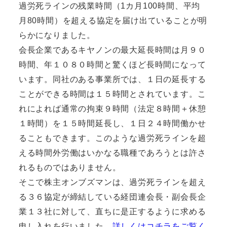
過労死ラインの残業時間（1カ月100時間、平均
月80時間）を超える協定を届け出ていることが明
らかになりました。
会長企業であるキヤノンの最大延長時間は月９０
時間、年１０８０時間と驚くほど長時間になって
います。同社のある事業所では、１日の延長する
ことができる時間は１５時間とされています。こ
れによれば通常の拘束９時間（法定８時間＋休憩
１時間）を１５時間延長し、１日２４時間働かせ
ることもできます。このような過労死ラインを超
える時間外労働はいかなる職種であろうとは許さ
れるものではありません。
そこで株主オンブズマンは、過労死ラインを超え
る３６協定が締結している経団連会長・副会長企
業１３社に対して、直ちに是正するように求める
申し入れを行いました。
詳しくはコチラをご覧く