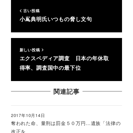
古い投稿
小嶌典明氏いつもの脅し文句
新しい投稿
エクスペディア調査 日本の年休取
得率、調査国中の最下位
関連記事
2017年10月14日
投稿日
奪われた命、量刑は罰金５０万円…遺族「法律の
改正を