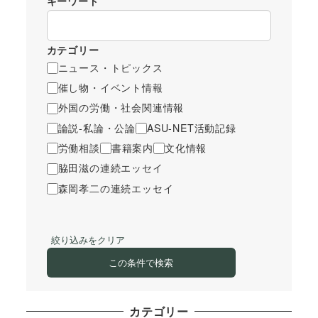
キーワード
カテゴリー
ニュース・トピックス
催し物・イベント情報
外国の労働・社会関連情報
論説-私論・公論
ASU-NET活動記録
労働相談
書籍案内
文化情報
脇田滋の連続エッセイ
森岡孝二の連続エッセイ
絞り込みをクリア
この条件で検索
カテゴリー