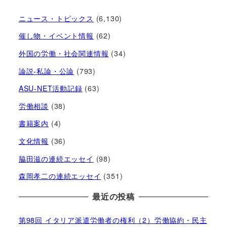
ニュース・トピックス
(6,130)
催し物・イベント情報
(62)
外国の労働・社会関連情報
(34)
論説-私論・公論
(793)
ASU-NET活動記録
(63)
労働相談
(38)
書籍案内
(4)
文化情報
(36)
脇田滋の連続エッセイ
(98)
森岡孝二の連続エッセイ
(351)
最近の投稿
第98回 イタリア派遣労働者の権利（2）労働協約・民主