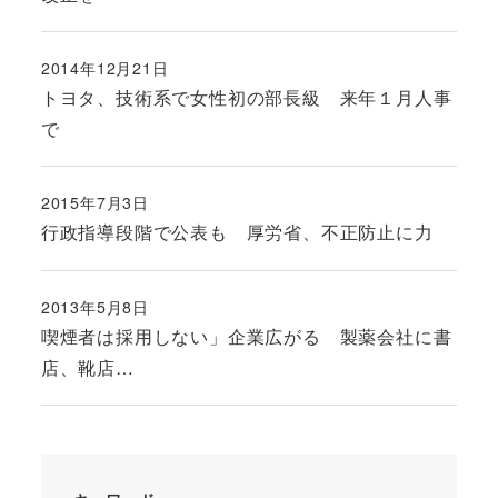
2014年12月21日
投稿日
トヨタ、技術系で女性初の部長級 来年１月人事
で
2015年7月3日
投稿日
行政指導段階で公表も 厚労省、不正防止に力
2013年5月8日
投稿日
喫煙者は採用しない」企業広がる 製薬会社に書
店、靴店…