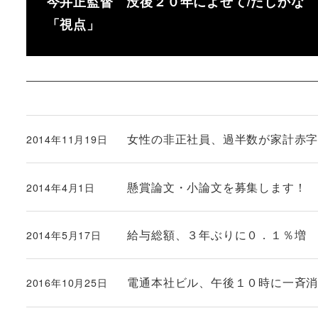
今井正監督 没後２０年によせて/たしかな
「視点」
女性の非正社員、過半数が家計赤
2014年11月19日
投稿日
懸賞論文・小論文を募集します！
2014年4月1日
投稿日
給与総額、３年ぶりに０．１％増
2014年5月17日
投稿日
電通本社ビル、午後１０時に一斉
2016年10月25日
投稿日