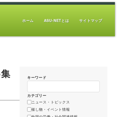
ホーム
ASU-NETとは
サイトマップ
め集
キーワード
カテゴリー
ニュース・トピックス
催し物・イベント情報
外国の労働・社会関連情報