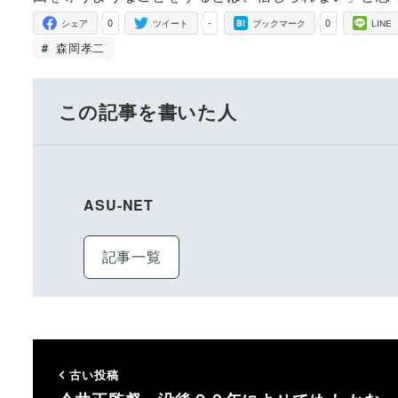
0
-
0
シェア
ツイート
ブックマーク
LINE
森岡孝二
この記事を書いた人
ASU-NET
記事一覧
古い投稿