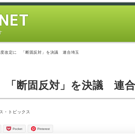
す
制度改定に 「断固反対」を決議 連合埼玉
 「断固反対」を決議 連
ー
ス・トピックス
Pocket
Pinterest