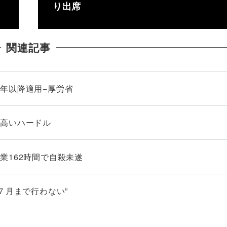
り出席
関連記事
年以降適用−厚労省
 高いハードル
業162時間で自殺未遂
７月まで行わない”