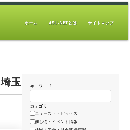
ホーム
ASU-NETとは
サイトマップ
合埼玉
キーワード
カテゴリー
ニュース・トピックス
催し物・イベント情報
外国の労働・社会関連情報