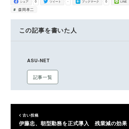
0
-
0
シェア
ツイート
ブックマーク
LINE
森岡孝二
この記事を書いた人
ASU-NET
記事一覧
古い投稿
伊藤忠、朝型勤務を正式導入 残業減の効果