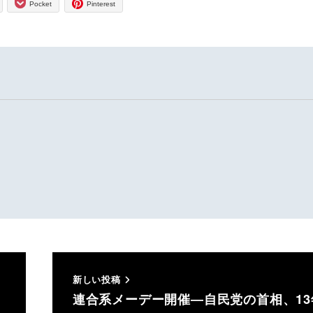
Pocket
Pinterest
新しい投稿
連合系メーデー開催―自民党の首相、13