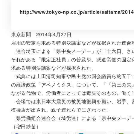
http://www.tokyo-np.co.jp/article/saitama/2
東京新聞 2014年4月27日
雇用の安定を求める特別決議案などが採択された連合
連合埼玉による「県中央メーデー」が二十六日、さい
それがある「限定正社員」の普及や、派遣労働の固定
求める特別決議案などが採択された。
式典には上田清司知事や民主党の国会議員ら約五千二
の経済政策「アベノミクス」について、「『第三の矢
ながる代物で、労働者にとっては毒矢そのもの。働く
会場では東日本大震災の被災地復興を願い、岩手、宮
模擬店が出され、親子連れらでにぎわった。
県労働組合連合会（埼労連）による「県中央メーデ
（増田紗苗）