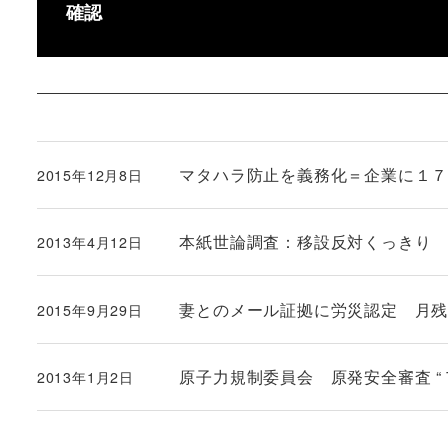
確認
マタハラ防止を義務化＝企業に１７
2015年12月8日
投稿日
本紙世論調査：移設反対くっきり
2013年4月12日
投稿日
妻とのメール証拠に労災認定 月残
2015年9月29日
投稿日
原子力規制委員会 原発安全審査 “
2013年1月2日
投稿日