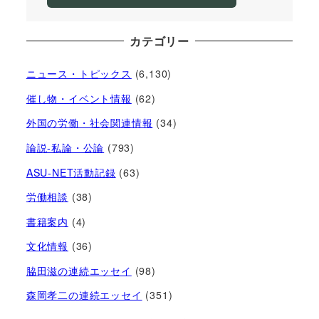
カテゴリー
ニュース・トピックス
(6,130)
催し物・イベント情報
(62)
外国の労働・社会関連情報
(34)
論説-私論・公論
(793)
ASU-NET活動記録
(63)
労働相談
(38)
書籍案内
(4)
文化情報
(36)
脇田滋の連続エッセイ
(98)
森岡孝二の連続エッセイ
(351)