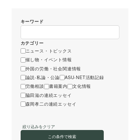
キーワード
カテゴリー
ニュース・トピックス
催し物・イベント情報
外国の労働・社会関連情報
論説-私論・公論
ASU-NET活動記録
労働相談
書籍案内
文化情報
脇田滋の連続エッセイ
森岡孝二の連続エッセイ
絞り込みをクリア
この条件で検索