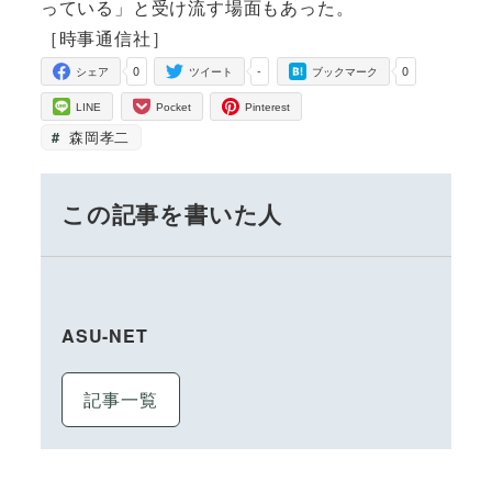
っている」と受け流す場面もあった。
［時事通信社］
0
-
0
シェア
ツイート
ブックマーク
LINE
Pocket
Pinterest
森岡孝二
この記事を書いた人
ASU-NET
記事一覧