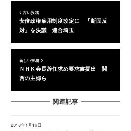
古い投稿
安倍政権雇用制度改定に 「断固反
対」を決議 連合埼玉
新しい投稿
ＮＨＫ会長辞任求め要求書提出 関
西の主婦ら
関連記事
2018年1月16日
投稿日