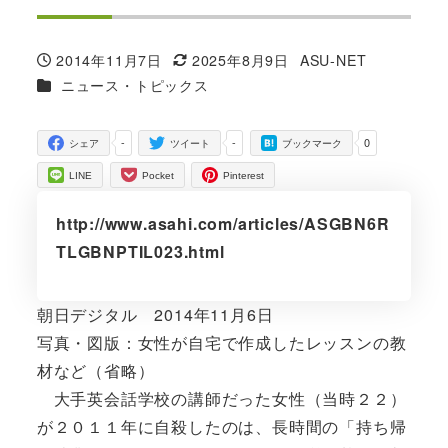
2014年11月7日
2025年8月9日
ASU-NET
投稿日
更新日
著
カテゴリー
ニュース・トピックス
者
-
-
0
シェア
ツイート
ブックマーク
LINE
Pocket
Pinterest
http://www.asahi.com/articles/ASGBN6R
TLGBNPTIL023.html
朝日デジタル 2014年11月6日
写真・図版：女性が自宅で作成したレッスンの教
材など（省略）
大手英会話学校の講師だった女性（当時２２）
が２０１１年に自殺したのは、長時間の「持ち帰