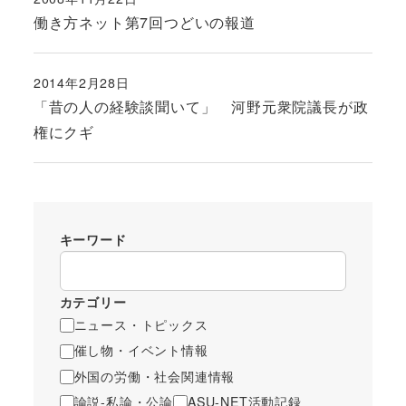
投稿日
働き方ネット第7回つどいの報道
2014年2月28日
投稿日
「昔の人の経験談聞いて」 河野元衆院議長が政
権にクギ
キーワード
カテゴリー
ニュース・トピックス
催し物・イベント情報
外国の労働・社会関連情報
論説-私論・公論
ASU-NET活動記録