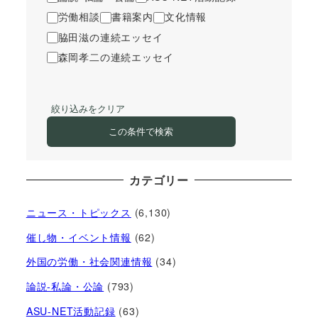
労働相談
書籍案内
文化情報
脇田滋の連続エッセイ
森岡孝二の連続エッセイ
絞り込みをクリア
この条件で検索
カテゴリー
ニュース・トピックス
(6,130)
催し物・イベント情報
(62)
外国の労働・社会関連情報
(34)
論説-私論・公論
(793)
ASU-NET活動記録
(63)