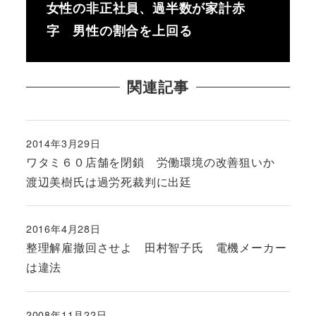
女性の非正社員、過半数が家計赤
字 男性の割合を上回る
関連記事
2014年3月29日
投稿日
ワタミ６０店舗を閉鎖 労働環境の改善狙いか
渡辺美樹氏は過労死裁判に出廷
2016年4月28日
投稿日
整理解雇撤回させよ 田村智子氏 電機メーカー
は違法
2008年11月22日