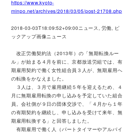
https://www.kyoto-
minpo.net/archives/2018/03/05/post-21708.php
2018-03-03T18:09:52+09:00ニュース, 労働, ピ
ックアップ画像ニュース
改正労働契約法（2013年）の「無期転換ルー
ル」が始まる４月を前に、京都放送労組では、有
期雇用契約で働く女性組合員３人が、無期雇用へ
の転換をかなえました。
３人は、３月で雇用継続５年を迎えるため、４
月に無期雇用転換の申し込みを予定していた組合
員。会社側が９日の団体交渉で、「４月から１年
の有期契約を継続し、申し込みを受けて来年、無
期雇用転換する」と回答しました。
有期雇用で働く人（パートタイマーやアルバイ