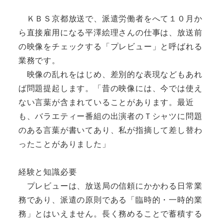
ＫＢＳ京都放送で、派遣労働者をへて１０月か
ら直接雇用になる平澤絵理さんの仕事は、放送前
の映像をチェックする「プレビュー」と呼ばれる
業務です。
映像の乱れをはじめ、差別的な表現などもあれ
ば問題提起します。「昔の映像には、今では使え
ない言葉が含まれていることがあります。最近
も、バラエティー番組の出演者のＴシャツに問題
のある言葉が書いてあり、私が指摘して差し替わ
ったことがありました」
経験と知識必要
プレビューは、放送局の信頼にかかわる日常業
務であり、派遣の原則である「臨時的・一時的業
務」とはいえません。長く務めることで蓄積する