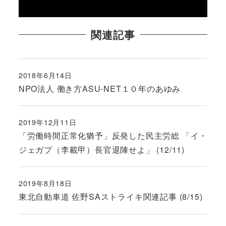
関連記事
2018年6月14日
投稿日
NPO法人 働き方ASU-NET１０年のあゆみ
2019年12月11日
投稿日
「労働時間正常化猶予」反発した民主労総 「イ・
ジェガプ（李載甲）長官退陣せよ」 (12/11)
2019年8月18日
投稿日
東北自動車道 佐野SAストライキ関連記事 (8/15)