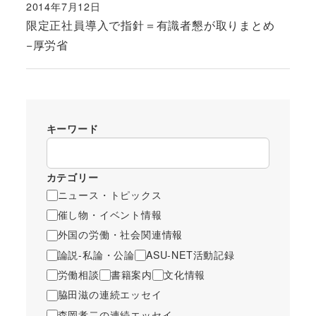
2014年7月12日
投稿日
限定正社員導入で指針＝有識者懇が取りまとめ
−厚労省
キーワード
カテゴリー
ニュース・トピックス
催し物・イベント情報
外国の労働・社会関連情報
論説-私論・公論
ASU-NET活動記録
労働相談
書籍案内
文化情報
脇田滋の連続エッセイ
森岡孝二の連続エッセイ