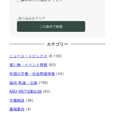
絞り込みをクリア
この条件で検索
カテゴリー
ニュース・トピックス
(6,130)
催し物・イベント情報
(62)
外国の労働・社会関連情報
(34)
論説-私論・公論
(793)
ASU-NET活動記録
(63)
労働相談
(38)
書籍案内
(4)