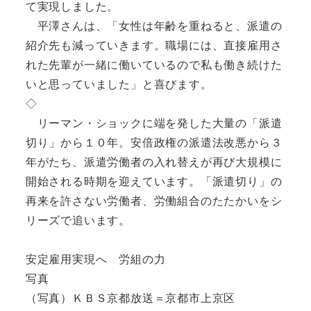
て実現しました。
平澤さんは、「女性は年齢を重ねると、派遣の
紹介先も減っていきます。職場には、直接雇用さ
れた先輩が一緒に働いているので私も働き続けた
いと思っていました」と喜びます。
◇
リーマン・ショックに端を発した大量の「派遣
切り」から１０年。安倍政権の派遣法改悪から３
年がたち、派遣労働者の入れ替えが再び大規模に
開始される時期を迎えています。「派遣切り」の
再来を許さない労働者、労働組合のたたかいをシ
リーズで追います。
安定雇用実現へ 労組の力
写真
（写真）ＫＢＳ京都放送＝京都市上京区