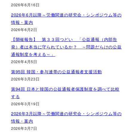
2026年6月16日
2026年6月以降～労働関連の研究会・シンポジウム等の
情報・案内
2026年6月2日
【開催報告】 第３３回つどい 「公益通報（内部告
発）者は本当に守られているか？ ～問題だらけの公益
通報制度を考える～」
2026年4月5日
第95回 韓国・参与連帯の公益通報者支援活動
2026年3月23日
第94回 日本と韓国の公益通報者保護制度を調べて比較
する
2026年3月19日
2026年3月以降～労働関連の研究会・シンポジウム等の
情報・案内
2026年3月7日