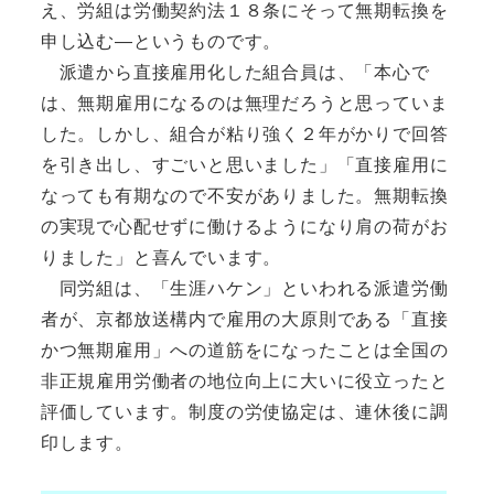
え、労組は労働契約法１８条にそって無期転換を
申し込む―というものです。
派遣から直接雇用化した組合員は、「本心で
は、無期雇用になるのは無理だろうと思っていま
した。しかし、組合が粘り強く２年がかりで回答
を引き出し、すごいと思いました」「直接雇用に
なっても有期なので不安がありました。無期転換
の実現で心配せずに働けるようになり肩の荷がお
りました」と喜んでいます。
同労組は、「生涯ハケン」といわれる派遣労働
者が、京都放送構内で雇用の大原則である「直接
かつ無期雇用」への道筋をになったことは全国の
非正規雇用労働者の地位向上に大いに役立ったと
評価しています。制度の労使協定は、連休後に調
印します。