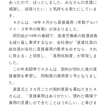
あったので、ほっとしました。みなさんの支援に
感謝し、頑張りたい」と気持ちを新たにしていま
す。
Ａさんは、18年４月から直接雇用（常勤アルバ
イト・３年半の有期）が決まりました。
同労組が16年の春闘で、派遣労働者の処遇改善
を繰り返し要求するなか、会社側が「派遣社員の
組合員が会社に直接雇用の要求を出すなら、それ
に答える」と回答し、「直用化制度」が実現しま
した。
この年末闘争でＡさんは、契約が切れた後の直
接雇用を希望し、同制度の適用第１号となりまし
た。
派遣元と３カ月ごとの契約更新を重ねてきたＡ
さんは、「直接雇用はありがたい。慣れた職場で
雇用の見通しができたことはうれしい」と喜びま