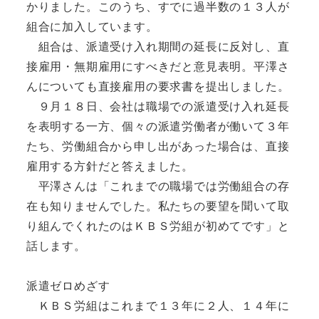
かりました。このうち、すでに過半数の１３人が
組合に加入しています。
組合は、派遣受け入れ期間の延長に反対し、直
接雇用・無期雇用にすべきだと意見表明。平澤さ
んについても直接雇用の要求書を提出しました。
９月１８日、会社は職場での派遣受け入れ延長
を表明する一方、個々の派遣労働者が働いて３年
たち、労働組合から申し出があった場合は、直接
雇用する方針だと答えました。
平澤さんは「これまでの職場では労働組合の存
在も知りませんでした。私たちの要望を聞いて取
り組んでくれたのはＫＢＳ労組が初めてです」と
話します。
派遣ゼロめざす
ＫＢＳ労組はこれまで１３年に２人、１４年に