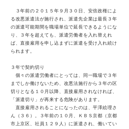
３年前の２０１５年９月３０日、安倍政権によ
る改悪派遣法が施行され、派遣先企業は最長３年
の派遣可能期間を職場単位で延長できるようにな
り、３年を超えても、派遣労働者を入れ替えれ
ば、直接雇用を申し込まずに派遣を受け入れ続け
られます。
３年で契約切り
個々の派遣労働者にとっては、同一職場で３年
までしか働けないため、改悪法施行から３年の区
切りとなる１０月以降、直接雇用されなければ、
「派遣切り」が再来する危険があります。
直接雇用されることになったのは、平澤絵理さ
ん（３６）。３年前の１０月、ＫＢＳ京都（京都
市上京区、社員１２９人）に派遣され、働いてい