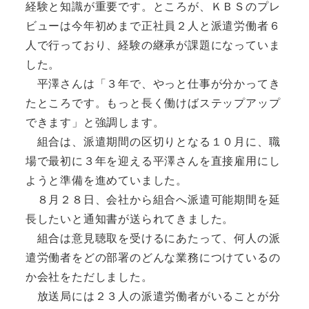
経験と知識が重要です。ところが、ＫＢＳのプレ
ビューは今年初めまで正社員２人と派遣労働者６
人で行っており、経験の継承が課題になっていま
した。
平澤さんは「３年で、やっと仕事が分かってき
たところです。もっと長く働けばステップアップ
できます」と強調します。
組合は、派遣期間の区切りとなる１０月に、職
場で最初に３年を迎える平澤さんを直接雇用にし
ようと準備を進めていました。
８月２８日、会社から組合へ派遣可能期間を延
長したいと通知書が送られてきました。
組合は意見聴取を受けるにあたって、何人の派
遣労働者をどの部署のどんな業務につけているの
か会社をただしました。
放送局には２３人の派遣労働者がいることが分