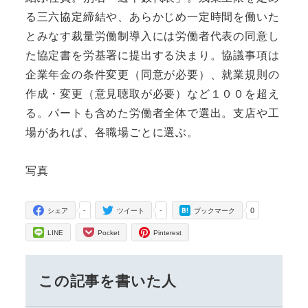
る三六協定締結や、あらかじめ一定時間を働いた
とみなす裁量労働制導入には労働者代表の同意し
た協定書を労基署に提出する決まり。協議事項は
企業年金の条件変更（同意が必要）、就業規則の
作成・変更（意見聴取が必要）など１００を超え
る。パートも含めた労働者全体で選出。支店や工
場があれば、各職場ごとに選ぶ。
写真
-
-
0
シェア
ツイート
ブックマーク
LINE
Pocket
Pinterest
この記事を書いた人