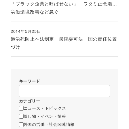
「ブラック企業と呼ばせない」 ワタミ正念場…
労働環境改善など急ぐ
2014年5月25日
投稿日
過労死防止へ法制定 衆院委可決 国の責任位置
づけ
キーワード
カテゴリー
ニュース・トピックス
催し物・イベント情報
外国の労働・社会関連情報