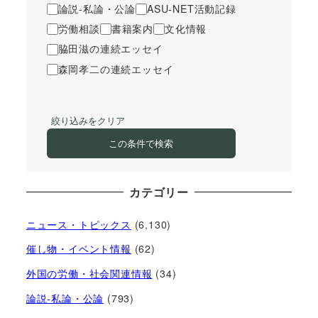
論説-私論・公論
ASU-NET活動記録
労働相談
書籍案内
文化情報
脇田滋の連続エッセイ
森岡孝二の連続エッセイ
絞り込みをクリア
この条件で検索
カテゴリー
ニュース・トピックス
(6,130)
催し物・イベント情報
(62)
外国の労働・社会関連情報
(34)
論説-私論・公論
(793)