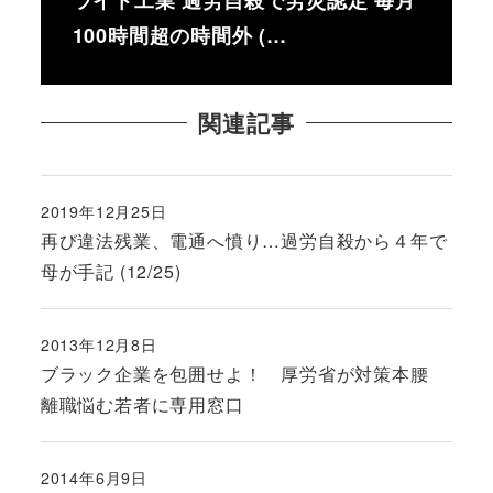
100時間超の時間外 (…
関連記事
2019年12月25日
投稿日
再び違法残業、電通へ憤り…過労自殺から４年で
母が手記 (12/25)
2013年12月8日
投稿日
ブラック企業を包囲せよ！ 厚労省が対策本腰
離職悩む若者に専用窓口
2014年6月9日
投稿日