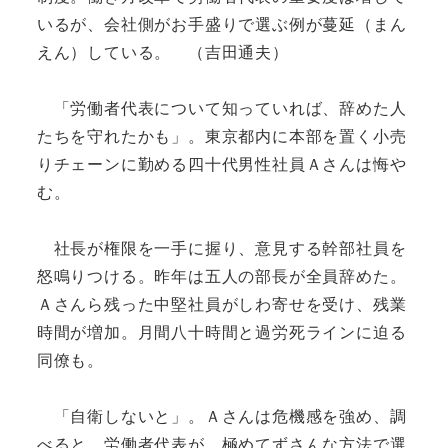
いるが、会社側がお手盛りで選ぶ例が蔓延（まん
えん）している。 （吉田通夫）
「労働者代表について知っていれば、辞めた人
たちを守れたかも」。東京都内に本部を置く小売
りチェーンに勤める四十代男性社員Ａさんは悔や
む。
社長が権限を一手に握り、意見する幹部社員を
怒鳴りつける。昨年は五人の部長が全員辞めた。
Ａさんら残った中堅社員がしわ寄せを受け、残業
時間が増加。月間八十時間と過労死ラインに迫る
同僚も。
「自衛しないと」。Ａさんは危機感を強め、調
べると、労働者代表が、極めてずさんな方法で選