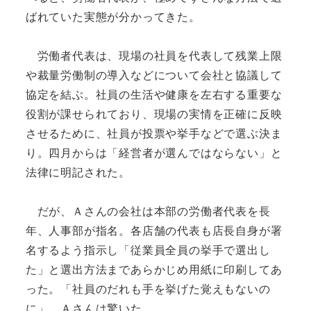
ばれていた実態が分かってきた。
労働者代表は、現場の社員を代表して残業上限
や裁量労働制の導入などについて会社と協議して
協定を結ぶ。社員の生活や健康を左右する重要な
役割が課せられており、現場の実情を正確に反映
させるために、社員が投票や挙手などで選ぶ決ま
り。四月からは「経営者が選んではならない」と
法律に明記された。
だが、Ａさんの会社は本部の労働者代表を長
年、人事部が指名。各店舗の代表も店長自身が署
名するよう指示し「従業員全員の挙手で選出し
た」と選出方法まであらかじめ用紙に印刷してあ
った。「社員のだれも手を挙げた覚えもないの
に」。Ａさんは驚いた。