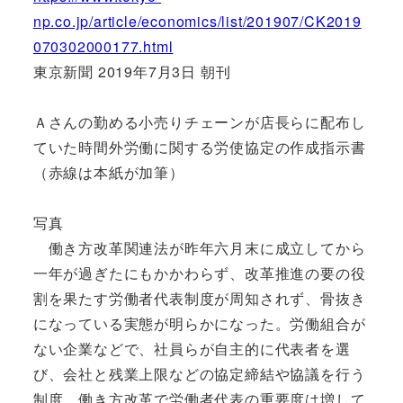
np.co.jp/article/economics/list/201907/CK2019
070302000177.html
東京新聞 2019年7月3日 朝刊
Ａさんの勤める小売りチェーンが店長らに配布し
ていた時間外労働に関する労使協定の作成指示書
（赤線は本紙が加筆）
写真
働き方改革関連法が昨年六月末に成立してから
一年が過ぎたにもかかわらず、改革推進の要の役
割を果たす労働者代表制度が周知されず、骨抜き
になっている実態が明らかになった。労働組合が
ない企業などで、社員らが自主的に代表者を選
び、会社と残業上限などの協定締結や協議を行う
制度。働き方改革で労働者代表の重要度は増して