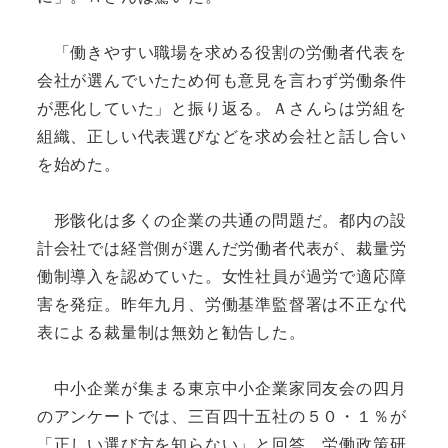
「働きやすい職場を求める役割の労働者代表を
会社が選んでいたため何も意見を言わず労働条件
が悪化していた」と振り返る。Ａさんらは労組を
組織、正しい代表選びなどを求め会社と話し合い
を始めた。
形骸化は多くの企業の共通の問題だ。都内の設
計会社では経営側が選んだ労働者代表が、裁量労
働制導入を認めていた。女性社員が過労で適応障
害を発症。昨年九月、労働基準監督署は不正な代
表による裁量制は無効と勧告した。
中小企業が集まる東京中小企業家同友会の四月
のアンケートでは、三百四十五社の５０・１％が
「正しい選び方を知らない」と回答。労働政策研