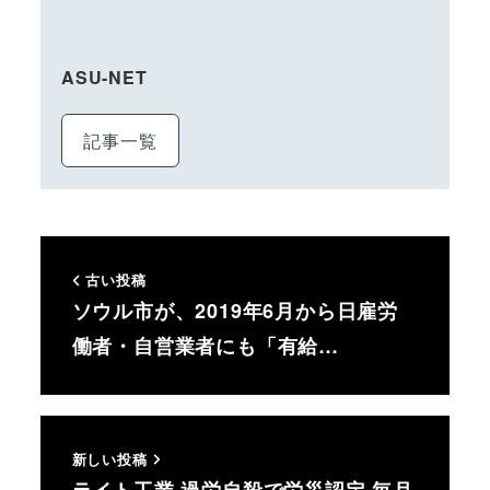
ASU-NET
記事一覧
古い投稿
ソウル市が、2019年6月から日雇労
働者・自営業者にも「有給…
新しい投稿
ライト工業 過労自殺で労災認定 毎月