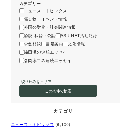
カテゴリー
ニュース・トピックス
催し物・イベント情報
外国の労働・社会関連情報
論説-私論・公論
ASU-NET活動記録
労働相談
書籍案内
文化情報
脇田滋の連続エッセイ
森岡孝二の連続エッセイ
絞り込みをクリア
この条件で検索
カテゴリー
ニュース・トピックス
(6,130)