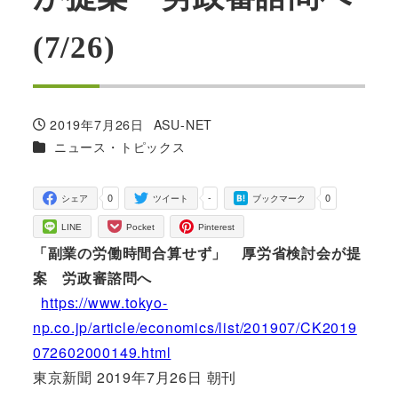
(7/26)
2019年7月26日
ASU-NET
投稿日
著
カテゴリー
ニュース・トピックス
者
0
-
0
シェア
ツイート
ブックマーク
LINE
Pocket
Pinterest
「副業の労働時間合算せず」 厚労省検討会が提
案 労政審諮問へ
https://www.tokyo-
np.co.jp/article/economics/list/201907/CK2019
072602000149.html
東京新聞 2019年7月26日 朝刊