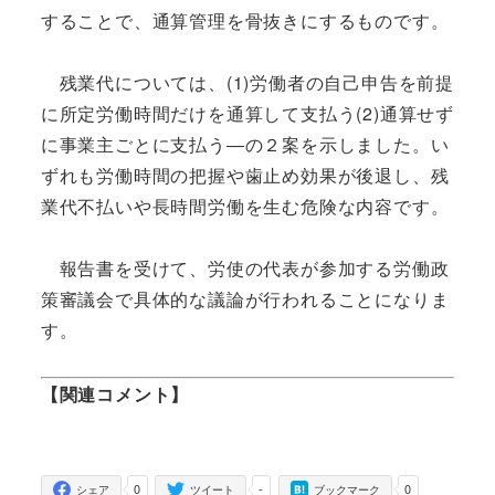
することで、通算管理を骨抜きにするものです。
残業代については、(1)労働者の自己申告を前提
に所定労働時間だけを通算して支払う(2)通算せず
に事業主ごとに支払う―の２案を示しました。い
ずれも労働時間の把握や歯止め効果が後退し、残
業代不払いや長時間労働を生む危険な内容です。
報告書を受けて、労使の代表が参加する労働政
策審議会で具体的な議論が行われることになりま
す。
【関連コメント】
0
-
0
シェア
ツイート
ブックマーク