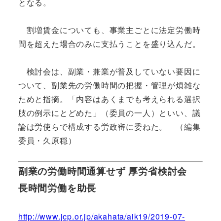
となる。
割増賃金についても、事業主ごとに法定労働時
間を超えた場合のみに支払うことを盛り込んだ。
検討会は、副業・兼業が普及していない要因に
ついて、副業先の労働時間の把握・管理が煩雑な
ためと指摘。「内容はあくまでも考えられる選択
肢の例示にとどめた」（委員の一人）といい、議
論は労使らで構成する労政審に委ねた。 （編集
委員・久原穏）
副業の労働時間通算せず 厚労省検討会
長時間労働を助長
http://www.jcp.or.jp/akahata/aik19/2019-07-