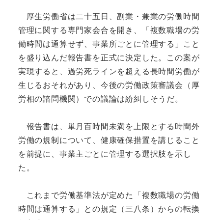
厚生労働省は二十五日、副業・兼業の労働時間
管理に関する専門家会合を開き、「複数職場の労
働時間は通算せず、事業所ごとに管理する」こと
を盛り込んだ報告書を正式に決定した。この案が
実現すると、過労死ラインを超える長時間労働が
生じるおそれがあり、今後の労働政策審議会（厚
労相の諮問機関）での議論は紛糾しそうだ。
報告書は、単月百時間未満を上限とする時間外
労働の規制について、健康確保措置を講じること
を前提に、事業主ごとに管理する選択肢を示し
た。
これまで労働基準法が定めた「複数職場の労働
時間は通算する」との規定（三八条）からの転換