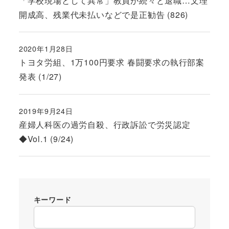
「学校現場として異常」教員が続々と退職…文理
開成高、残業代未払いなどで是正勧告 (826)
2020年1月28日
投稿日
トヨタ労組、1万100円要求 春闘要求の執行部案
発表 (1/27)
2019年9月24日
投稿日
産婦人科医の過労自殺、行政訴訟で労災認定
◆Vol.1 (9/24)
キーワード