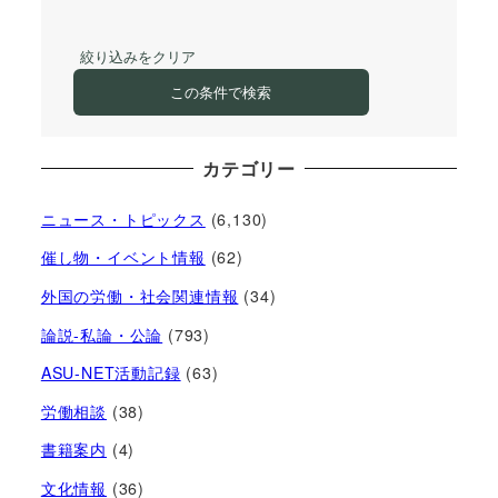
絞り込みをクリア
この条件で検索
カテゴリー
ニュース・トピックス
(6,130)
催し物・イベント情報
(62)
外国の労働・社会関連情報
(34)
論説-私論・公論
(793)
ASU-NET活動記録
(63)
労働相談
(38)
書籍案内
(4)
文化情報
(36)