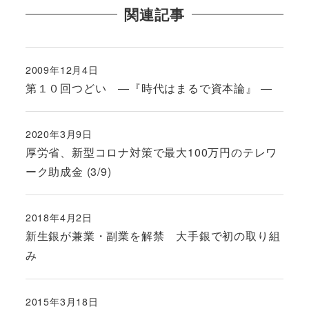
関連記事
2009年12月4日
投稿日
第１０回つどい ―『時代はまるで資本論』 ―
2020年3月9日
投稿日
厚労省、新型コロナ対策で最大100万円のテレワ
ーク助成金 (3/9)
2018年4月2日
投稿日
新生銀が兼業・副業を解禁 大手銀で初の取り組
み
2015年3月18日
投稿日