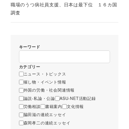
職場のうつ病社員支援、日本は最下位 １６カ国
調査
キーワード
カテゴリー
ニュース・トピックス
催し物・イベント情報
外国の労働・社会関連情報
論説-私論・公論
ASU-NET活動記録
労働相談
書籍案内
文化情報
脇田滋の連続エッセイ
森岡孝二の連続エッセイ