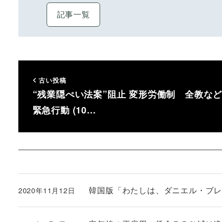
記事一覧
古い投稿
“残業隠ぺい法案”阻止 変形労働制 全教な
緊急行動 (10…
韓国版「わたしは、ダニエル・ブレイ
2020年11月12日
投稿日