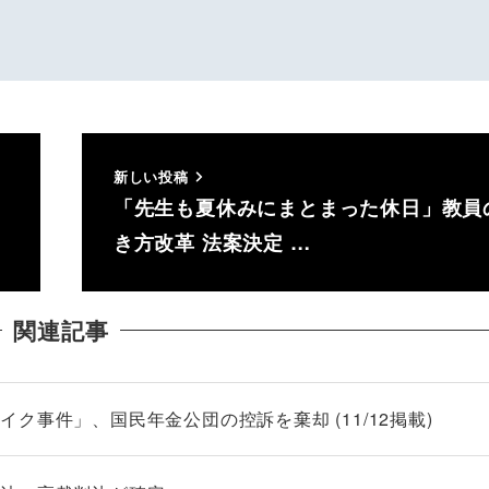
新しい投稿
ど
「先生も夏休みにまとまった休日」教員
き方改革 法案決定 …
関連記事
ク事件」、国民年金公団の控訴を棄却 (11/12掲載)