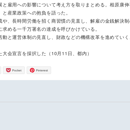
と雇用への影響について考え方を取りまとめる。相原康伸
」と産業政策への抱負を語った。
や、長時間労働を招く商習慣の見直し、解雇の金銭解決制
に求める一千万署名の達成を呼びかけている。
動と運営体制の見直し、財政などの機構改革を進めていく
大会宣言を採択した（10月11日、都内）
Pocket
Pinterest