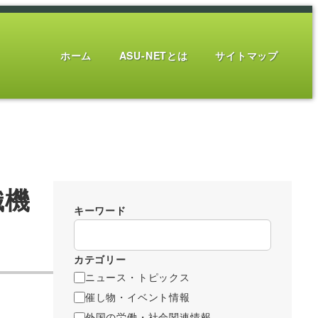
ホーム
ASU-NETとは
サイトマップ
織機
キーワード
カテゴリー
ニュース・トピックス
催し物・イベント情報
外国の労働・社会関連情報