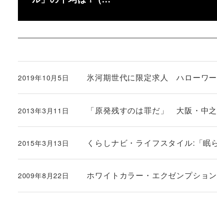
氷河期世代に限定求人 ハローワークで
2019年10月5日
投稿日
「原発残すのは罪だ」 大阪・中
2013年3月11日
投稿日
くらしナビ・ライフスタイル:「眠
2015年3月13日
投稿日
ホワイトカラー・エクゼンプショ
2009年8月22日
投稿日