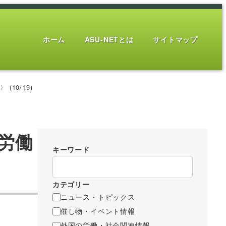
ホーム
ASU-NETとは
サイトマップ
10/19)
労働
キーワード
カテゴリー
ニュース・トピックス
催し物・イベント情報
外国の労働・社会関連情報