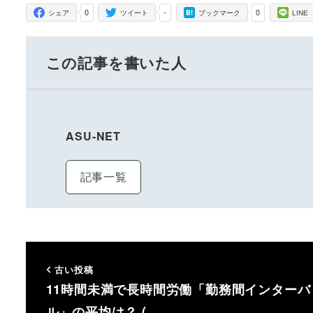
0
-
0
シェア
ツイート
ブックマーク
LINE
この記事を書いた人
ASU-NET
記事一覧
古い投稿
11時間未満で長時間労働「勤務間インターバ
ル」の平均は？ (…