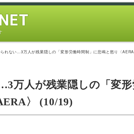
す
られない…3万人が残業隠しの「変形労働時間制」に悲鳴と怒り〈AERA〉 (
…3万人が残業隠しの「変形
〉 (10/19)