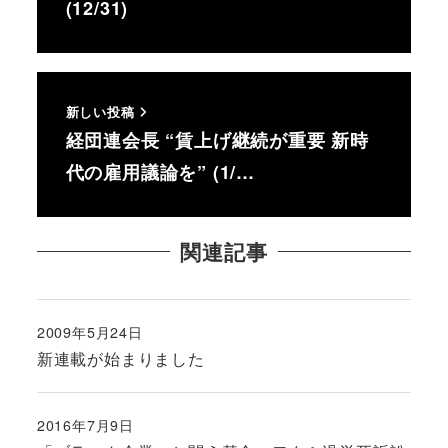
(12/31)
新しい投稿
経団連会長 “賃上げ継続が重要 新時
代の雇用議論を” (1/…
関連記事
2009年5月24日
投稿日
新連載が始まりました
2016年7月9日
投稿日