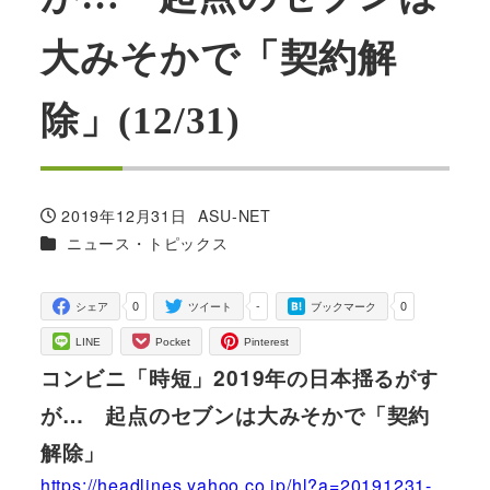
大みそかで「契約解
除」(12/31)
2019年12月31日
ASU-NET
投稿日
著
カテゴリー
ニュース・トピックス
者
0
-
0
シェア
ツイート
ブックマーク
LINE
Pocket
Pinterest
コンビニ「時短」2019年の日本揺るがす
が… 起点のセブンは大みそかで「契約
解除」
https://headlines.yahoo.co.jp/hl?a=20191231-