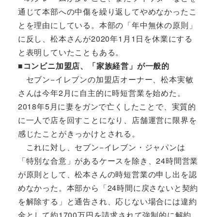
通じて本部への中傷を繰り返してやめなかったこ
とを理由にしている。本部の「年中無休の原則」
に反し、松本さんが2020年1月1日を休業にする
と表明していたこともある。
■コンビニ加盟店、「家族経営」が一般的
セブン−イレブンの加盟店オーナー、松本実敏
さんは今年2月に自主的に時短営業を始めた。
2018年5月に妻をガンで亡くしたことで、実質的
に一人で店を回すことになり、店舗運営に限界を
感じたことがきっかけとされる。
これに対し、セブン−イレブン・ジャパンは
「特別な合意」があるケースを除き、24時間営業
が原則として、松本さんの時短営業の申し出を認
めなかった。本部から「24時間に戻さないと契約
を解除する」と通告され、応じない場合には違約
金として約1700万円を請求されて強制的に解約