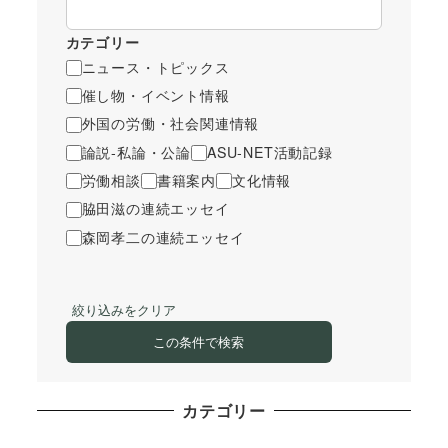
カテゴリー
ニュース・トピックス
催し物・イベント情報
外国の労働・社会関連情報
論説-私論・公論
ASU-NET活動記録
労働相談
書籍案内
文化情報
脇田滋の連続エッセイ
森岡孝二の連続エッセイ
絞り込みをクリア
この条件で検索
カテゴリー