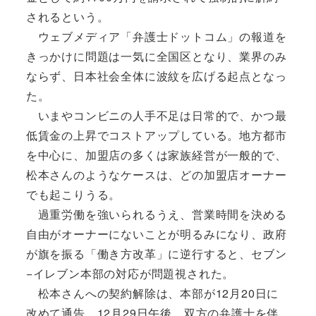
されるという。
ウェブメディア「弁護士ドットコム」の報道を
きっかけに問題は一気に全国区となり、業界のみ
ならず、日本社会全体に波紋を広げる起点となっ
た。
いまやコンビニの人手不足は日常的で、かつ最
低賃金の上昇でコストアップしている。地方都市
を中心に、加盟店の多くは家族経営が一般的で、
松本さんのようなケースは、どの加盟店オーナー
でも起こりうる。
過重労働を強いられるうえ、営業時間を決める
自由がオーナーにないことが明るみになり、政府
が旗を振る「働き方改革」に逆行すると、セブン
−イレブン本部の対応が問題視された。
松本さんへの契約解除は、本部が12月20日に
改めて通告。12月29日午後、双方の弁護士を伴