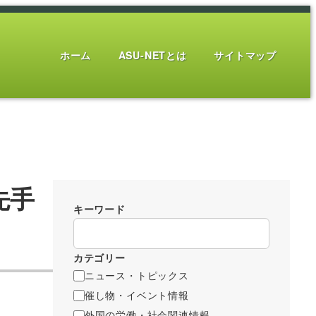
ホーム
ASU-NETとは
サイトマップ
先手
キーワード
カテゴリー
ニュース・トピックス
催し物・イベント情報
外国の労働・社会関連情報