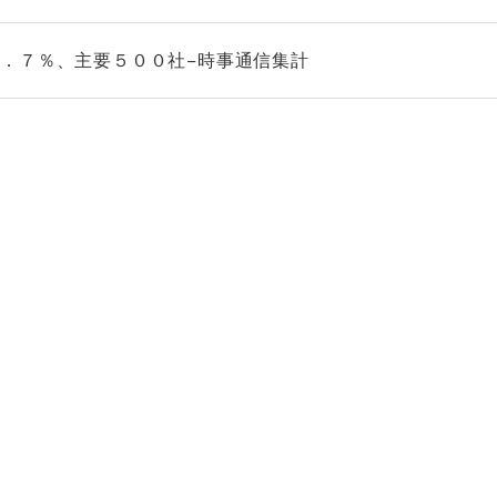
．７％、主要５００社−時事通信集計