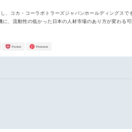
募し、コカ・コーラボトラーズジャパンホールディングスで
を機に、流動性の低かった日本の人材市場のあり方が変わる可
Pocket
Pinterest