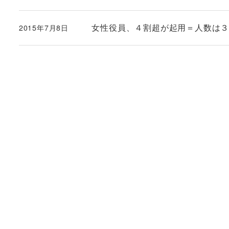
女性役員、４割超が起用＝人数は３
2015年7月8日
投稿日