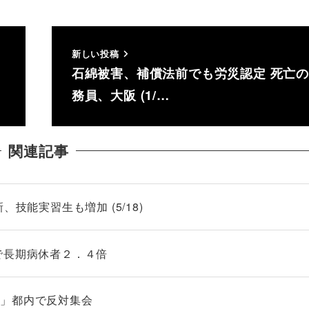
新しい投稿
石綿被害、補償法前でも労災認定 死亡
務員、大阪 (1/…
関連記事
技能実習生も増加 (5/18)
で長期病休者２．４倍
も」都内で反対集会