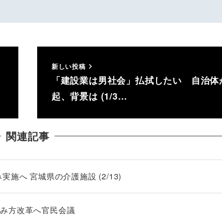
新しい投稿
「建設業は男社会」払拭したい 自治体
起、背景は (1/3…
関連記事
施へ 宮城県の介護施設 (2/13)
休み方改革へ官民会議