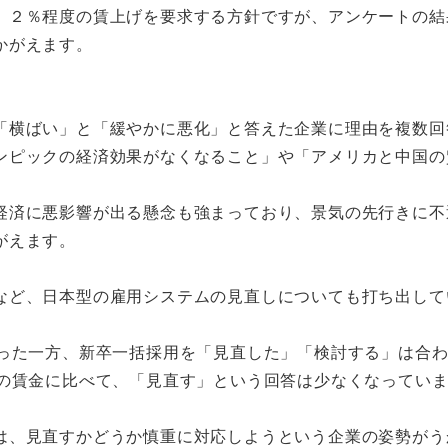
、２％程度の賃上げを要求する方針ですが、アンケートの結
かがえます。
。
「横ばい」と「緩やかに悪化」と答えた企業に理由を複数回
ンピックの経済効果がなくなること」や「アメリカと中国の
経済に悪影響が出る懸念も強まっており、景気の先行きに不
がえます。
など、日本型の雇用システムの見直しについても打ち出して
った一方、新卒一括採用を「見直した」「検討する」は合わ
型の賃金に比べて、「見直す」という回答は少なくなってい
は、見直すかどうか慎重に対応しようという企業の姿勢がう