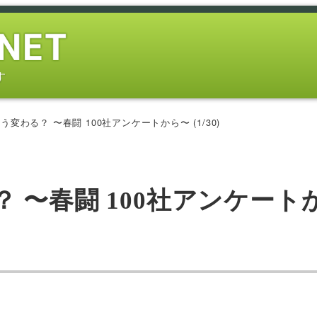
す
変わる？ 〜春闘 100社アンケートから〜 (1/30)
 〜春闘 100社アンケート