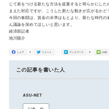
じて差をつける新たな方法を提案すると明らかにした
まえた対応ですが、こうした新たな動きが広がるかど
今回の春闘は、賃金の水準はもとより、新たな時代の
ん議論を深めてほしいと思います。
経済部記者
池川陽介
0
-
0
シェア
ツイート
ブックマーク
LINE
この記事を書いた人
ASU-NET