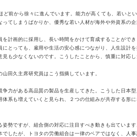
年ほど前から徐々に進んでいます。能力が高くても、若いと
なってしまうばかりか、優秀な若い人材が海外や外資系の企
員を計画的に採用し、長い時間をかけて育成することができ
員にとっても、雇用や生活の安心感につながり、人生設計を
意見も少なくないのです。こうしたことから、慎重に対応し
の山田久主席研究員はこう指摘しています。
競争力がある高品質の製品を生産してきた。こうした日本型
用体系も増えていくと見られ、２つの仕組みが共存する形に
る姿勢ですが、組合側の対応に注目すべき動きも出ています
本でしたが、トヨタの労働組合は一律のベアではなく、人事