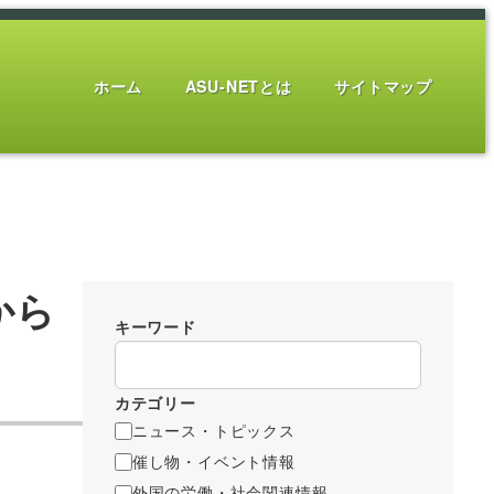
ホーム
ASU-NETとは
サイトマップ
から
キーワード
カテゴリー
ニュース・トピックス
催し物・イベント情報
外国の労働・社会関連情報