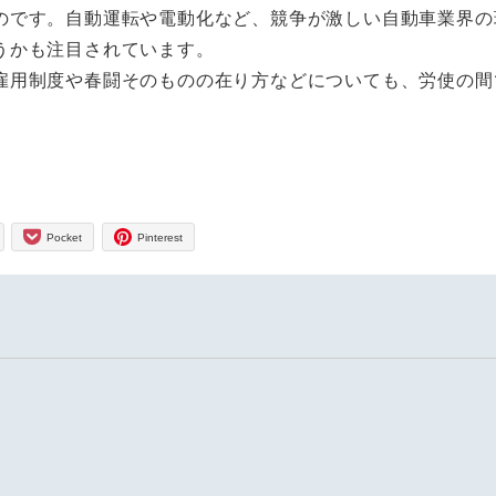
のです。自動運転や電動化など、競争が激しい自動車業界の
うかも注目されています。
雇用制度や春闘そのものの在り方などについても、労使の間
Pocket
Pinterest