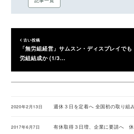
記事一覧
古い投稿
「無労組経営」サムスン・ディスプレイでも
労組結成か (1/3…
週休３日を定着へ 全国初の取り組み実
2020年2月13日
投稿日
有休取得３日増、企業に要請へ 
2017年6月7日
投稿日