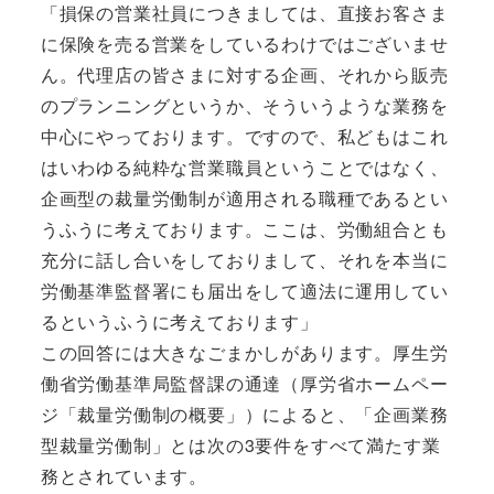
「損保の営業社員につきましては、直接お客さま
に保険を売る営業をしているわけではございませ
ん。代理店の皆さまに対する企画、それから販売
のプランニングというか、そういうような業務を
中心にやっております。ですので、私どもはこれ
はいわゆる純粋な営業職員ということではなく、
企画型の裁量労働制が適用される職種であるとい
うふうに考えております。ここは、労働組合とも
充分に話し合いをしておりまして、それを本当に
労働基準監督署にも届出をして適法に運用してい
るというふうに考えております」
この回答には大きなごまかしがあります。厚生労
働省労働基準局監督課の通達（厚労省ホームペー
ジ「裁量労働制の概要」）によると、「企画業務
型裁量労働制」とは次の3要件をすべて満たす業
務とされています。