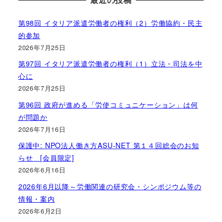
第98回 イタリア派遣労働者の権利（2）労働協約・民主
的参加
2026年7月25日
第97回 イタリア派遣労働者の権利（1）立法・司法を中
心に
2026年7月25日
第96回 政府が進める「労使コミュニケーション」は何
が問題か
2026年7月16日
保護中: NPO法人働き方ASU-NET 第１４回総会のお知
らせ [会員限定]
2026年6月16日
2026年6月以降～労働関連の研究会・シンポジウム等の
情報・案内
2026年6月2日