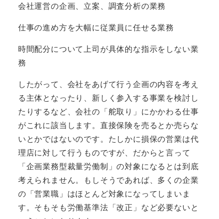
会社運営の企画、立案、調査分析の業務
仕事の進め方を大幅に従業員に任せる業務
時間配分について上司が具体的な指示をしない業
務
したがって、会社をあげて行う企画の内容を考え
る主体となったり、新しく参入する事業を検討し
たりするなど、会社の「舵取り」にかかわる仕事
がこれに該当します。直接保険を売るとか売らな
いとかではないのです。たしかに損保の営業は代
理店に対して行うものですが、だからと言って
「企画業務型裁量労働制」の対象になるとは到底
考えられません。もしそうであれば、多くの企業
の「営業職」はほとんど対象になってしまいま
す。そもそも労働基準法「改正」など必要ないと