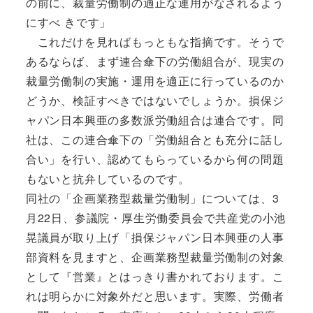
の前に、裁量労働制の適正な運用がなされるよう
にすべ きです」
これだけを見ればもっともな指摘です。そうで
あるならば、まず連合傘下の労働組合が、現実の
裁量労働制の実施・運用を適正に行っているのか
どうか、検証すべきではないでしょうか。損保ジ
ャパン日本興亜の多数派労働組合は連合です。同
社は、この連合傘下の「労働組合とも充分に話し
合い」を行い、認めてもらっているから何の問題
もないと抗弁しているのです。
同社の「企画業務型裁量労働制」については、3
月22日、参議院・厚生労働委員会で共産党の小池
晃議員が取り上げ「損保ジャパン日本興亜の人事
部資料を見ますと、企画業務型裁量労働制の対象
として『営業』とはっきり書かれております。こ
れは明らかに対象外だと思います。実際、労働者