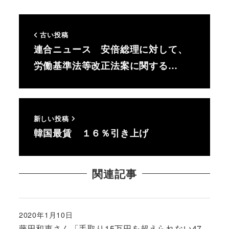
古い投稿
連合ニュース 安倍総理に対して、
労働基準法等改正法案に関する…
新しい投稿
韓国最賃 １６％引き上げ
関連記事
2020年1月10日
投稿日
藤田和恵さん「手取り15万円を超えられない47