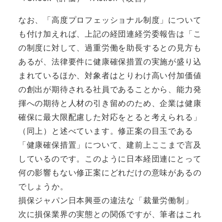
なお、「高度プロフェッショナル制度」について
も付け加えれば、上記の経団連経労委報告は「こ
の制度に対して、過重労働を助長するとの見方も
あるが、法律要件に健康確保措置の実施が盛り込
まれているほか、対象者はとりわけ高い付加価値
の創出が期待される社員であることから、能力発
揮への期待と人材の引き留めのため、企業は健康
確保に最大限配慮した対応をとると考えられる」
（同上）と述べています。修正案の目玉である
「健康確保措置」について、建前上ここまで言及
しているのです。このように日本経団連にとって
何の影響もない修正案にどれだけの意味があるの
でしょうか。
損保ジャパン日本興亜の違法な「裁量労働制」
次に損保業界の実態との関係ですが、筆者はこれ