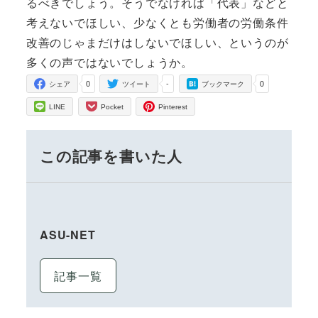
るべきでしょう。そうでなければ「代表」などと
考えないでほしい、少なくとも労働者の労働条件
改善のじゃまだけはしないでほしい、というのが
多くの声ではないでしょうか。
0
-
0
シェア
ツイート
ブックマーク
LINE
Pocket
Pinterest
この記事を書いた人
ASU-NET
記事一覧