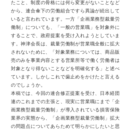
たこと、制度の骨格には何ら変更がないことなど
から、連合傘下の労働組合ですら異論が続出して
いると言われています。一方「企画業務型裁量労
働制」についても、「一般の営業職」を対象外に
することで、政府提案を受け入れようとしていま
す。神津会長は、裁量労働制が営業職全般に拡大
されないために、「対象業務については、商品販
売のみを事業内容とする営業所等で働く労働者は
対象となり得ないことなどを明確化する」と述べ
ています。しかしこれで歯止めをかけたと言える
のでしょうか。
本稿では、今回の連合修正提案を受け、日本経団
連のこれまでの主張と、現実に営業職にまで「企
画業務型裁量労働制」が導入されている損害保険
業界の実態から、「企画業務型裁量労働制」拡大
の問題点についてあらためて明らかにしたいと思