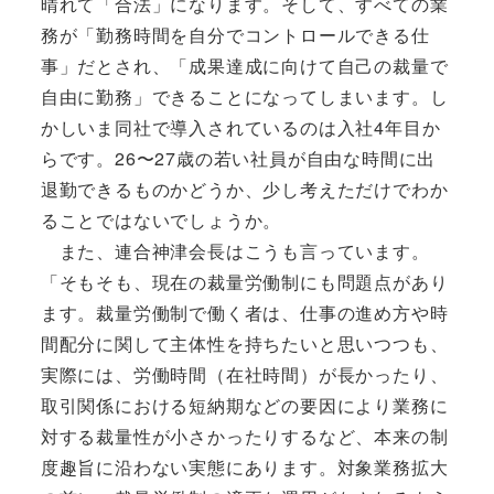
晴れて「合法」になります。そして、すべての業
務が「勤務時間を自分でコントロールできる仕
事」だとされ、「成果達成に向けて自己の裁量で
自由に勤務」できることになってしまいます。し
かしいま同社で導入されているのは入社4年目か
らです。26〜27歳の若い社員が自由な時間に出
退勤できるものかどうか、少し考えただけでわか
ることではないでしょうか。
また、連合神津会長はこうも言っています。
「そもそも、現在の裁量労働制にも問題点があり
ます。裁量労働制で働く者は、仕事の進め方や時
間配分に関して主体性を持ちたいと思いつつも、
実際には、労働時間（在社時間）が長かったり、
取引関係における短納期などの要因により業務に
対する裁量性が小さかったりするなど、本来の制
度趣旨に沿わない実態にあります。対象業務拡大