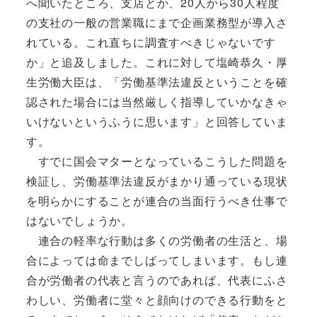
へ聞いたところ、支店とか、20人から30人程度
の支社の一般の営業職にまで企画業務型が導入さ
れている。これ直ちに調査すべきじゃないです
か」と追及しました。これに対して塩崎恭久・厚
生労働大臣は、「労働基準法違反ということを確
認された場合には当然厳しく指導していかなきゃ
いけないというふうに思います」と回答していま
す。
すでに国会マターとなっているこうした問題を
検証し、労働基準法違反がまかり通っている現状
を明らかにすることが連合の当面行うべき仕事で
はないでしょうか。
連合の軽率な行動は多くの労働者の生活と、場
合によっては命までしばってしまいます。もし連
合が労働者の代表と言うのであれば、代表にふさ
わしい、労働者に堂々と顔向けのできる行動をと