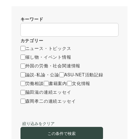
キーワード
カテゴリー
ニュース・トピックス
催し物・イベント情報
外国の労働・社会関連情報
論説-私論・公論
ASU-NET活動記録
労働相談
書籍案内
文化情報
脇田滋の連続エッセイ
森岡孝二の連続エッセイ
絞り込みをクリア
この条件で検索