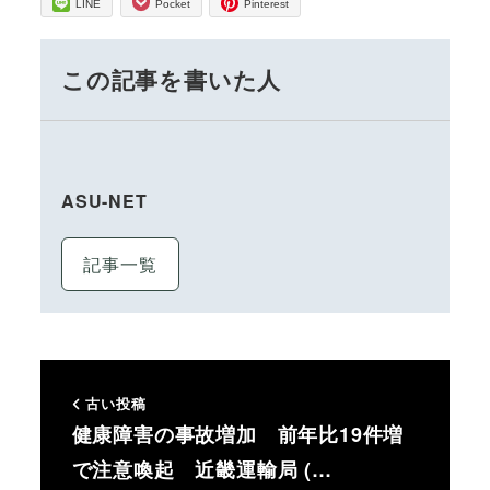
LINE
Pocket
Pinterest
この記事を書いた人
ASU-NET
記事一覧
古い投稿
健康障害の事故増加 前年比19件増
で注意喚起 近畿運輸局 (…