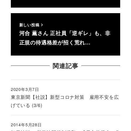
新しい投稿
河合 薫さん 正社員「逆ギレ」も、非
正規の待遇格差が招く荒れ…
関連記事
2020年3月7日
投稿日
東京新聞【社説】新型コロナ対策 雇用不安を広
げている (3/6)
2014年5月28日
投稿日