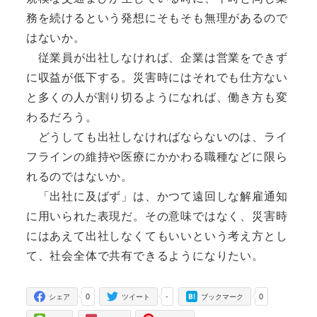
務を続けるという発想にそもそも無理があるので
はないか。
従業員が出社しなければ、企業は営業をできず
に収益が低下する。災害時にはそれでも仕方ない
と多くの人が割り切るようになれば、働き方も変
わるだろう。
どうしても出社しなければならないのは、ライ
フラインの維持や医療にかかわる職種などに限ら
れるのではないか。
「出社に及ばず」は、かつて遠回しな解雇通知
に用いられた表現だ。その意味ではなく、災害時
にはあえて出社しなくてもいいという考え方とし
て、社会全体で共有できるようになりたい。
0
-
0
シェア
ツイート
ブックマーク