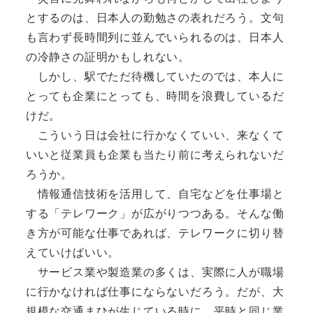
とするのは、日本人の勤勉さの表れだろう。文句
も言わず長時間列に並んでいられるのは、日本人
の冷静さの証明かもしれない。
しかし、駅でただ待機していたのでは、本人に
とっても企業にとっても、時間を浪費しているだ
けだ。
こういう日は会社に行かなくていい、来なくて
いいと従業員も企業も当たり前に考えられないだ
ろうか。
情報通信技術を活用して、自宅などを仕事場と
する「テレワーク」が広がりつつある。そんな働
き方が可能な仕事であれば、テレワークに切り替
えていけばいい。
サービス業や製造業の多くは、実際に人が職場
に行かなければ仕事にならないだろう。だが、大
規模な交通まひが生じている時に、平時と同じ業