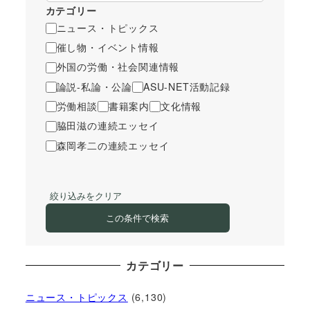
カテゴリー
ニュース・トピックス
催し物・イベント情報
外国の労働・社会関連情報
論説-私論・公論
ASU-NET活動記録
労働相談
書籍案内
文化情報
脇田滋の連続エッセイ
森岡孝二の連続エッセイ
絞り込みをクリア
この条件で検索
カテゴリー
ニュース・トピックス
(6,130)