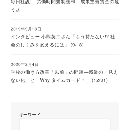
毎日社説: 労働時間規制緩和 成果主義賃金の危
うさ
2019年9月18日
投稿日
インタビュー 小熊英二さん「もう持たない!? 社
会のしくみを変えるには」 (9/18)
2020年2月4日
投稿日
学校の働き方改革「以前」の問題―残業の「見え
ない化」と「Why タイムカード？」 (12/31)
キーワード