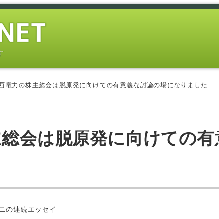
す
関西電力の株主総会は脱原発に向けての有意義な討論の場になりました
主総会は脱原発に向けての有
ー
二の連続エッセイ