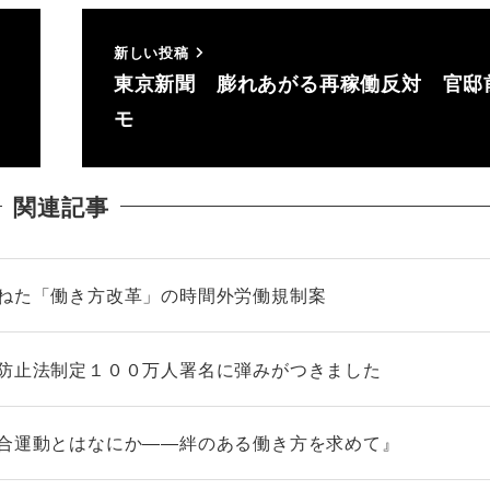
新しい投稿
東京新聞 膨れあがる再稼働反対 官邸
モ
関連記事
もねた「働き方改革」の時間外労働規制案
死防止法制定１００万人署名に弾みがつきました
組合運動とはなにか――絆のある働き方を求めて』