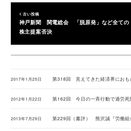
古い投稿
神戸新聞 関電総会 「脱原発」など全ての
株主提案否決
第318回 見えてきた経済界にお
2017年1月25日
投稿日
第162回 今日の一斉行動で過労
2012年1月22日
投稿日
第229回（書評） 熊沢誠『労働
2013年7月29日
投稿日