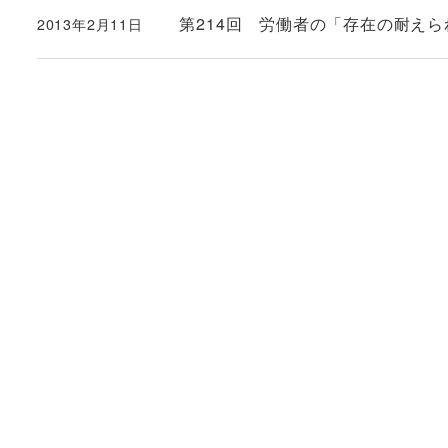
第214回 労働者の「存在の耐え
2013年2月11日
投稿日