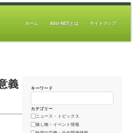
ホーム
ASU-NETとは
サイトマップ
意義
キーワード
カテゴリー
ニュース・トピックス
催し物・イベント情報
外国の労働・社会関連情報