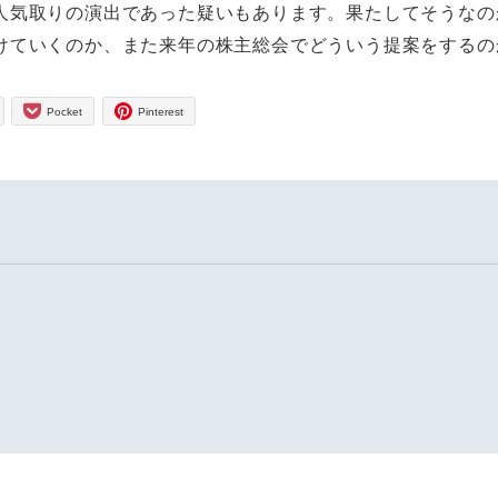
人気取りの演出であった疑いもあります。果たしてそうなの
けていくのか、また来年の株主総会でどういう提案をするの
Pocket
Pinterest