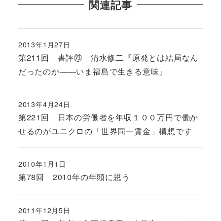
関連記事
2013年1月27日
投稿日
第211回 書評㉓ 清水修二『原発とは結局なん
だったのか――いま福島で生きる意味』
2013年4月24日
投稿日
第221回 日本の労働者を年収１００万円で働か
せるのがユニクロの「世界同一賃金」構想です
2010年1月1日
投稿日
第78回 2010年の年頭に思う
2011年12月5日
投稿日