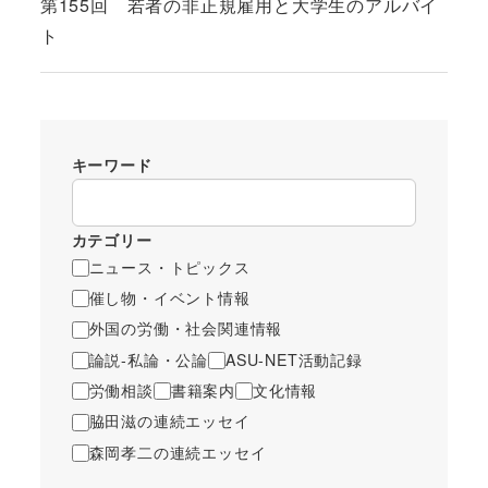
第155回 若者の非正規雇用と大学生のアルバイ
ト
キーワード
カテゴリー
ニュース・トピックス
催し物・イベント情報
外国の労働・社会関連情報
論説-私論・公論
ASU-NET活動記録
労働相談
書籍案内
文化情報
脇田滋の連続エッセイ
森岡孝二の連続エッセイ