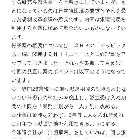
する研究会報告書」を下敷きにしていますが、も
とになっているのは日本経団連の要求とそれを受
けた規制改革会議の意見です。内容は派遣制度を
利用する企業に極めて都合のいいものになってい
ます。
骨子案の概要については、当ＨＰの「トッピック
ス」欄に関連するＮＨＫニュースと日経記事をア
ップしておきました。それらを参照して言えば、
今回の見直し案のポイントは以下のようになって
います。
◇「専門26業務」に限り派遣期間の制限を設けな
いという現行の枠組みを廃止し、派遣受け入れ期
間の上限を「業務」別から「人」別に改める。
◇企業は業務を問わず、3年毎に人を入れ替えれ
ば何年でも派遣労働を利用できるようにする。
◇派遣会社が「無期雇用」をしていれば、同じ派