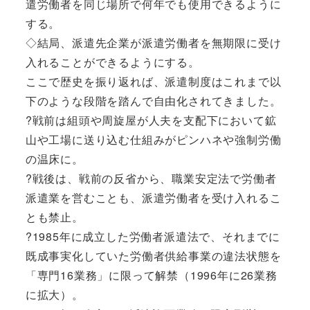
遣労働者を同じ場所で何年でも使用できるように
する。
◇結局、派遣先企業が派遣労働者を無期限に受け
入れることができるようにする。
ここで歴史を振り返れば、派遣制度はこれまで以
下のような段階を踏んで自由化されてきました。
?戦前は組頭や周旋屋が人夫を支配下において鉱
山や工場に送り込む仕組みがピンハネや強制労働
の温床に。
?戦後は、戦前の反省から、職業安定法で労働者
派遣業を営むことも、派遣労働者を受け入れるこ
とも禁止。
?1985年に成立した労働者派遣法で、それまでに
既成事実化していた労働者供給事業の違法状態を
「専門16業務」に限って解禁（1996年に26業務
に拡大）。