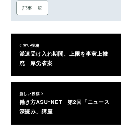
記事一覧
古い投稿
派遣受け入れ期間、上限を事実上撤
廃 厚労省案
新しい投稿
働き方ASUｰNET 第2回「ニュース
深読み」講座