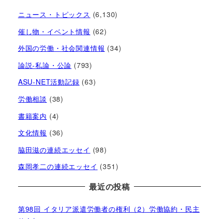
ニュース・トピックス
(6,130)
催し物・イベント情報
(62)
外国の労働・社会関連情報
(34)
論説-私論・公論
(793)
ASU-NET活動記録
(63)
労働相談
(38)
書籍案内
(4)
文化情報
(36)
脇田滋の連続エッセイ
(98)
森岡孝二の連続エッセイ
(351)
最近の投稿
第98回 イタリア派遣労働者の権利（2）労働協約・民主