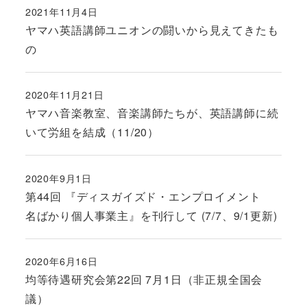
2021年11月4日
投稿日
ヤマハ英語講師ユニオンの闘いから見えてきたも
の
2020年11月21日
投稿日
ヤマハ音楽教室、音楽講師たちが、英語講師に続
いて労組を結成（11/20）
2020年9月1日
投稿日
第44回 『ディスガイズド・エンプロイメント
名ばかり個人事業主』を刊行して (7/7、9/1更新)
2020年6月16日
投稿日
均等待遇研究会第22回 7月1日（非正規全国会
議）