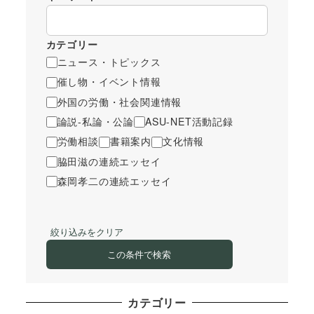
カテゴリー
ニュース・トピックス
催し物・イベント情報
外国の労働・社会関連情報
論説-私論・公論
ASU-NET活動記録
労働相談
書籍案内
文化情報
脇田滋の連続エッセイ
森岡孝二の連続エッセイ
絞り込みをクリア
この条件で検索
カテゴリー