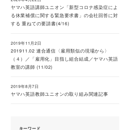
投稿日
ヤマハ英語講師ユニオン「新型コロナ感染症によ
る休業補償に関する緊急要求書」の会社回答に対
する 重ねての要請書(4/16)
2019年11月2日
投稿日
201911.02 連合通信〈雇用類似の現場から〉
（４）／「雇用化」目指し組合結成／ヤマハ英語
教室の講師 (11/02)
2019年8月7日
投稿日
ヤマハ英語教師ユニオンの取り組み関連記事
キーワード