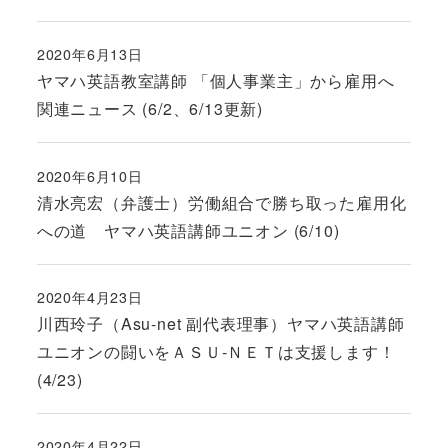
2020年6月13日
投稿日
ヤマハ英語教室講師 「個人事業主」から雇用へ
関連ニュース (6/2、6/13更新)
2020年6月10日
投稿日
清水亮宏（弁護士）労働組合で勝ち取った雇用化
への道 ヤマハ英語講師ユニオン (6/10)
2020年4月23日
投稿日
川西玲子（Asu-net 副代表理事）ヤマハ英語講師
ユニオンの闘いをＡＳＵ-ＮＥＴは支援します！
(4/23)
2020年4月22日