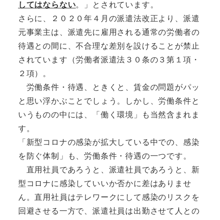
してはならない
。」とされています。
さらに、２０２０年４月の派遣法改正より、派遣
元事業主は、派遣先に雇用される通常の労働者の
待遇との間に、不合理な差別を設けることが禁止
されています（労働者派遣法３０条の３第１項・
２項）。
労働条件・待遇、ときくと、賃金の問題がパッ
と思い浮かぶことでしょう。しかし、労働条件と
いうものの中には、「働く環境」も当然含まれま
す。
「新型コロナの感染が拡大している中での、感染
を防ぐ体制」も、労働条件・待遇の一つです。
直用社員であろうと、派遣社員であろうと、新
型コロナに感染していいか否かに差はありませ
ん。直用社員はテレワークにして感染のリスクを
回避させる一方で、派遣社員は出勤させて人との