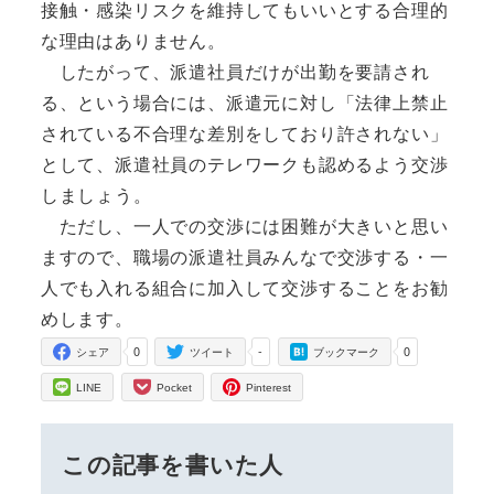
接触・感染リスクを維持してもいいとする合理的
な理由はありません。
したがって、派遣社員だけが出勤を要請され
る、という場合には、派遣元に対し「法律上禁止
されている不合理な差別をしており許されない」
として、派遣社員のテレワークも認めるよう交渉
しましょう。
ただし、一人での交渉には困難が大きいと思い
ますので、職場の派遣社員みんなで交渉する・一
人でも入れる組合に加入して交渉することをお勧
めします。
0
-
0
シェア
ツイート
ブックマーク
LINE
Pocket
Pinterest
この記事を書いた人