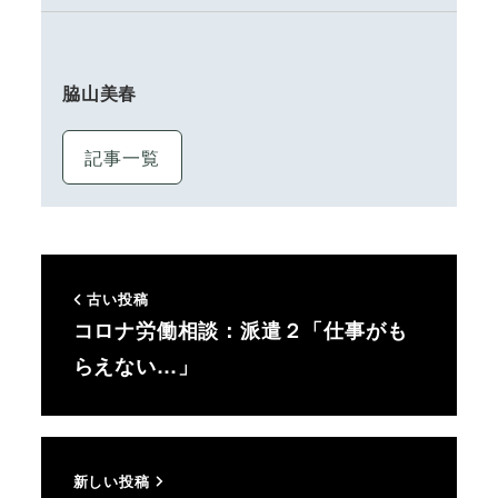
脇山美春
記事一覧
古い投稿
コロナ労働相談：派遣２「仕事がも
らえない…」
新しい投稿