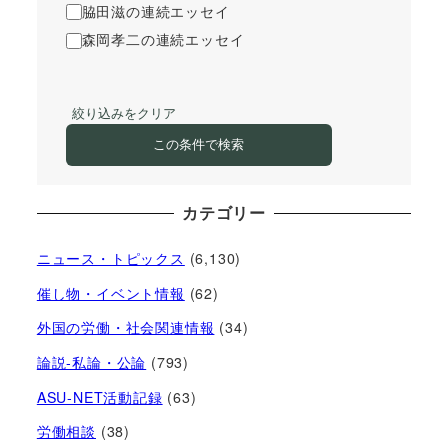
脇田滋の連続エッセイ
森岡孝二の連続エッセイ
絞り込みをクリア
この条件で検索
カテゴリー
ニュース・トピックス
(6,130)
催し物・イベント情報
(62)
外国の労働・社会関連情報
(34)
論説-私論・公論
(793)
ASU-NET活動記録
(63)
労働相談
(38)