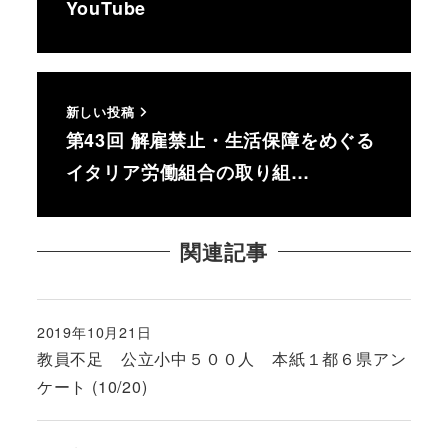
YouTube
新しい投稿
第43回 解雇禁止・生活保障をめぐる
イタリア労働組合の取り組…
関連記事
2019年10月21日
投稿日
教員不足 公立小中５００人 本紙１都６県アン
ケート (10/20)