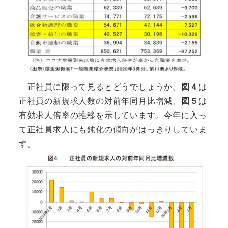
正社員に限って見るとどうでしょうか。
図４
は
正社員の新規求人数の対前年同月比増減、
図５
は
有効求人倍率の推移を示しています。今年に入っ
て正社員求人にも鈍化の傾向がはっきりしていま
す。