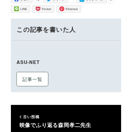
LINE
Pocket
Pinterest
この記事を書いた人
ASU-NET
記事一覧
古い投稿
映像でふり返る森岡孝二先生