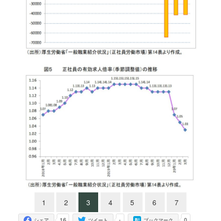
1
2
3
4
5
6
7
16
-
0
シェア
ツイート
ブックマーク