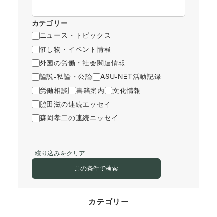
カテゴリー
ニュース・トピックス
催し物・イベント情報
外国の労働・社会関連情報
論説-私論・公論
ASU-NET活動記録
労働相談
書籍案内
文化情報
脇田滋の連続エッセイ
森岡孝二の連続エッセイ
絞り込みをクリア
この条件で検索
カテゴリー