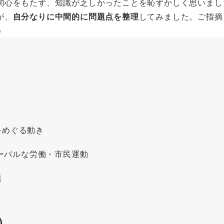
関心をもたず、知識が乏しかったことを恥ずかしく思いまし
が、
自分なりに中間的に問題点を整理
してみました。ご指摘
）
をめぐる動き
ローバルな労働・市民運動
題
）