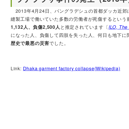
2013年4月24日、バングラデシュの首都ダッカ近郊
縫製工場で働いていた多数の労働者が死傷するという前
1,132人、負傷2,500人
と推定されています〔
ILO, The
になった人、負傷して四肢を失った人、何日も地下に
歴史で最悪の災害
でした。
Link:
Dhaka garment factory collapse(Wikipedia)