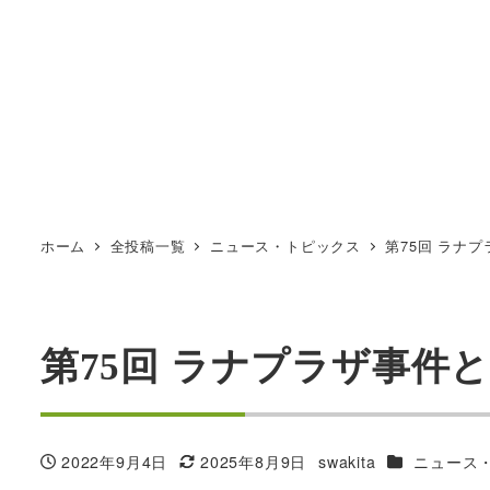
ホーム
全投稿一覧
ニュース・トピックス
第75回 ラナ
第75回 ラナプラザ事件
カテゴリー
2022年9月4日
2025年8月9日
swakita
ニュース
投稿日
更新日
著