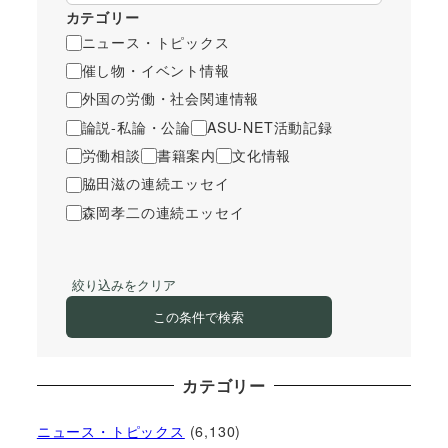
カテゴリー
ニュース・トピックス
催し物・イベント情報
外国の労働・社会関連情報
論説-私論・公論
ASU-NET活動記録
労働相談
書籍案内
文化情報
脇田滋の連続エッセイ
森岡孝二の連続エッセイ
絞り込みをクリア
この条件で検索
カテゴリー
ニュース・トピックス
(6,130)