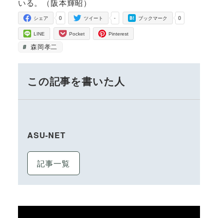
いる。（阪本輝昭）
0
-
0
シェア
ツイート
ブックマーク
LINE
Pocket
Pinterest
森岡孝二
この記事を書いた人
ASU-NET
記事一覧