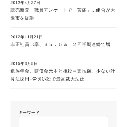
2012年4月27日
投稿日
読売新聞 職員アンケートで「苦痛」…組合が大
阪市を提訴
2012年11月21日
投稿日
非正社員比率、３５．５％ ２四半期連続で増
2015年3月5日
投稿日
遺族年金、賠償金元本と相殺＝支払額、少ない計
算法採用−労災訴訟で最高裁大法廷
キーワード