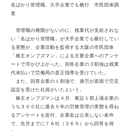
名ばかり管理職、大手企業でも横行 市民団体調
査
管理職の権限がないのに、残業代が支給されな
い「名ばかり管理職」が大手企業でも横行してい
る実態が、企業活動を監視する大阪の市民団体
「株主オンブズマン」による主要企業へのアンケ
ートで浮かび上がった。回答企業の３割強は残業
代未払いで労働局の是正指導を受けていた。
また、回答企業の１割強で、過労が原因で労災
認定を受けた社員がいたという。
株
主オンブズマンは４月、東証１部上場企業の
うち３００社に過去５年の労務管理の実態を尋ね
るアンケートを送付。企業名は公表しない条件
で、先月までに７８社（２６％）から回答を得