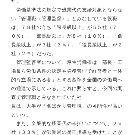
た。
労働基準法の規定で残業代の支給対象とならな
い「管理職（管理監督）」とみなしている役職
は、７８社のうち「課長級以上」が５５社（７
０％）、「部長級以上」が８社（１０％）、「係
長級以上」が３社（３％）、「役員級以上」が２
社（２％）だった。
管理監督者について、厚生労働省は「部長・工
場長ら労働条件の決定や労務管理で経営者と一体
的な立場にある者」とする基準を全国の労働局へ
の通達で示している。これに照らすと、今回の調
査で管理職とみなされていた社
員は、大半が「名ばかり管理職」の可能性が高い
という。
また、全般的な残業代の未払いについて、２６
社（３３％）が労働局の是正指導を受けたことが