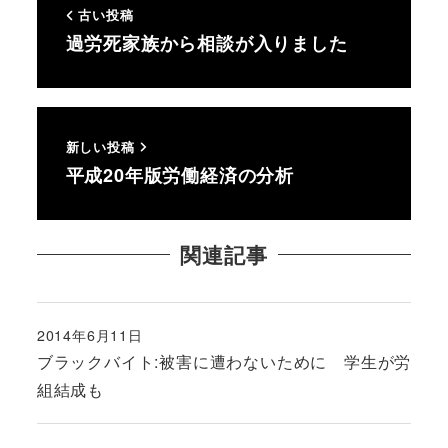
古い投稿
過労死家族から相談が入りました
新しい投稿
平成20年版労働経済の分析
関連記事
2014年6月11日
投稿日
ブラックバイト:被害に遭わないために 学生が労
組結成も