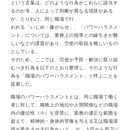
という言葉は、どのような行為がこれらに該当す
るのか等、人によって判断が異なる現状がある
が、とりわけ、同じ職場で行
われる「いじめ・嫌がらせ」、「パワーハラスメ
ント」については、業務上の指導との線引きが難
しいなどの課題があり、労使の取組を難しいもの
としている。
そのため、ここでは、労使が予防・解決に取り組
むべき行為を以下のとおり整理し、そのような行
為を「職場のパワーハラスメント」と呼ぶことを
提案した。
職場のパワーハラスメントとは、同じ職場で働く
者に対して、職務上の地位や人間関係などの職場
内の優位性（※）を背景に、業務の適正な範囲を
超えて、精神的・身体的苦痛を与える又は職場環
境を悪化させる行為をいう。 ※ 上司から部下に