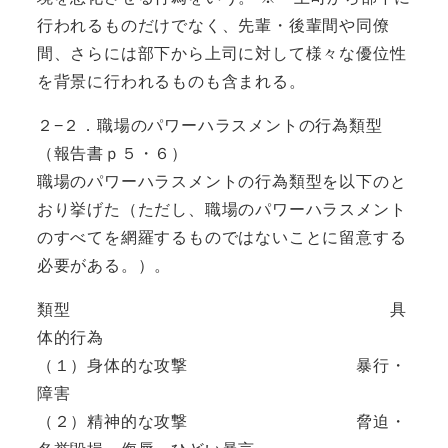
行われるものだけでなく、先輩・後輩間や同僚
間、さらには部下から上司に対して様々な優位性
を背景に行われるものも含まれる。
２−２．職場のパワーハラスメントの行為類型
（報告書ｐ５・６）
職場のパワーハラスメントの行為類型を以下のと
おり挙げた（ただし、職場のパワーハラスメント
のすべてを網羅するものではないことに留意する
必要がある。）。
類型 具
体的行為
（１）身体的な攻撃 暴行・
障害
（２）精神的な攻撃 脅迫・