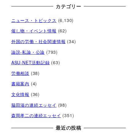
カテゴリー
ニュース・トピックス
(6,130)
催し物・イベント情報
(62)
外国の労働・社会関連情報
(34)
論説-私論・公論
(793)
ASU-NET活動記録
(63)
労働相談
(38)
書籍案内
(4)
文化情報
(36)
脇田滋の連続エッセイ
(98)
森岡孝二の連続エッセイ
(351)
最近の投稿