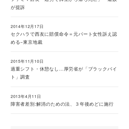
が提訴
2014年12月17日
投稿日
セクハラで西友に賠償命令＝元パート女性訴え認
める−東京地裁
2015年11月10日
投稿日
過重シフト・休憩なし…厚労省が「ブラックバイ
ト」調査
2013年4月11日
投稿日
障害者差別:解消のための法、３年後めどに施行