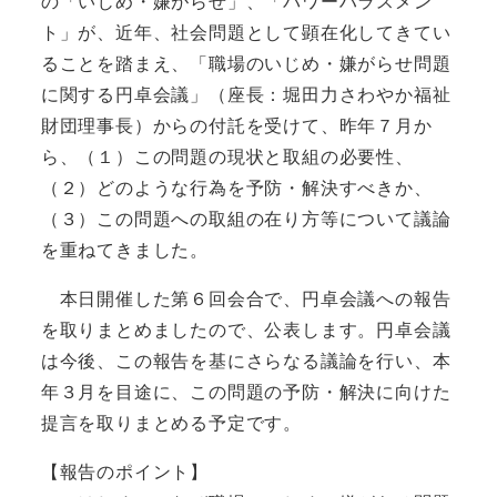
の「いじめ・嫌がらせ」、「パワーハラスメン
ト」が、近年、社会問題として顕在化してきてい
ることを踏まえ、「職場のいじめ・嫌がらせ問題
に関する円卓会議」（座長：堀田力さわやか福祉
財団理事長）からの付託を受けて、昨年７月か
ら、（１）この問題の現状と取組の必要性、
（２）どのような行為を予防・解決すべきか、
（３）この問題への取組の在り方等について議論
を重ねてきました。
本日開催した第６回会合で、円卓会議への報告
を取りまとめましたので、公表します。円卓会議
は今後、この報告を基にさらなる議論を行い、本
年３月を目途に、この問題の予防・解決に向けた
提言を取りまとめる予定です。
【報告のポイント】