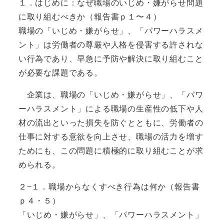
１．はじめに：なぜ職場のいじめ・嫌がらせ問題
に取り組むべきか（報告書ｐ１〜４）
職場の「いじめ・嫌がらせ」、「パワーハラスメ
ント」は労働者の尊厳や人格を侵害する許されな
い行為であり、早急に予防や解決に取り組むこと
が必要な課題である。
企業は、職場の「いじめ・嫌がらせ」、「パワ
ーハラスメント」による職場の生産性の低下や人
材の流出といった損失を防ぐとともに、労働者の
仕事に対する意欲を向上させ、職場の活力を増す
ためにも、この問題に積極的に取り組むことが求
められる。
２−１．職場からなくすべき行為は何か（報告書
ｐ４・５）
「いじめ・嫌がらせ」、「パワーハラスメント」