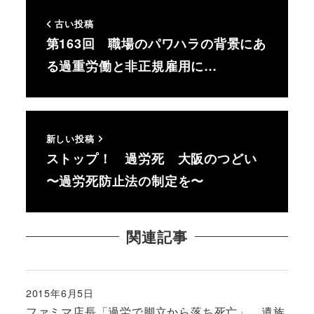
古い投稿
第163回 職場のパワハラの背景にあ
る過重労働と非正規雇用に…
新しい投稿
ストップ！ 過労死 大阪のつどい
〜過労死防止法の制定を〜
関連記事
2015年6月5日
投稿日
ファミマ店長「過労で脚立から落ち死亡」 遺族