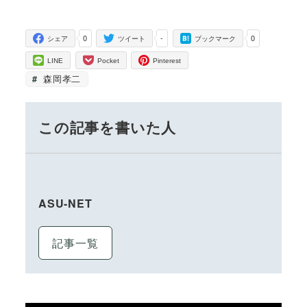
0
-
0
シェア
ツイート
ブックマーク
LINE
Pocket
Pinterest
森岡孝二
この記事を書いた人
ASU-NET
記事一覧