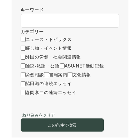
キーワード
カテゴリー
ニュース・トピックス
催し物・イベント情報
外国の労働・社会関連情報
論説-私論・公論
ASU-NET活動記録
労働相談
書籍案内
文化情報
脇田滋の連続エッセイ
森岡孝二の連続エッセイ
絞り込みをクリア
この条件で検索