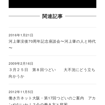
関連記事
2016年1月21日
投稿日
河上肇没後70周年記念座談会〜河上肇の人と時代
〜
2009年2月16日
投稿日
３月２５日 第８回つどい 大不況にどう立ち
向かうか
2012年11月5日
投稿日
働き方ネット大阪・第17回つどいのご案内 アカ
ンやないか！？今の働き方と貧困