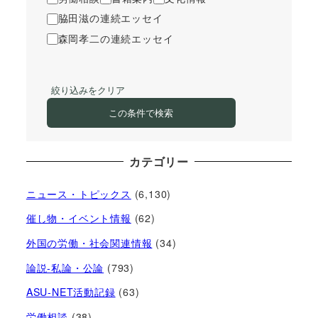
脇田滋の連続エッセイ
森岡孝二の連続エッセイ
絞り込みをクリア
この条件で検索
カテゴリー
ニュース・トピックス
(6,130)
催し物・イベント情報
(62)
外国の労働・社会関連情報
(34)
論説-私論・公論
(793)
ASU-NET活動記録
(63)
労働相談
(38)