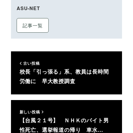
ASU-NET
記事一覧
古い投稿
校長「引っ張る」系、教員は長時間
労働に 早大教授調査
新しい投稿
【台風２１号】 ＮＨＫのバイト男
性死亡、選挙報道の帰り 車水…