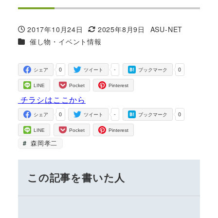
2017年10月24日
2025年8月9日
ASU-NET
投稿日
更新日
著
カテゴリー
催し物・イベント情報
者
0
-
0
シェア
ツイート
ブックマーク
LINE
Pocket
Pinterest
チラシはここから
0
-
0
シェア
ツイート
ブックマーク
LINE
Pocket
Pinterest
森岡孝二
この記事を書いた人