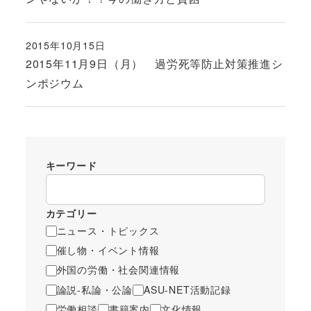
2015年10月15日
投稿日
2015年11月9日（月） 過労死等防止対策推進シ
ンポジウム
キーワード
カテゴリー
ニュース・トピックス
催し物・イベント情報
外国の労働・社会関連情報
論説-私論・公論
ASU-NET活動記録
労働相談
書籍案内
文化情報