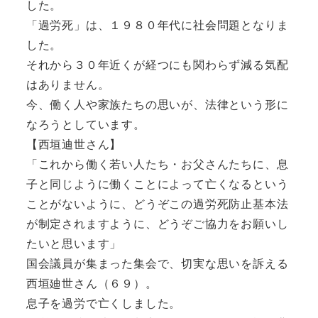
した。
「過労死」は、１９８０年代に社会問題となりま
した。
それから３０年近くが経つにも関わらず減る気配
はありません。
今、働く人や家族たちの思いが、法律という形に
なろうとしています。
【西垣迪世さん】
「これから働く若い人たち・お父さんたちに、息
子と同じように働くことによって亡くなるという
ことがないように、どうぞこの過労死防止基本法
が制定されますように、どうぞご協力をお願いし
たいと思います」
国会議員が集まった集会で、切実な思いを訴える
西垣廸世さん（６９）。
息子を過労で亡くしました。