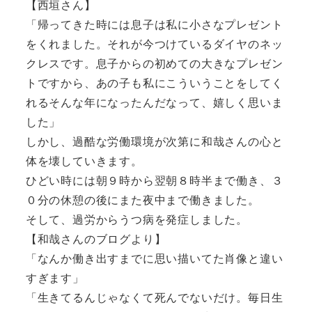
【西垣さん】
「帰ってきた時には息子は私に小さなプレゼント
をくれました。それが今つけているダイヤのネッ
クレスです。息子からの初めての大きなプレゼン
トですから、あの子も私にこういうことをしてく
れるそんな年になったんだなって、嬉しく思いま
した」
しかし、過酷な労働環境が次第に和哉さんの心と
体を壊していきます。
ひどい時には朝９時から翌朝８時半まで働き、３
０分の休憩の後にまた夜中まで働きました。
そして、過労からうつ病を発症しました。
【和哉さんのブログより】
「なんか働き出すまでに思い描いてた肖像と違い
すぎます」
「生きてるんじゃなくて死んでないだけ。毎日生