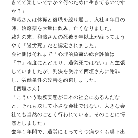
きてて楽しいですか？何のために生きてるのです
か？」
和哉さんは休職と復職を繰り返し、入社４年目の
時、治療薬を大量に飲み、亡くなりました。
裁判の末、和哉さんの死後５年以上が経ってよう
やく「過労死」だと認定されました。
会社側はそれまで「心理的負荷の総合評価は
『中』程度にとどまり、過労死ではない」と主張
していましたが、判決を受けて西垣さんに謝罪
し、労働条件の改善を約束しました。
【西垣さん】
「こういう勤務実態が日本の社会にあるんだな
と。それも決して小さな会社ではない、大きな会
社でも当然のごとく行われている。そのことに愕
然としました」
去年１年間で、過労によってうつ病やくも膜下出