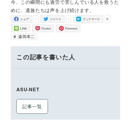
今、この瞬間にも過労で苦しんでいる人を救うた
めに、遺族たちは声を上げ続けます。
-
-
0
シェア
ツイート
ブックマーク
LINE
Pocket
Pinterest
森岡孝二
この記事を書いた人
ASU-NET
記事一覧