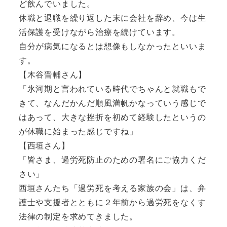
ど飲んでいました。
休職と退職を繰り返した末に会社を辞め、今は生
活保護を受けながら治療を続けています。
自分が病気になるとは想像もしなかったといいま
す。
【木谷晋輔さん】
「氷河期と言われている時代でちゃんと就職もで
きて、なんだかんだ順風満帆かなっていう感じで
はあって、大きな挫折を初めて経験したというの
が休職に始まった感じですね」
【西垣さん】
「皆さま、過労死防止のための署名にご協力くだ
さい」
西垣さんたち「過労死を考える家族の会」は、弁
護士や支援者とともに２年前から過労死をなくす
法律の制定を求めてきました。