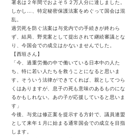
署名は２年間でおよそ５２万人分に達しました。
しかし…、特定秘密保護法案をめぐって国会は混
乱。
過労死を防ぐ法案は与党内での手続きが終わら
ず、結局、野党案として提出されて継続審議とな
り、今国会での成立はかないませんでした。
【西垣さん】
「今、過重労働の中で働いている日本中の人た
ち、特に若い人たちを救うことになると思いま
す。そういう法律ができてくれば、親としてつら
くはありますが、息子の死も意味のあるものにな
るかもしれない。あの子が応援していると思いま
す」
今後、与党は修正案を提示する方針で、議員連盟
として来年１月に始まる通常国会での成立を目指
します。