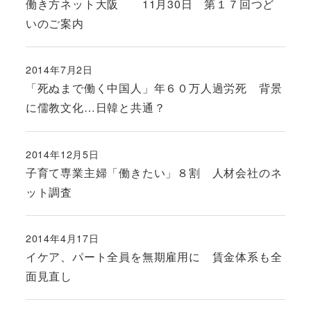
働き方ネット大阪 11月30日 第１７回つど
いのご案内
2014年7月2日
投稿日
「死ぬまで働く中国人」年６０万人過労死 背景
に儒教文化…日韓と共通？
2014年12月5日
投稿日
子育て専業主婦「働きたい」８割 人材会社のネ
ット調査
2014年4月17日
投稿日
イケア、パート全員を無期雇用に 賃金体系も全
面見直し