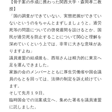
【骨子案の作成に携わった関西大学・森岡孝二教
授】
「国の調査ができていない、実態把握ができてい
ないというのをちゃんとまずしましょうと。過労
死等の問題についての啓発週間を設けるとか、国
民が過労死を防止することについて関心と理解を
深めていくという上では、非常に大きな意味があ
りますよね」
議員連盟の結成後も、西垣さんは精力的に東京へ
足を運んできました。
家族の会のメンバーとともに厚生労働省や国会議
員のもとを回っては、法律の制定を訴え続けてい
ます。
そして先月１９日。
臨時国会での法案成立へ、集めた署名を議員連盟
に託しました。