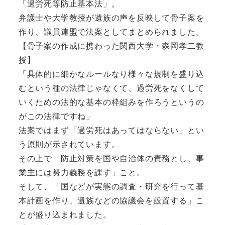
「過労死等防止基本法」。
弁護士や大学教授が遺族の声を反映して骨子案を
作り、議員連盟で法案としてまとめられました。
【骨子案の作成に携わった関西大学・森岡孝二教
授】
「具体的に細かなルールなり様々な規制を盛り込
むという種の法律じゃなくて、過労死をなくして
いくための法的な基本の枠組みを作ろうというの
がこの法律ですね」
法案ではまず「過労死はあってはならない」とい
う原則が示されています。
その上で「防止対策を国や自治体の責務とし、事
業主には努力義務を課す」こと。
そして、「国などが実態の調査・研究を行って基
本計画を作り、遺族などの協議会を設置する」こ
とが盛り込まれました。