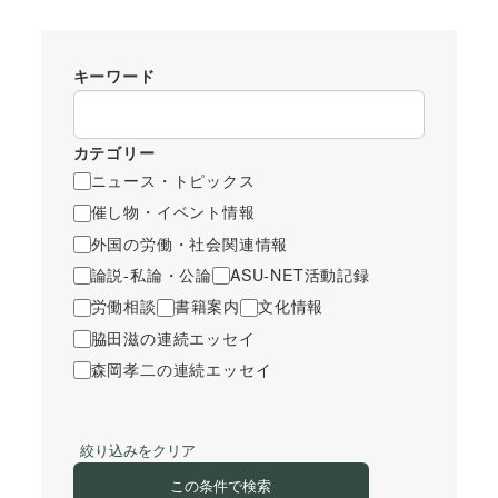
キーワード
カテゴリー
ニュース・トピックス
催し物・イベント情報
外国の労働・社会関連情報
論説-私論・公論
ASU-NET活動記録
労働相談
書籍案内
文化情報
脇田滋の連続エッセイ
森岡孝二の連続エッセイ
絞り込みをクリア
この条件で検索