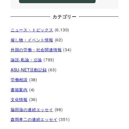
カテゴリー
ニュース・トピックス
(6,130)
催し物・イベント情報
(62)
外国の労働・社会関連情報
(34)
論説-私論・公論
(793)
ASU-NET活動記録
(63)
労働相談
(38)
書籍案内
(4)
文化情報
(36)
脇田滋の連続エッセイ
(98)
森岡孝二の連続エッセイ
(351)