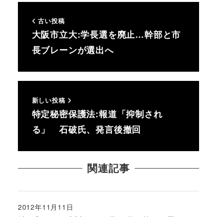
古い投稿
大阪市立大:学長選を廃止…幹部と市
長ブレーンが選出へ
新しい投稿
特定秘密保護法:報道「抑制され
る」 石破氏、発言後撤回
関連記事
2012年11月11日
投稿日