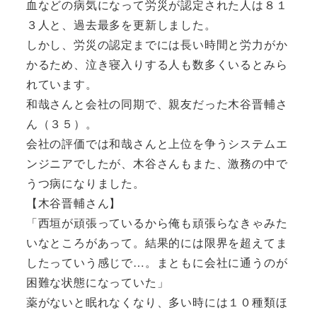
血などの病気になって労災が認定された人は８１
３人と、過去最多を更新しました。
しかし、労災の認定までには長い時間と労力がか
かるため、泣き寝入りする人も数多くいるとみら
れています。
和哉さんと会社の同期で、親友だった木谷晋輔さ
ん（３５）。
会社の評価では和哉さんと上位を争うシステムエ
ンジニアでしたが、木谷さんもまた、激務の中で
うつ病になりました。
【木谷晋輔さん】
「西垣が頑張っているから俺も頑張らなきゃみた
いなところがあって。結果的には限界を超えてま
したっていう感じで…。まともに会社に通うのが
困難な状態になっていた」
薬がないと眠れなくなり、多い時には１０種類ほ