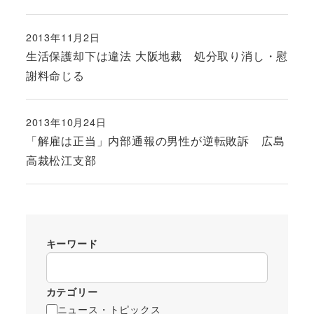
2013年11月2日
投稿日
生活保護却下は違法 大阪地裁 処分取り消し・慰
謝料命じる
2013年10月24日
投稿日
「解雇は正当」内部通報の男性が逆転敗訴 広島
高裁松江支部
キーワード
カテゴリー
ニュース・トピックス