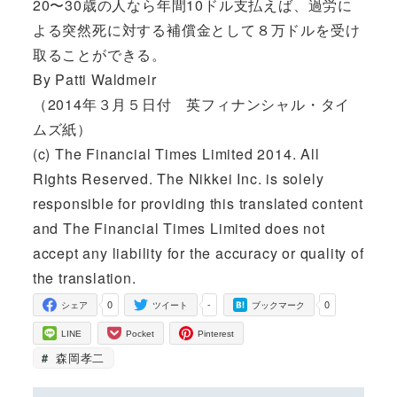
20〜30歳の人なら年間10ドル支払えば、過労に
よる突然死に対する補償金として８万ドルを受け
取ることができる。
By Patti Waldmeir
（2014年３月５日付 英フィナンシャル・タイ
ムズ紙）
(c) The Financial Times Limited 2014. All
Rights Reserved. The Nikkei Inc. is solely
responsible for providing this translated content
and The Financial Times Limited does not
accept any liability for the accuracy or quality of
the translation.
0
-
0
シェア
ツイート
ブックマーク
LINE
Pocket
Pinterest
森岡孝二