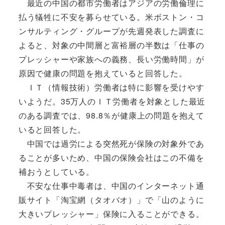
最近の中国の都市労働者はアジアの労働倫理に
払う犠牲に不安を募らせている。米ボストン・コ
ンサルティング・グループが先週発表した調査に
よると、対象の中間層と富裕層の半数は「仕事の
プレッシャーや家族への義務、長い労働時間」が
原因で健康の問題を抱えていると回答した。
ＩＴ（情報技術）労働者は特に影響を受けやす
いようだ。35万人のＩＴ労働者を対象とした最近
のある調査では、98.8％が健康上の問題を抱えて
いると回答した。
中国では過労による突然死が保険の対象外であ
ることが多いため、中国の保険会社はこの不備を
補おうとしている。
不安な仕事中毒者は、中国のインターネット通
販サイト「淘宝網（タオバオ）」で「山のように
大きいプレッシャー」保険に入ることができる。