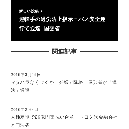
新しい投稿
運転手の過労防止指示＝バス安全運
行で通達−国交省
関連記事
2015年3月15日
投稿日
マタハラなくせるか 妊娠で降格、厚労省が「違
法」通達
2016年2月4日
投稿日
人種差別で26億円支払い合意 トヨタ米金融会社
と司法省