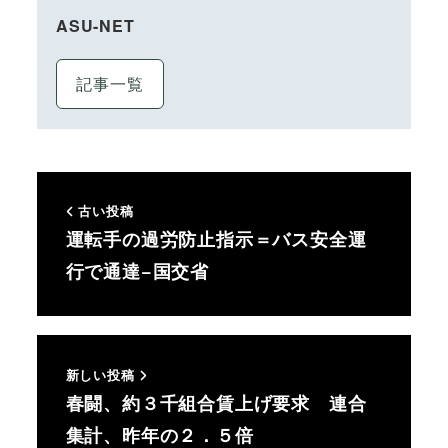
ASU-NET
記事一覧
古い投稿
運転手の過労防止指示＝バス安全運
行で通達−国交省
新しい投稿
春闘、約３千組合賃上げ要求 連合
集計、昨年の２．５倍