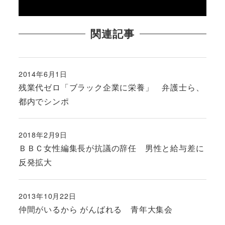
関連記事
2014年6月1日
投稿日
残業代ゼロ「ブラック企業に栄養」 弁護士ら、
都内でシンポ
2018年2月9日
投稿日
ＢＢＣ女性編集長が抗議の辞任 男性と給与差に
反発拡大
2013年10月22日
投稿日
仲間がいるから がんばれる 青年大集会