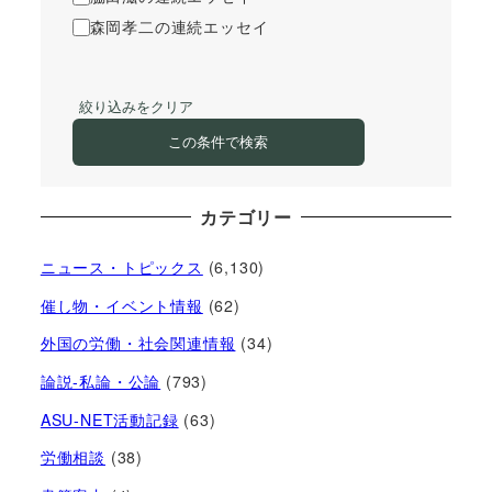
森岡孝二の連続エッセイ
絞り込みをクリア
この条件で検索
カテゴリー
ニュース・トピックス
(6,130)
催し物・イベント情報
(62)
外国の労働・社会関連情報
(34)
論説-私論・公論
(793)
ASU-NET活動記録
(63)
労働相談
(38)