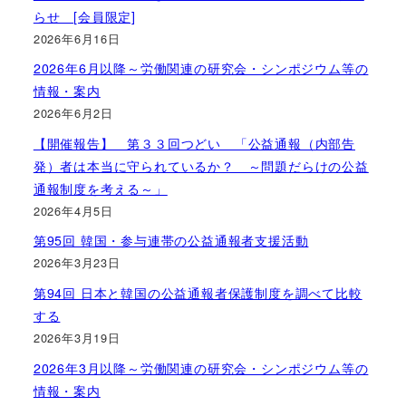
らせ [会員限定]
2026年6月16日
2026年6月以降～労働関連の研究会・シンポジウム等の
情報・案内
2026年6月2日
【開催報告】 第３３回つどい 「公益通報（内部告
発）者は本当に守られているか？ ～問題だらけの公益
通報制度を考える～」
2026年4月5日
第95回 韓国・参与連帯の公益通報者支援活動
2026年3月23日
第94回 日本と韓国の公益通報者保護制度を調べて比較
する
2026年3月19日
2026年3月以降～労働関連の研究会・シンポジウム等の
情報・案内