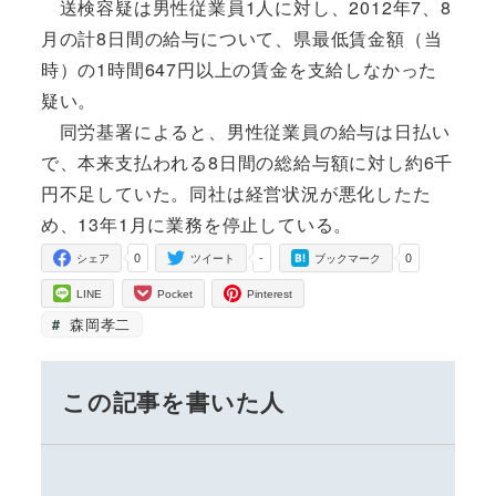
送検容疑は男性従業員1人に対し、2012年7、8
月の計8日間の給与について、県最低賃金額（当
時）の1時間647円以上の賃金を支給しなかった
疑い。
同労基署によると、男性従業員の給与は日払い
で、本来支払われる8日間の総給与額に対し約6千
円不足していた。同社は経営状況が悪化したた
め、13年1月に業務を停止している。
0
-
0
シェア
ツイート
ブックマーク
LINE
Pocket
Pinterest
森岡孝二
この記事を書いた人