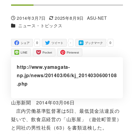
2014年3月7日
2025年8月9日
ASU-NET
投稿日
更新日
著
カテゴリー
ニュース・トピックス
者
0
-
0
シェア
ツイート
ブックマーク
LINE
Pocket
Pinterest
http://www.yamagata-
np.jp/news/201403/06/kj_2014030600108
.php
山形新聞 2014年03月06日
庄内労働基準監督署は5日、最低賃金法違反の
疑いで、飲食店経営の「山形屋」（遊佐町菅里）
と同社の男性社長（63）を書類送検した。