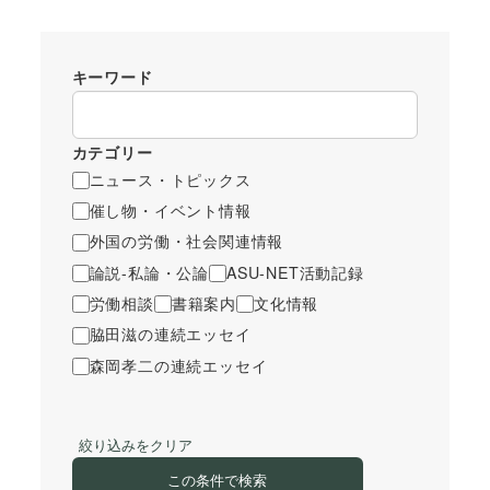
キーワード
カテゴリー
ニュース・トピックス
催し物・イベント情報
外国の労働・社会関連情報
論説-私論・公論
ASU-NET活動記録
労働相談
書籍案内
文化情報
脇田滋の連続エッセイ
森岡孝二の連続エッセイ
絞り込みをクリア
この条件で検索