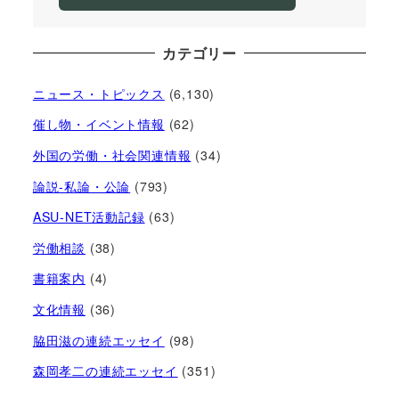
カテゴリー
ニュース・トピックス
(6,130)
催し物・イベント情報
(62)
外国の労働・社会関連情報
(34)
論説-私論・公論
(793)
ASU-NET活動記録
(63)
労働相談
(38)
書籍案内
(4)
文化情報
(36)
脇田滋の連続エッセイ
(98)
森岡孝二の連続エッセイ
(351)