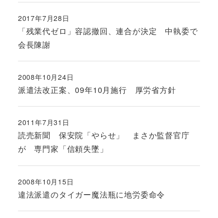
2017年7月28日
投稿日
「残業代ゼロ」容認撤回、連合が決定 中執委で
会長陳謝
2008年10月24日
投稿日
派遣法改正案、09年10月施行 厚労省方針
2011年7月31日
投稿日
読売新聞 保安院「やらせ」 まさか監督官庁
が 専門家「信頼失墜」
2008年10月15日
投稿日
違法派遣のタイガー魔法瓶に地労委命令