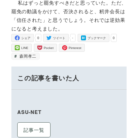
私はずっと罷免すべきだと思っていた。ただ、
罷免の動議をかけて、否決されると、籾井会長は
「信任された」と思うでしょう。それでは逆効果
になると考えました。
0
-
0
シェア
ツイート
ブックマーク
LINE
Pocket
Pinterest
森岡孝二
この記事を書いた人
ASU-NET
記事一覧