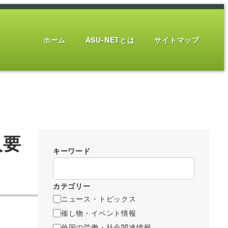
ホーム
ASU-NETとは
サイトマップ
人要
キーワード
カテゴリー
ニュース・トピックス
催し物・イベント情報
外国の労働・社会関連情報