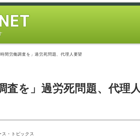
す
長時間労働調査を」過労死問題、代理人要望
調査を」過労死問題、代理
ー
ース・トピックス