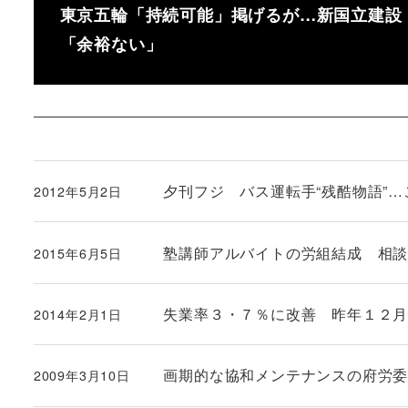
東京五輪「持続可能」掲げるが…新国立建設
「余裕ない」
夕刊フジ バス運転手“残酷物語”…
2012年5月2日
投稿日
塾講師アルバイトの労組結成 相
2015年6月5日
投稿日
失業率３・７％に改善 昨年１２
2014年2月1日
投稿日
画期的な協和メンテナンスの府労
2009年3月10日
投稿日