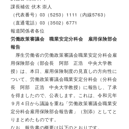
課長補佐 伏木 崇人
（代表番号）03（5253）1111（内線5763）
（直通電話）03（3502）6771
報道関係者各位
労働政策審議会 職業安定分科会 雇用保険部会
報告
厚生労働省の労働政策審議会職業安定分科会雇
用保険部会（部会長 阿部 正浩 中央大学教
授）は、本日、雇用保険制度の見直しの方向性に
ついて、労働政策審議会職業安定分科会（分科会
長 阿部 正浩 中央大学教授）に報告し、了承
を得ましたので、公表します。これは、令和元年
９月４日から議論を重ね「労働政策審議会職業安
定分科会雇用保険部会報告書」（別添）としてと
りまとめたものです。
なお、報告書の概要は以下のとおりです。