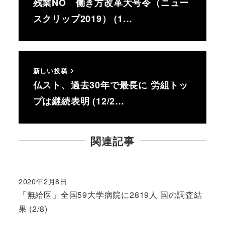
残業NO 働き方改革大号令（ニュー
スクリップ2019） (1…
新しい投稿
仏スト、過去30年で最長に 労組トッ
プは継続表明 (12/2…
関連記事
2020年2月8日
投稿日
「無給医」全国59大学病院に2819人 国の調査結
果 (2/8)