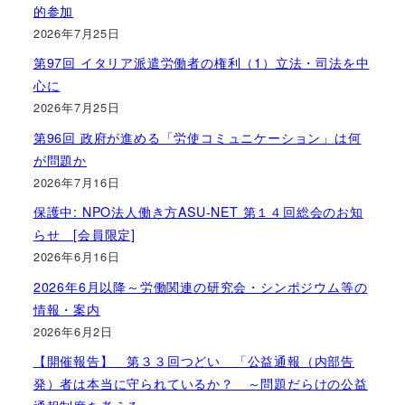
的参加
2026年7月25日
第97回 イタリア派遣労働者の権利（1）立法・司法を中
心に
2026年7月25日
第96回 政府が進める「労使コミュニケーション」は何
が問題か
2026年7月16日
保護中: NPO法人働き方ASU-NET 第１４回総会のお知
らせ [会員限定]
2026年6月16日
2026年6月以降～労働関連の研究会・シンポジウム等の
情報・案内
2026年6月2日
【開催報告】 第３３回つどい 「公益通報（内部告
発）者は本当に守られているか？ ～問題だらけの公益