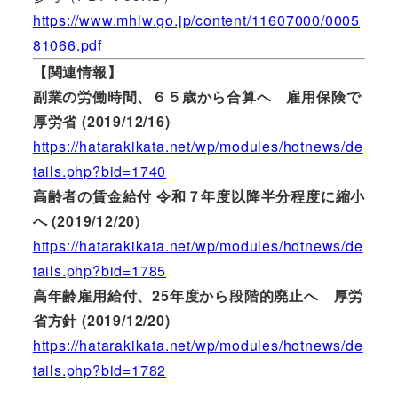
https://www.mhlw.go.jp/content/11607000/0005
81066.pdf
【関連情報】
副業の労働時間、６５歳から合算へ 雇用保険で
厚労省 (2019/12/16)
https://hatarakikata.net/wp/modules/hotnews/de
tails.php?bid=1740
高齢者の賃金給付 令和７年度以降半分程度に縮小
へ (2019/12/20)
https://hatarakikata.net/wp/modules/hotnews/de
tails.php?bid=1785
高年齢雇用給付、25年度から段階的廃止へ 厚労
省方針 (2019/12/20)
https://hatarakikata.net/wp/modules/hotnews/de
tails.php?bid=1782