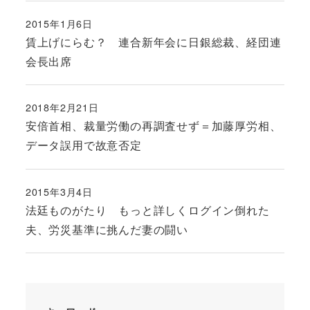
2015年1月6日
投稿日
賃上げにらむ？ 連合新年会に日銀総裁、経団連
会長出席
2018年2月21日
投稿日
安倍首相、裁量労働の再調査せず＝加藤厚労相、
データ誤用で故意否定
2015年3月4日
投稿日
法廷ものがたり もっと詳しくログイン倒れた
夫、労災基準に挑んだ妻の闘い