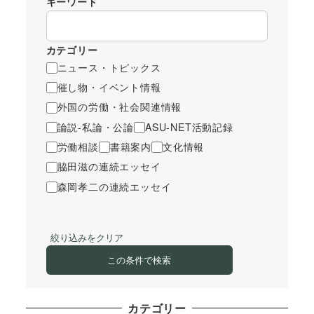
キーワード
カテゴリー
ニュース・トピックス
催し物・イベント情報
外国の労働・社会関連情報
論説-私論・公論
ASU-NET活動記録
労働相談
書籍案内
文化情報
脇田滋の連続エッセイ
森岡孝二の連続エッセイ
絞り込みをクリア
この条件で検索
カテゴリー