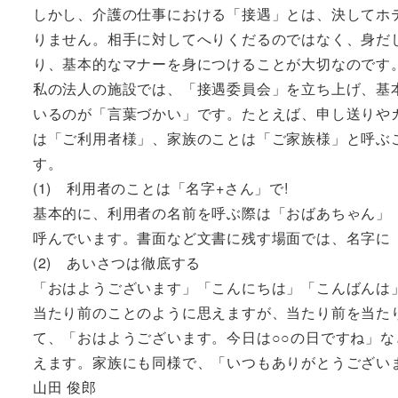
しかし、介護の仕事における「接遇」とは、決してホ
りません。相手に対してへりくだるのではなく、身だ
り、基本的なマナーを身につけることが大切なのです
私の法人の施設では、「接遇委員会」を立ち上げ、基
いるのが「言葉づかい」です。たとえば、申し送りや
は「ご利用者様」、家族のことは「ご家族様」と呼ぶ
す。
(1) 利用者のことは「名字+さん」で!
基本的に、利用者の名前を呼ぶ際は「おばあちゃん」
呼んでいます。書面など文書に残す場面では、名字に
(2) あいさつは徹底する
「おはようございます」「こんにちは」「こんばんは
当たり前のことのように思えますが、当たり前を当た
て、「おはようございます。今日は○○の日ですね」
えます。家族にも同様で、「いつもありがとうござい
山田 俊郎