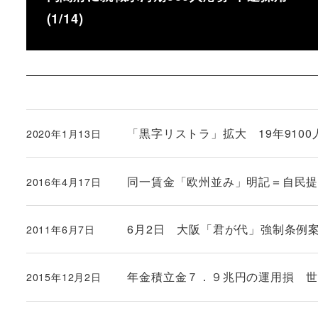
(1/14)
「黒字リストラ」拡大 19年9100人
2020年1月13日
投稿日
同一賃金「欧州並み」明記＝自民
2016年4月17日
投稿日
6月2日 大阪「君が代」強制条例
2011年6月7日
投稿日
年金積立金７．９兆円の運用損 
2015年12月2日
投稿日