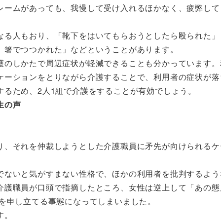
レームがあっても、我慢して受け入れるほかなく、疲弊して
なる人もおり、「靴下をはいてもらおうとしたら殴られた」
、箸でつつかれた」などということがあります。
護のしかたで周辺症状が軽減できることも分かっています。
ケーションをとりながら介護することで、利用者の症状が落
するため、2人1組で介護をすることが有効でしょう。
生の声
り、それを仲裁しようとした介護職員に矛先が向けられるケ
でないと気がすまない性格で、ほかの利用者を批判するよう
介護職員が口頭で指摘したところ、女性は逆上して「あの態
ムを申し立てる事態になってしまいました。
す。