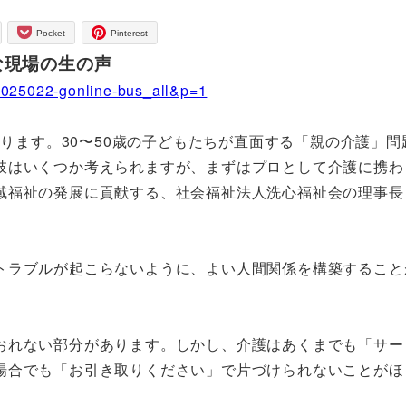
Pocket
Pinterest
な現場の生の声
00025022-gonline-bus_all&p=1
なります。30〜50歳の子どもたちが直面する「親の介護」問
肢はいくつか考えられますが、まずはプロとして介護に携わ
域福祉の発展に貢献する、社会福祉法人洗心福祉会の理事長
トラブルが起こらないように、よい人間関係を構築すること
おれない部分があります。しかし、介護はあくまでも「サー
場合でも「お引き取りください」で片づけられないことがほ