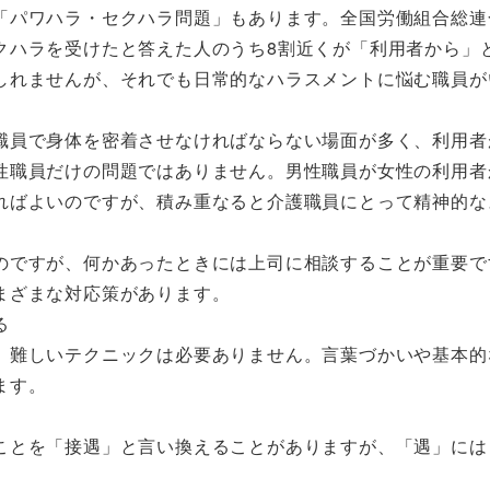
「パワハラ・セクハラ問題」もあります。全国労働組合総連
クハラを受けたと答えた人のうち8割近くが「利用者から」
しれませんが、それでも日常的なハラスメントに悩む職員が
職員で身体を密着させなければならない場面が多く、利用者
性職員だけの問題ではありません。男性職員が女性の利用者
ればよいのですが、積み重なると介護職員にとって精神的な
のですが、何かあったときには上司に相談することが重要で
まざまな対応策があります。
る
、難しいテクニックは必要ありません。言葉づかいや基本的
ます。
ことを「接遇」と言い換えることがありますが、「遇」には