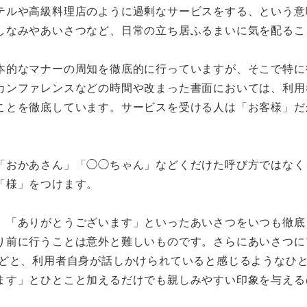
テルや高級料理店のように過剰なサービスをする、という意
しなみやあいさつなど、日常の立ち居ふるまいに気を配るこ
。
本的なマナーの周知を徹底的に行っていますが、そこで特に
カンファレンスなどの時間や改まった書面においては、利用
ことを徹底しています。サービスを受ける人は「お客様」だ
「おかあさん」「◯◯ちゃん」などくだけた呼び方ではなく
「様」をつけます。
」「ありがとうございます」といったあいさつをいつも徹底
り前に行うことは意外と難しいものです。さらにあいさつに
などと、利用者自身が話しかけられていると感じるようなひ
ます」とひとこと加えるだけでも親しみやすい印象を与える