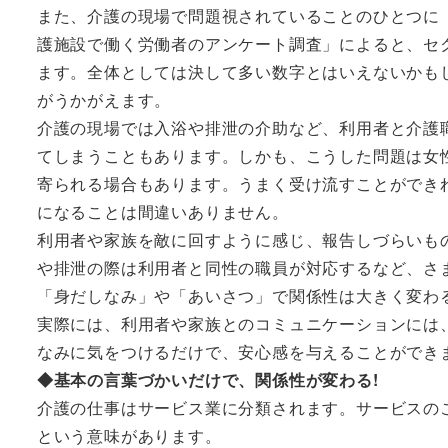
また、介護の現場で問題視されていることのひとつに
護施設で働く労働者のアンケート調査」によると、セ
ます。全体としては決して多い数字とはいえないかも
がうかがえます。
介護の現場では入浴や排泄の介助など、利用者と介護
てしまうこともあります。しかも、こうした問題は女
寄られる場合もあります。うまく受け流すことができ
になることは間違いありません。
利用者や家族を敵に回すように感じ、報告しづらいも
や排泄の際は利用者と同性の職員が対応するなど、さ
「身だしなみ」や「あいさつ」で関係性は大きく変わ
実際には、利用者や家族とのコミュニケーションには
なみに気をつけるだけで、安心感を与えることができ
◆基本の言葉づかいだけで、関係性が変わる!
介護の仕事はサービス業に分類されます。サービスの
という意味があります。