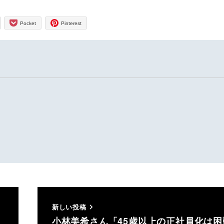
Pocket
Pinterest
新しい投稿
小林美希さん「45歳以上の正社員化は困