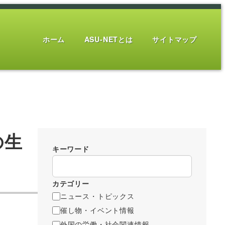
ホーム
ASU-NETとは
サイトマップ
の生
キーワード
カテゴリー
ニュース・トピックス
催し物・イベント情報
外国の労働・社会関連情報