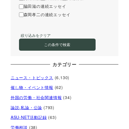
脇田滋の連続エッセイ
森岡孝二の連続エッセイ
絞り込みをクリア
この条件で検索
カテゴリー
ニュース・トピックス
(6,130)
催し物・イベント情報
(62)
外国の労働・社会関連情報
(34)
論説-私論・公論
(793)
ASU-NET活動記録
(63)
労働相談
(38)