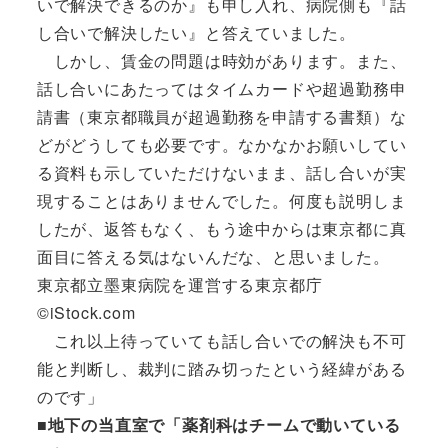
いで解決できるのか』も申し入れ、病院側も『話
し合いで解決したい』と答えていました。
しかし、賃金の問題は時効があります。また、
話し合いにあたってはタイムカードや超過勤務申
請書（東京都職員が超過勤務を申請する書類）な
どがどうしても必要です。なかなかお願いしてい
る資料も示していただけないまま、話し合いが実
現することはありませんでした。何度も説明しま
したが、返答もなく、もう途中からは東京都に真
面目に答える気はないんだな、と思いました。
東京都立墨東病院を運営する東京都庁
©iStock.com
これ以上待っていても話し合いでの解決も不可
能と判断し、裁判に踏み切ったという経緯がある
のです」
■地下の当直室で「薬剤科はチームで動いている