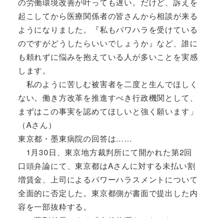
の労働環境改善が叶っても遅い。だけど、訴えを
起こしてから医療関係者の皆さんから相談が来る
ようになりました。『私もパワハラを受けている
のですがどうしたらいいでしょうか』など、誰に
も頼れずに悩みを抱えている人が多いことを実感
します。
私のように苦しむ被害者を二度と生んでほしく
ない。働き方改革を推進すべき行政機関として、
まずはこの事実を認めてほしいと強く願います」
（Aさん）
東京都・墨東病院の回答は……
1月30日、東京地方裁判所にて開かれた第2回
口頭弁論にて、東京都はAさんに対する未払い割
増賃金、上司によるパワーハラスメントについて
全面的に否定した。東京都側が書面で提出した内
容を一部抜粋する。