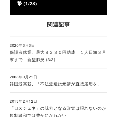
撃 (1/28)
関連記事
2020年3月3日
投稿日
保護者休業、最大８３３０円助成 １人日額３月
末まで 新型肺炎 (3/3)
2008年9月21日
投稿日
韓国最高裁、「不法派遣は元請が直接雇用を」
2013年2月12日
投稿日
「ロスジェネ」の味方となる政党は現れないのか
規制緩和では豊かになれない