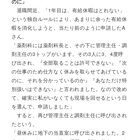
のに」
退職間近、「1年目は、有給休暇はとれない」
という独自ルールにより、あまりに余った有給休
暇を消化しようと、当たり前のように申請したA
さん。
「薬剤科には薬剤科長と、その下に管理主任・調
剤主任の3トップがいます。その3人に3、4度呼
び出され、『全部取ることは許可できない』『次
の仕事のため仕方なく休みを取らせてあげている
のに、それを分かっているのか』『あなただけ特
別扱いはできない』と言われました。なので改め
て、確実に私がいなくても現場を回せるという日
を選んで、申請しました」
すると、再び管理主任と調剤主任に呼び出され
たという。
「昼休みに地下の当直室に呼び出されました。2