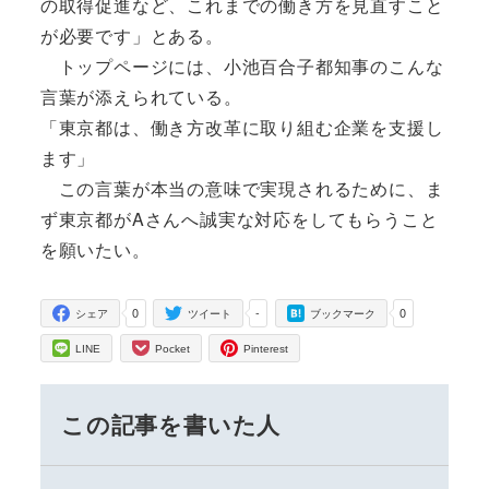
の取得促進など、これまでの働き方を見直すこと
が必要です」とある。
トップページには、小池百合子都知事のこんな
言葉が添えられている。
「東京都は、働き方改革に取り組む企業を支援し
ます」
この言葉が本当の意味で実現されるために、ま
ず東京都がAさんへ誠実な対応をしてもらうこと
を願いたい。
0
-
0
シェア
ツイート
ブックマーク
LINE
Pocket
Pinterest
この記事を書いた人