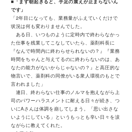
■「まず朝起きると、手足の震えが止まらないん
です」
「2年目になっても、業務量がふえていくだけで
状況は何も変わりませんでした。
ある日、いつものように定時内で終わらなかっ
た仕事を残業してこなしていたら、薬剤科長に
『なんで時間内に終わらせられないの？』『業務
時間をちゃんと与えてるのに終わらないのは、あ
なたの能力がないからじゃないの？』と高圧的な
物言いで、薬剤科の同僚がいる衆人環視のもとで
言われました」
連日、終わらない仕事のノルマを抱えながら上
司のパワーハラスメントに耐える日々が続き、つ
いにAさんは体調を崩してしまう。「思い出さな
いようにしている」というもっとも辛い日々を涙
ながらに教えてくれた。