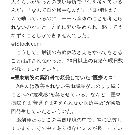
人ぐらいがやっとの狭い場所で『何を考えている
んだ』『なんて自分勝手なんだ』『薬剤科はチー
ムで動いているのに、チーム全体のことを考えら
れないのか』と一方的に問い詰められ、黙ってう
なずくことしかできませんでした」
©iStock.com
こうして、最後の有給休暇さえもすべてをとる
ことは許されなかった。30日以上の有給休暇日数
が残っていたという。
■墨東病院の薬剤科で頻発していた“医療ミス”
Aさんは改善されない労働環境がこのまま続く
ことへの“危機感”を募らせている。なんと、墨東
病院では“普通では考えられない医療事故”が複数
回発生していたというのだ。
「薬剤師たちはこの労働環境の中で、常に疲弊し
ています。その中であり得ないミスが起こってい