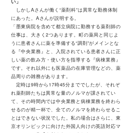
い」
しかしAさんが働く“薬剤科”は異常な勤務体制
にあった。Aさんが説明する。
「墨東病院を含めて都立病院に勤務する薬剤師の
仕事は、大きく2つあります。町の薬局と同じよ
うに患者さんに薬を準備する“調剤”がメインとな
る『中央業務』と、入院されている患者さんに正
しい薬の飲み方・使い方を指導する『病棟業務』
です。それ以外にも医薬品の在庫管理などの、薬
品周りの雑務があります。
定時は9時から17時45分まででしたが、それぞ
れ薬剤師たちは異常な量のノルマが課されてい
て、その時間内では中央業務と病棟業務を終わら
せるのが精一杯で、全てのノルマを終わらせるこ
とはできない状況でした。私の場合はさらに、東
京オリンピックに向けた外国人向けの英語対応マ