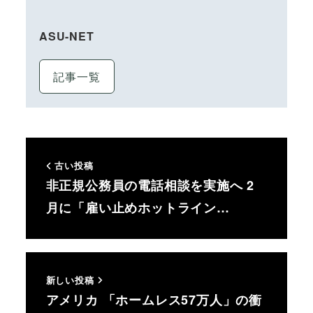
ASU-NET
記事一覧
古い投稿
非正規公務員の電話相談を実施へ 2
月に「雇い止めホットライン…
新しい投稿
アメリカ 「ホームレス57万人」の衝