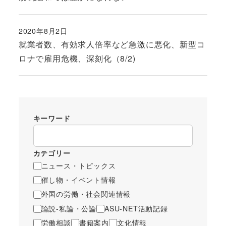
2020年8月2日
投稿日
就業者数、有効求人倍率など急激に悪化、新型コ
ロナで雇用危機、深刻化（8/2)
キーワード
カテゴリー
ニュース・トピックス
催し物・イベント情報
外国の労働・社会関連情報
論説-私論・公論
ASU-NET活動記録
労働相談
書籍案内
文化情報