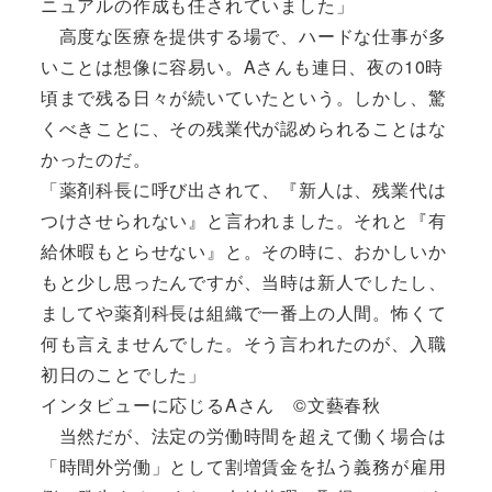
ニュアルの作成も任されていました」
高度な医療を提供する場で、ハードな仕事が多
いことは想像に容易い。Aさんも連日、夜の10時
頃まで残る日々が続いていたという。しかし、驚
くべきことに、その残業代が認められることはな
かったのだ。
「薬剤科長に呼び出されて、『新人は、残業代は
つけさせられない』と言われました。それと『有
給休暇もとらせない』と。その時に、おかしいか
もと少し思ったんですが、当時は新人でしたし、
ましてや薬剤科長は組織で一番上の人間。怖くて
何も言えませんでした。そう言われたのが、入職
初日のことでした」
インタビューに応じるAさん ©文藝春秋
当然だが、法定の労働時間を超えて働く場合は
「時間外労働」として割増賃金を払う義務が雇用