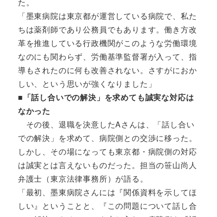
た。
「墨東病院は東京都が運営している病院で、私た
ちは薬剤師であり公務員でもあります。働き方改
革を推進している行政機関がこのような労働環境
なのにも関わらず、労働基準監督署が入って、指
導もされたのに何も改善されない。さすがにおか
しい、という思いが強くなりました」
■「話し合いでの解決」を求めても誠実な対応は
なかった
その後、退職を決意したAさんは、「話し合い
での解決」を求めて、病院側との交渉に移った。
しかし、その場になっても東京都・病院側の対応
は誠実とは言えないものだった。担当の笹山尚人
弁護士（東京法律事務所）が語る。
「最初、墨東病院さんには『関係資料を示してほ
しい』ということと、『この問題について話し合