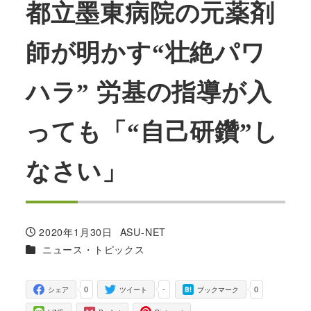
都立墨東病院の元薬剤
師が明かす“壮絶パワ
ハラ” 労基の指導が入
っても「“自己研鑽”し
なさい」
2020年1月30日
ASU-NET
投稿日
著
カテゴリー
ニュース・トピックス
者
0
-
0
シェア
ツイート
ブックマーク