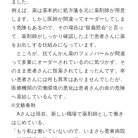
ました。
例えば、薬は基本的に処方箋を元に薬剤師が用意
します。しかし医師が間違ってオーダーしてしま
う危険もあるので、その場合は“疑義照会”と言っ
て、薬剤師がしっかり確認した上で患者さんに薬
をお出しする仕組みになっています。
ところが、抗てんかん薬のフェノバールが間違
って多量にオーダーされているのに気づかず、そ
のまま患者さんに投薬されてしまったんです。幸
い患者さんには何も異常はありませんでしたが、
医療機関の労働環境の悪化は患者さんの命の危険
へ直結しているんです」
©文藝春秋
Aさんは現在、新しい職場で薬剤師として働き
はじめている。
「もう私は働いていないので、いまさら墨東病院