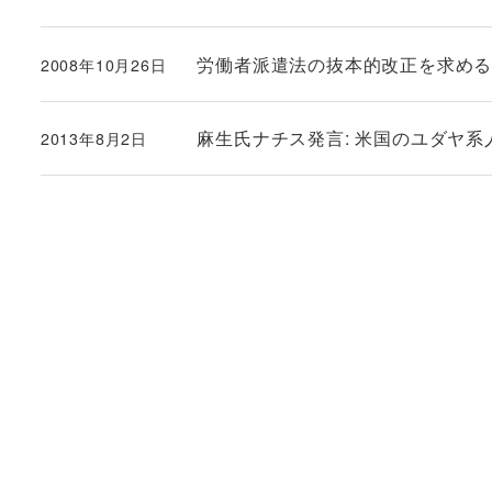
投稿日
労働者派遣法の抜本的改正を求め
2008年10月26日
投稿日
麻生氏ナチス発言: 米国のユダヤ系
2013年8月2日
投稿日