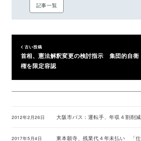
記事一覧
古い投稿
首相、憲法解釈変更の検討指示 集団的自衛
権を限定容認
大阪市バス：運転手、年収４割削減
2012年2月26日
投稿日
東本願寺、残業代４年未払い 「
2017年5月4日