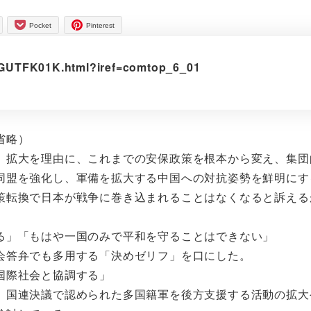
Pocket
Pinterest
5GUTFK01K.html?iref=comtop_6_01
省略）
拡大を理由に、これまでの安保政策を根本から変え、集団
同盟を強化し、軍備を拡大する中国への対抗姿勢を鮮明にす
策転換で日本が戦争に巻き込まれることはなくなると訴える
る」「もはや一国のみで平和を守ることはできない」
会答弁でも多用する「決めゼリフ」を口にした。
国際社会と協調する」
国連決議で認められた多国籍軍を後方支援する活動の拡大