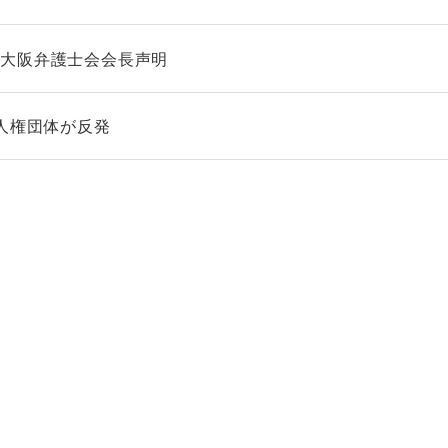
る大阪弁護士会会長声明
人権団体が反発