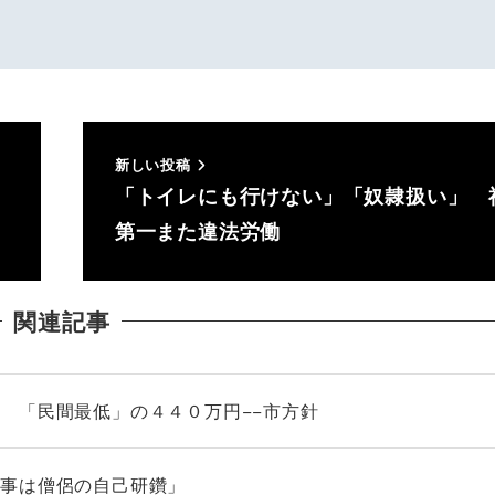
新しい投稿
「トイレにも行けない」「奴隷扱い」 
第一また違法労働
関連記事
 「民間最低」の４４０万円−−市方針
仕事は僧侶の自己研鑽」