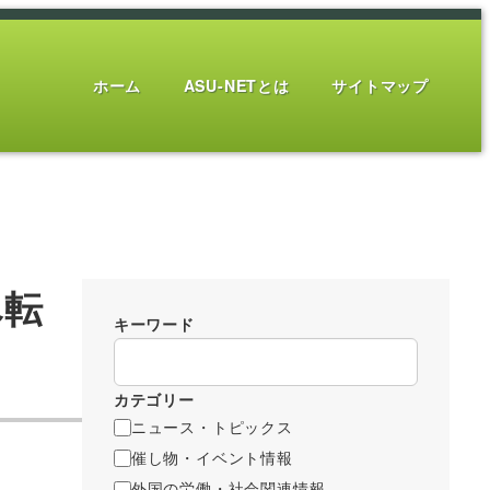
ホーム
ASU-NETとは
サイトマップ
へ転
キーワード
カテゴリー
ニュース・トピックス
催し物・イベント情報
外国の労働・社会関連情報