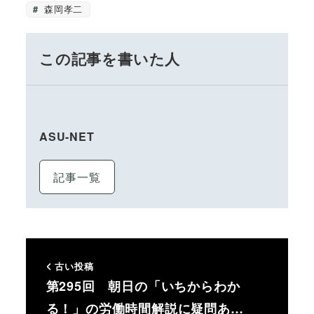
森岡孝二
この記事を書いた人
ASU-NET
記事一覧
古い投稿
第295回 朝日の「いちからわか
る！」の労働時間解説に疑問あ…