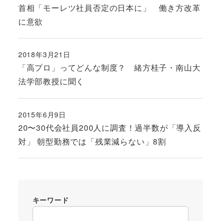
投稿日
首相「モーレツ社員否定の日本に」 働き方改革
に意欲
2018年3月21日
投稿日
「高プロ」ってどんな制度？ 緒方桂子・南山大
法学部教授に聞く
2015年6月9日
投稿日
20〜30代会社員200人に調査！過半数が「導入反
対」 朝型勤務では「残業減らない」8割
キーワード