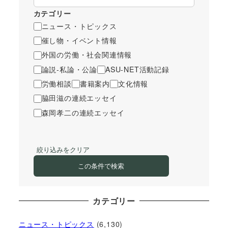
カテゴリー
ニュース・トピックス
催し物・イベント情報
外国の労働・社会関連情報
論説-私論・公論
ASU-NET活動記録
労働相談
書籍案内
文化情報
脇田滋の連続エッセイ
森岡孝二の連続エッセイ
絞り込みをクリア
この条件で検索
カテゴリー
ニュース・トピックス
(6,130)