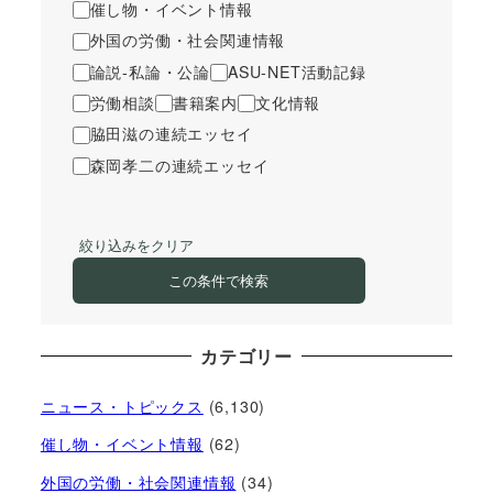
催し物・イベント情報
外国の労働・社会関連情報
論説-私論・公論
ASU-NET活動記録
労働相談
書籍案内
文化情報
脇田滋の連続エッセイ
森岡孝二の連続エッセイ
絞り込みをクリア
この条件で検索
カテゴリー
ニュース・トピックス
(6,130)
催し物・イベント情報
(62)
外国の労働・社会関連情報
(34)