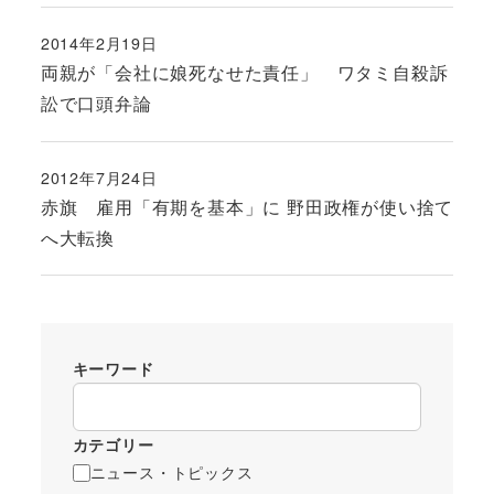
2014年2月19日
投稿日
両親が「会社に娘死なせた責任」 ワタミ自殺訴
訟で口頭弁論
2012年7月24日
投稿日
赤旗 雇用「有期を基本」に 野田政権が使い捨て
へ大転換
キーワード
カテゴリー
ニュース・トピックス