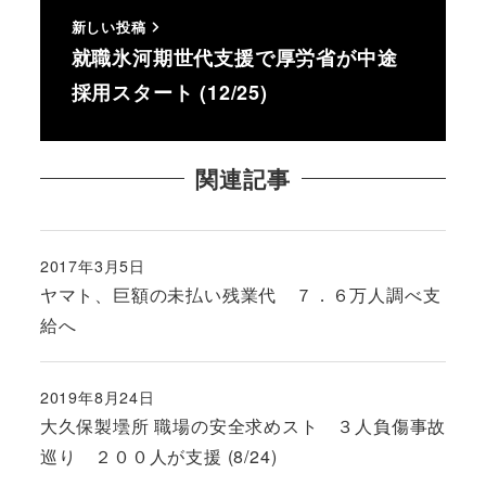
新しい投稿
就職氷河期世代支援で厚労省が中途
採用スタート (12/25)
関連記事
2017年3月5日
投稿日
ヤマト、巨額の未払い残業代 ７．６万人調べ支
給へ
2019年8月24日
投稿日
大久保製壜所 職場の安全求めスト ３人負傷事故
巡り ２００人が支援 (8/24)