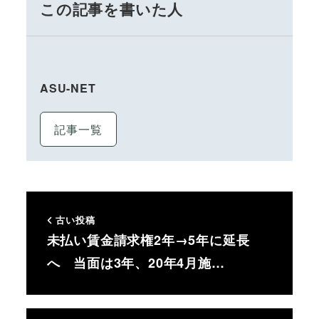
この記事を書いた人
ASU-NET
記事一覧
古い投稿
未払い賃金請求権2年→5年に延長
へ 当面は3年、20年4月施…