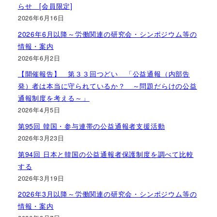
らせ [会員限定]
2026年6月16日
2026年6月以降～労働関連の研究会・シンポジウム等の
情報・案内
2026年6月2日
【開催報告】 第３３回つどい 「公益通報（内部告
発）者は本当に守られているか？ ～問題だらけの公益
通報制度を考える～」
2026年4月5日
第95回 韓国・参与連帯の公益通報者支援活動
2026年3月23日
第94回 日本と韓国の公益通報者保護制度を調べて比較
する
2026年3月19日
2026年3月以降～労働関連の研究会・シンポジウム等の
情報・案内