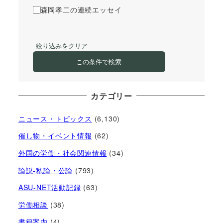
森岡孝二の連続エッセイ
絞り込みをクリア
この条件で検索
カテゴリー
ニュース・トピックス
(6,130)
催し物・イベント情報
(62)
外国の労働・社会関連情報
(34)
論説-私論・公論
(793)
ASU-NET活動記録
(63)
労働相談
(38)
書籍案内
(4)