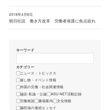
2018年4月8日
投稿日
朝日社説 働き方改革 労働者保護に焦点絞れ
キーワード
カテゴリー
ニュース・トピックス
催し物・イベント情報
外国の労働・社会関連情報
論説-私論・公論
ASU-NET活動記録
労働相談
書籍案内
文化情報
脇田滋の連続エッセイ