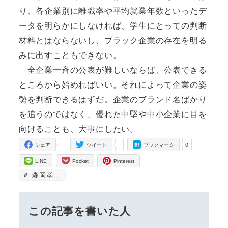
り、各企業別に離職率や平均就業年数といったデ
ータを明らかにしなければ、学生にとっての判断
材料とはならないし、ブラック企業の存在を明る
みに出すこともできない。
全企業一斉の公表が難しいならば、公表できる
ところから始めればいい。それによって企業の姿
勢を判断できるはずだ。企業のブランド名ばかり
を追うのではなく、優れた中堅や中小企業に目を
向けることも、大事にしたい。
-
-
0
シェア
ツイート
ブックマーク
LINE
Pocket
Pinterest
森岡孝二
この記事を書いた人