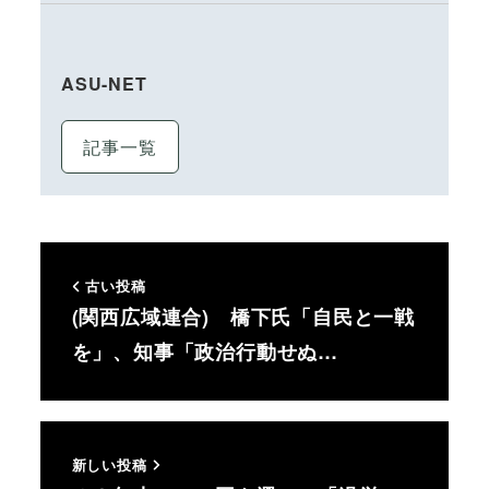
ASU-NET
記事一覧
古い投稿
(関西広域連合) 橋下氏「自民と一戦
を」、知事「政治行動せぬ…
新しい投稿