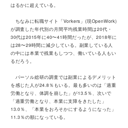
はるかに超えている。
ちなみに転職サイト「Vorkers」(現OpenWork)
が調査した年代別の月間平均残業時間は20代・
30代は2015年に40〜41時間だったが、2018年に
は28〜29時間に減少している。副業している人
の中には本業で残業もしつつ、働いている人もい
るだろう。
パーソル総研の調査では副業によるデメリット
を感じた人が24.8％もいる。最も多いのは「過重
労働となり、体調を崩した」が13.5％、次いで
「過重労働となり、本業に支障をきたした」
13.0％、「本業をおろそかにするようになった」
11.3％の順になっている。