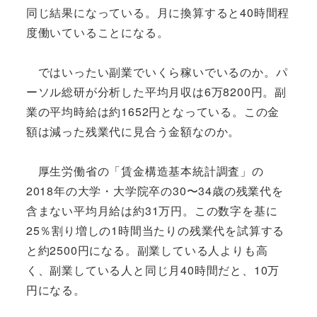
同じ結果になっている。月に換算すると40時間程
度働いていることになる。
ではいったい副業でいくら稼いでいるのか。パ
ーソル総研が分析した平均月収は6万8200円。副
業の平均時給は約1652円となっている。この金
額は減った残業代に見合う金額なのか。
厚生労働省の「賃金構造基本統計調査」の
2018年の大学・大学院卒の30〜34歳の残業代を
含まない平均月給は約31万円。この数字を基に
25％割り増しの1時間当たりの残業代を試算する
と約2500円になる。副業している人よりも高
く、副業している人と同じ月40時間だと、10万
円になる。