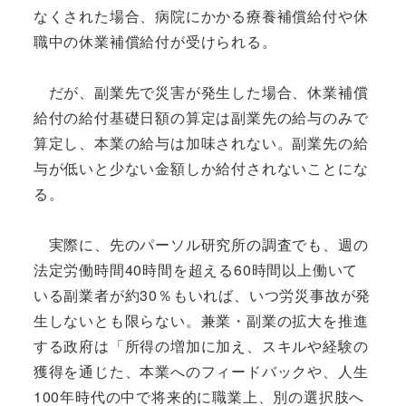
なくされた場合、病院にかかる療養補償給付や休
職中の休業補償給付が受けられる。
だが、副業先で災害が発生した場合、休業補償
給付の給付基礎日額の算定は副業先の給与のみで
算定し、本業の給与は加味されない。副業先の給
与が低いと少ない金額しか給付されないことにな
る。
実際に、先のパーソル研究所の調査でも、週の
法定労働時間40時間を超える60時間以上働いて
いる副業者が約30％もいれば、いつ労災事故が発
生しないとも限らない。兼業・副業の拡大を推進
する政府は「所得の増加に加え、スキルや経験の
獲得を通じた、本業へのフィードバックや、人生
100年時代の中で将来的に職業上、別の選択肢へ