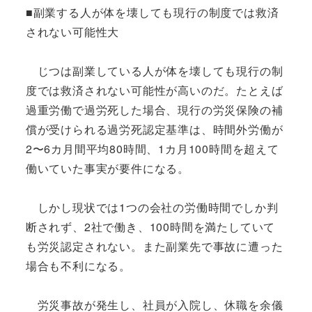
■副業する人が体を壊しても現行の制度では救済
されない可能性大
じつは副業している人が体を壊しても現行の制
度では救済されない可能性が高いのだ。たとえば
過重労働で過労死した場合、現行の労災保険の補
償が受けられる過労死認定基準は、時間外労働が
2〜6カ月間平均80時間、1カ月100時間を超えて
働いていた事実が要件になる。
しかし現状では1つの会社の労働時間でしか判
断されず、2社で働き、100時間を満たしていて
も労災認定されない。また副業先で事故に遭った
場合も不利になる。
労災事故が発生し、社員が入院し、休職を余儀