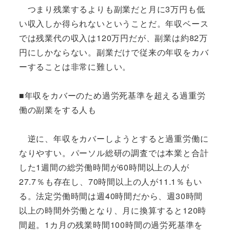
つまり残業するよりも副業だと月に3万円も低
い収入しか得られないということだ。年収ベース
では残業代の収入は120万円だが、副業は約82万
円にしかならない。副業だけで従来の年収をカバ
ーすることは非常に難しい。
■年収をカバーのため過労死基準を超える過重労
働の副業をする人も
逆に、年収をカバーしようとすると過重労働に
なりやすい。パーソル総研の調査では本業と合計
した1週間の総労働時間が60時間以上の人が
27.7％も存在し、70時間以上の人が11.1％もい
る。法定労働時間は週40時間だから、週30時間
以上の時間外労働となり、月に換算すると120時
間超。1カ月の残業時間100時間の過労死基準を