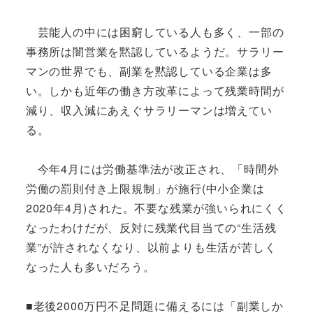
芸能人の中には困窮している人も多く、一部の
事務所は闇営業を黙認しているようだ。サラリー
マンの世界でも、副業を黙認している企業は多
い。しかも近年の働き方改革によって残業時間が
減り、収入減にあえぐサラリーマンは増えてい
る。
今年4月には労働基準法が改正され、「時間外
労働の罰則付き上限規制」が施行(中小企業は
2020年4月)された。不要な残業が強いられにくく
なったわけだが、反対に残業代目当ての“生活残
業”が許されなくなり、以前よりも生活が苦しく
なった人も多いだろう。
■老後2000万円不足問題に備えるには「副業しか