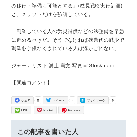
の移行・準備も可能とする」(成長戦略実行計画)
と、メリットだけを強調している。
副業している人の労災補償などの法整備を早急
に進めるべきだ。そうでなければ残業代の減少で
副業を余儀なくされている人は浮かばれない。
ジャーナリスト 溝上 憲文 写真＝iStock.com
【関連コメント】
0
-
0
シェア
ツイート
ブックマーク
LINE
Pocket
Pinterest
この記事を書いた人