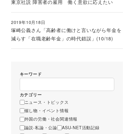
東京社説 障害者の雇用 働く意欲に応えたい
2019年10月18日
投稿日
塚崎公義さん「高齢者に働けと言いながら年金を
減らす「在職老齢年金」の時代錯誤」(10/18)
キーワード
カテゴリー
ニュース・トピックス
催し物・イベント情報
外国の労働・社会関連情報
論説-私論・公論
ASU-NET活動記録