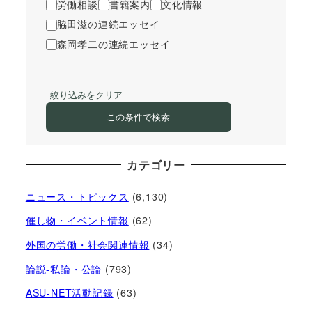
労働相談
書籍案内
文化情報
脇田滋の連続エッセイ
森岡孝二の連続エッセイ
絞り込みをクリア
この条件で検索
カテゴリー
ニュース・トピックス
(6,130)
催し物・イベント情報
(62)
外国の労働・社会関連情報
(34)
論説-私論・公論
(793)
ASU-NET活動記録
(63)