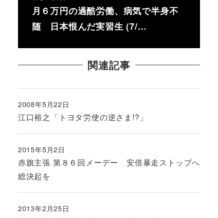
月６万円の過酷労働、病気で半身不
随 日本恨んだ実習生 (7/…
関連記事
2008年5月22日
投稿日
江口裕之「トヨタ労使の逆さま!?」
2015年5月2日
投稿日
赤旗主張 第８６回メーデー 安倍暴走ストップへ
総決起を
2013年2月25日
投稿日