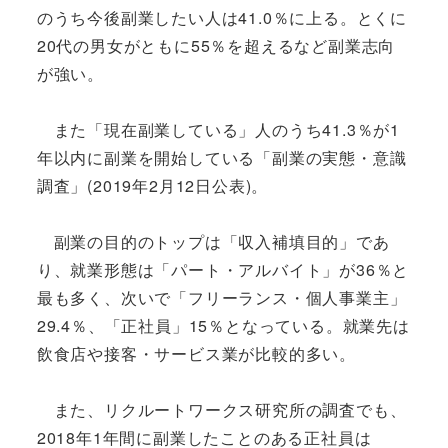
のうち今後副業したい人は41.0％に上る。とくに
20代の男女がともに55％を超えるなど副業志向
が強い。
また「現在副業している」人のうち41.3％が1
年以内に副業を開始している「副業の実態・意識
調査」(2019年2月12日公表)。
副業の目的のトップは「収入補填目的」であ
り、就業形態は「パート・アルバイト」が36％と
最も多く、次いで「フリーランス・個人事業主」
29.4％、「正社員」15％となっている。就業先は
飲食店や接客・サービス業が比較的多い。
また、リクルートワークス研究所の調査でも、
2018年1年間に副業したことのある正社員は