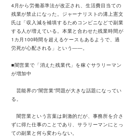
4月から労働基準法が改正され、生活費目当ての
残業が禁止になった。ジャーナリストの溝上憲文
氏は「収入減を補填するためコンビニなどで副業
する人が増えている。本業と合わせた残業時間が
1カ月100時間を超えるケースもあるようで、過
労死が心配される」という――。
■闇営業で「消えた残業代」を稼ぐサラリーマン
が増加中
芸能界の“闇営業”問題が大きな話題になってい
る。
闇営業という言葉は刺激的だが、事務所を介さ
ずに得た仕事のことであり、サラリーマンにとっ
ての副業と何ら変わらない。