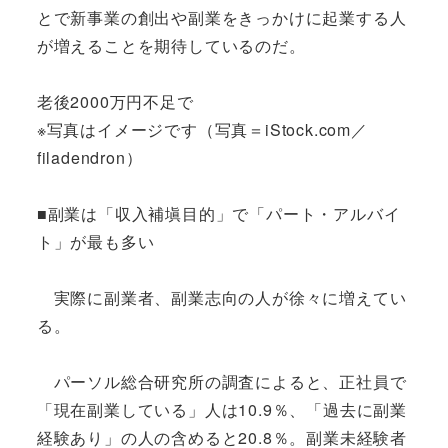
とで新事業の創出や副業をきっかけに起業する人
が増えることを期待しているのだ。
老後2000万円不足で
※写真はイメージです（写真＝iStock.com／
filadendron）
■副業は「収入補塡目的」で「パート・アルバイ
ト」が最も多い
実際に副業者、副業志向の人が徐々に増えてい
る。
パーソル総合研究所の調査によると、正社員で
「現在副業している」人は10.9％、「過去に副業
経験あり」の人の含めると20.8％。副業未経験者