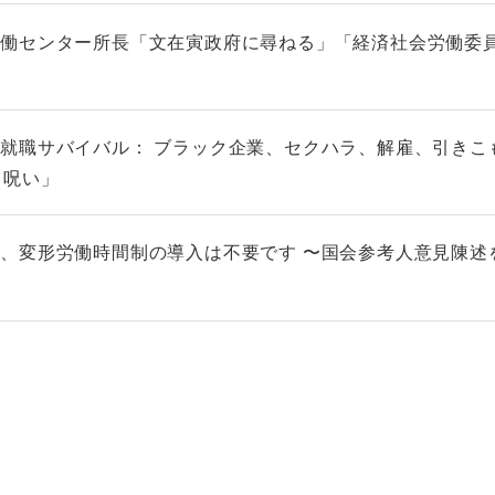
働センター所長「文在寅政府に尋ねる」「経済社会労働委員
就職サバイバル： ブラック企業、セクハラ、解雇、引きこ
う呪い」
、変形労働時間制の導入は不要です 〜国会参考人意見陳述