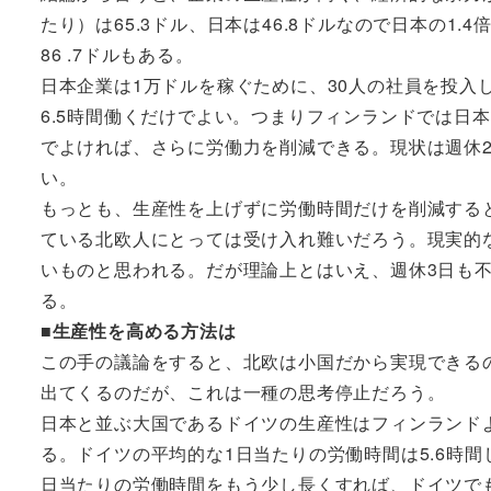
たり）は65.3ドル、日本は46.8ドルなので日本の1
86 .7ドルもある。
日本企業は1万ドルを稼ぐために、30人の社員を投入
6.5時間働くだけでよい。つまりフィンランドでは日
でよければ、さらに労働力を削減できる。現状は週休2
い。
もっとも、生産性を上げずに労働時間だけを削減する
ている北欧人にとっては受け入れ難いだろう。現実的
いものと思われる。だが理論上とはいえ、週休3日も
る。
■生産性を高める方法は
この手の議論をすると、北欧は小国だから実現できる
出てくるのだが、これは一種の思考停止だろう。
日本と並ぶ大国であるドイツの生産性はフィンランド
る。ドイツの平均的な1日当たりの労働時間は5.6時
日当たりの労働時間をもう少し長くすれば、ドイツで