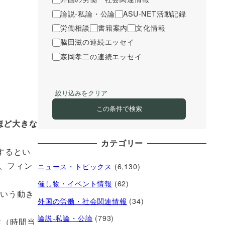
論説-私論・公論
ASU-NET活動記録
労働相談
書籍案内
文化情報
脇田滋の連続エッセイ
森岡孝二の連続エッセイ
絞り込みをクリア
この条件で検索
ほど大きな
カテゴリー
するとい
、フィン
ニュース・トピックス
(6,130)
催し物・イベント情報
(62)
という動き
外国の労働・社会関連情報
(34)
論説-私論・公論
(793)
性（時間当