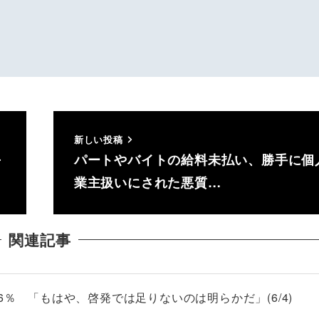
新しい投稿
平
パートやバイトの給料未払い、勝手に個
業主扱いにされた悪質…
関連記事
6％ 「もはや、啓発では足りないのは明らかだ」(6/4)