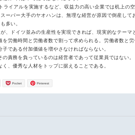
のトライアルを実施するなど、収益力の高い企業では机上の
たスーパー大手のヤオハンは、無理な経営が原因で倒産して
人も多い。
いが、ドイツ並みの生産性を実現できれば、現実的なテーマ
値を労働時間と労働者数で割って求められる。労働者数と労
分子である付加価値を増やさなければならない。
その責務を負っているのは経営者であって従業員ではない。
なく、優秀な人材をトップに据えることである。
Pocket
Pinterest