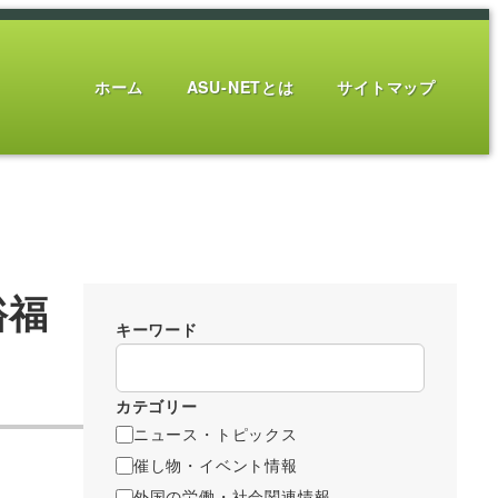
ホーム
ASU-NETとは
サイトマップ
裕福
キーワード
カテゴリー
ニュース・トピックス
催し物・イベント情報
外国の労働・社会関連情報