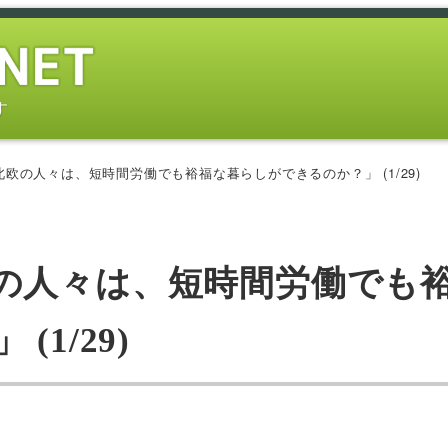
す
欧の人々は、短時間労働でも裕福な暮らしができるのか？」 (1/29)
の人々は、短時間労働でも
1/29)