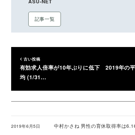
ASU-NET
記事一覧
古い投稿
有効求人倍率が10年ぶりに低下 2019年の
均 (1/31…
中村かさね 男性の育休取得率は6.1
2019年6月5日
投稿日