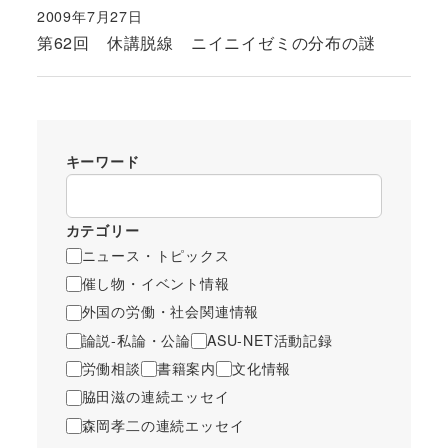
2009年7月27日
投稿日
第62回 休講脱線 ニイニイゼミの分布の謎
キーワード
カテゴリー
ニュース・トピックス
催し物・イベント情報
外国の労働・社会関連情報
論説-私論・公論
ASU-NET活動記録
労働相談
書籍案内
文化情報
脇田滋の連続エッセイ
森岡孝二の連続エッセイ