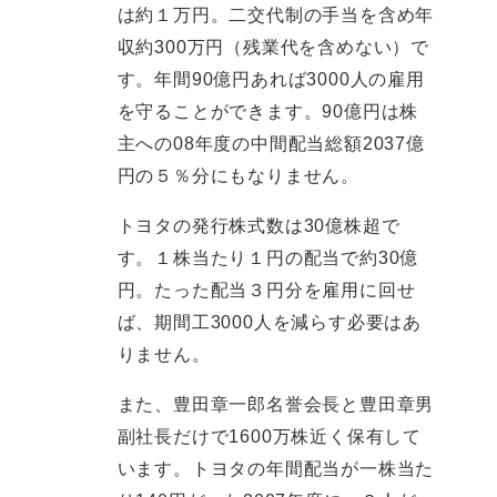
は約１万円。二交代制の手当を含め年
収約300万円（残業代を含めない）で
す。年間90億円あれば3000人の雇用
を守ることができます。90億円は株
主への08年度の中間配当総額2037億
円の５％分にもなりません。
トヨタの発行株式数は30億株超で
す。１株当たり１円の配当で約30億
円。たった配当３円分を雇用に回せ
ば、期間工3000人を減らす必要はあ
りません。
また、豊田章一郎名誉会長と豊田章男
副社長だけで1600万株近く保有して
います。トヨタの年間配当が一株当た