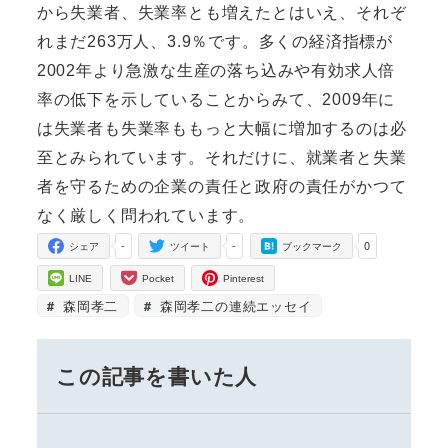
から失業者、失業率とも増えたとはいえ、それぞ
れまだ263万人、3.9％です。多くの経済指標が
2002年より急激な生産の落ち込みや有効求人倍
率の低下を示していることからみて、2009年に
は失業者も失業率ももっと大幅に増加するのは必
至とみられています。それだけに、就業者と失業
者を守るための企業の責任と政府の責任がかつて
なく厳しく問われています。
-
-
0
シェア
ツイート
ブックマーク
LINE
Pocket
Pinterest
森岡孝二
森岡孝二の連続エッセイ
この記事を書いた人