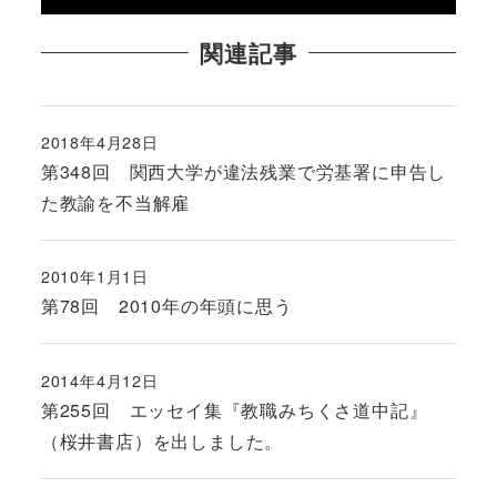
関連記事
2018年4月28日
投稿日
第348回 関西大学が違法残業で労基署に申告し
た教諭を不当解雇
2010年1月1日
投稿日
第78回 2010年の年頭に思う
2014年4月12日
投稿日
第255回 エッセイ集『教職みちくさ道中記』
（桜井書店）を出しました。