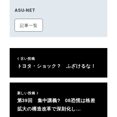
ASU-NET
記事一覧
古い投稿
トヨタ・ショック？ ふざけるな！
新しい投稿
第39回 集中講義? 08恐慌は格差
拡大の構造改革で深刻化し…