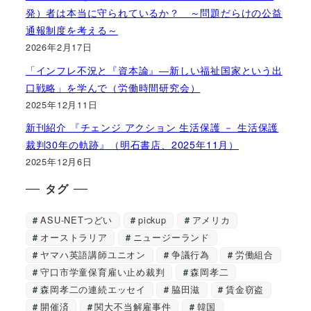
発）者は本当に守られているか？ ～問題だらけの公益
通報制度を考える～
2026年2月17日
「インフレ不況と『資本論』―新しい福祉国家という出
口戦略」を学んで（労働時間研究会）
2025年12月11日
新刊紹介 『チェンジ アクション 生活保護 － 生活保護
裁判30年の軌跡』（明石書店、2025年11月）
2025年12月6日
タグ
ASU-NETつどい
pickup
アメリカ
オーストラリア
ニュージーランド
ヤマハ英語講師ユニオン
争議行為
労働組合
守口市学童保育雇い止め裁判
森岡孝二
森岡孝二の連続エッセイ
脇田滋
賃金窃盗
開催済
関大不当解雇事件
韓国