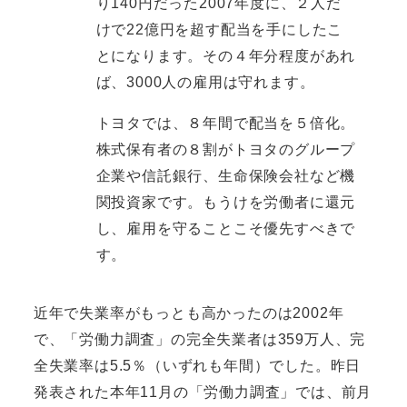
り140円だった2007年度に、２人だ
けで22億円を超す配当を手にしたこ
とになります。その４年分程度があれ
ば、3000人の雇用は守れます。
トヨタでは、８年間で配当を５倍化。
株式保有者の８割がトヨタのグループ
企業や信託銀行、生命保険会社など機
関投資家です。もうけを労働者に還元
し、雇用を守ることこそ優先すべきで
す。
近年で失業率がもっとも高かったのは2002年
で、「労働力調査」の完全失業者は359万人、完
全失業率は5.5％（いずれも年間）でした。昨日
発表された本年11月の「労働力調査」では、前月