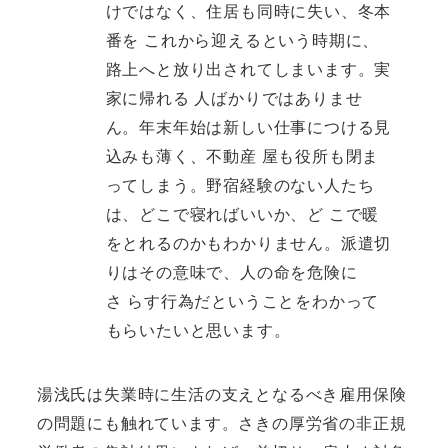
けではなく、住居も同時に失い、冬本
番を これから迎えるという時期に、
路上へと放り出されてしまいます。実
家に帰れる 人ばかりではありませ
ん。年末年始は新しい仕事につける見
込みも薄く、不動産 屋も役所も閉ま
ってしまう。野宿経験のない人たち
は、どこで寝ればいいか、ど こで暖
をとれるのかもわかりません。派遣切
りはその意味で、人の命を危険に
さ らす行為だということをわかって
もらいたいと思います。
湯浅氏は失業時に生活の支えとなるべき雇用保険
の問題にも触れています。さきの厚労省の非正規