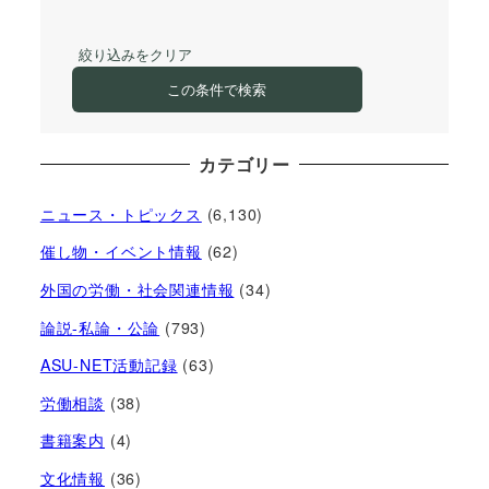
絞り込みをクリア
この条件で検索
カテゴリー
ニュース・トピックス
(6,130)
催し物・イベント情報
(62)
外国の労働・社会関連情報
(34)
論説-私論・公論
(793)
ASU-NET活動記録
(63)
労働相談
(38)
書籍案内
(4)
文化情報
(36)