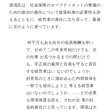
湯浅氏は、社会保障のセーフティネットの整備の
ための政治の責任について政策転換の必要性を訴
えるとともに、経営者の責任に立ち戻って、最後
に次のように述べています。
何千万もある自分の役員報酬を削っ
て、せめてこの年末年始だけでも、次
の仕事 が見つかるまでの間だけで
も、非正規の雇用と住居を守ると宣言
する経営者はい ないのでしょうか
好景気のときに溜め込んだ内部留保を
一部でも放出しようと 考える経営者
はいないのでしょうか。……どの企業
も環境保護を訴え、それが企 業の社
会的責任だと言っています。環境は大