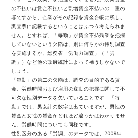
の不払いは賃金不払いと割増賃金不払いの二重の
罪ですから、企業がその記録を賃金台帳に残し、
調査票に記載するということはふつう考えられま
せん。とすれば、「毎勤」が賃金不払残業を把握
していないという欠陥は、別に何らかの特別調査
を実施するか、総務省「労働力調査」（「労
調」）など他の政府統計によって補うしかないで
しょう。
「毎勤」の第二の欠陥は、調査の目的である賃
金、労働時間および雇用の変動の把握に関して不
可欠な性別データを欠いていることです。「毎
勤」では、男女計の数字は出ていますが、男性の
賃金と女性の賃金がどれほど違うかはわかりませ
ん。労働時間についても同様です。
性別区分のある「労調」のデータでは、2009年