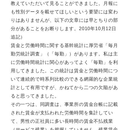
教えていただいて見ることができました。月報に
も性別データを載せてほしいという要望には変わ
りはありませんが、以下の文章には早とちりの部
分があることをお断りします。2010年10月12日
追記）
賃金と労働時間に関する基幹統計に厚労省「毎月
勤労統計調査」（「毎勤」）があります。私は主
に労働時間統計に関心があってよく「毎勤」を利
用してきました。この統計は賃金と労働時間につ
いて連続的で時系列比較のできる網羅的な企業統
計として有用ですが、かねてから二つの欠陥があ
ると思ってきました。
その一つは、同調査は、事業所の賃金台帳に記載
された賃金が支払われた労働時間を集計してい
て、男性の正社員に多い長時間の賃金不払残業
（サービス残業）を把握していません。残業賃金