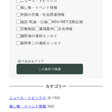
ニュース・トピックス
催し物・イベント情報
外国の労働・社会関連情報
論説-私論・公論
ASU-NET活動記録
労働相談
書籍案内
文化情報
脇田滋の連続エッセイ
森岡孝二の連続エッセイ
絞り込みをクリア
この条件で検索
カテゴリー
ニュース・トピックス
(6,130)
催し物・イベント情報
(62)