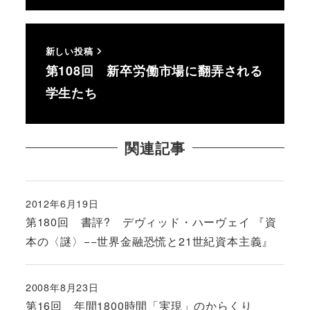
新しい投稿
第108回 新卒労働市場に翻弄される
学生たち
関連記事
2012年6月19日
投稿日
第180回 書評? デヴィッド・ハーヴェイ 『資
本の〈謎〉−−世界金融恐慌と21世紀資本主義』
2008年8月23日
投稿日
第16回 年間1800時間「実現」のからくり