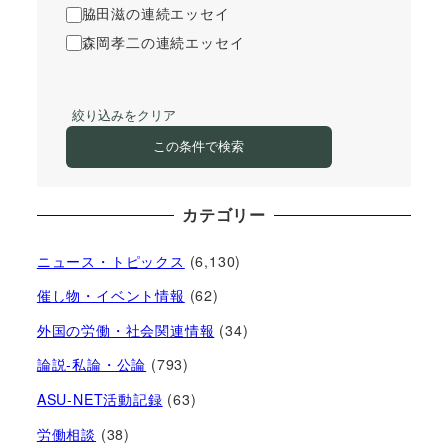
脇田滋の連続エッセイ
森岡孝二の連続エッセイ
絞り込みをクリア
この条件で検索
カテゴリー
ニュース・トピックス
(6,130)
催し物・イベント情報
(62)
外国の労働・社会関連情報
(34)
論説-私論・公論
(793)
ASU-NET活動記録
(63)
労働相談
(38)