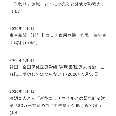
「手取り」激減、とくに小売りと外食が影響大」
（4/7)
2020年4月8日
投稿日
東京新聞 【社説】コロナ雇用危機 官民一体で働
く場守れ (4/6)
2020年4月5日
投稿日
韓国・全国保健医療労組 [声明書]医療人感染、こ
れ以上増やしてはならない！(2020年3月30日)
2020年4月4日
投稿日
渡辺寛人さん「新型コロナウイルスの緊急経済対
策「30万円支給の自己申告制」が抱える問題点」
(4/4)