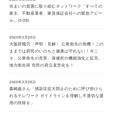
投稿日
住まいの貧困に取り組むネットワーク「すべての
家主、不動産業者、家賃保証会社への緊急アピー
ル」(3/28)
2020年3月29日
投稿日
大阪府職労〔声明・見解〕 公衆衛生の危機！この
ままでは府民のいのちと健康は守れない！今こ
そ、公衆衛生の充実、保健所の機能強化と拡充、
地方衛生研 究所の府立直営化を！
2020年3月28日
投稿日
森崎巌さん「感染症拡大防止のために呼び掛けら
れるテレワーク ガイドラインを理解し不適切な運
用の排除を」