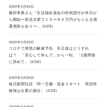
2020年3月26日
投稿日
藤田孝典さん「生活福祉資金の特例貸付が本日か
ら開始ー状況次第で１０〜８０万円がもらえる償
還免除もありー」 (3/25)
2020年3月26日
投稿日
コロナで突然の解雇予告、非正規はどうすれ
ば？ 「安心して休んで」から一転、「2週間後
に辞めて」 (3/26)
2020年3月26日
投稿日
毎日新聞社説「同一労働・賃金スタート 実効性
確保は企業の責任」 (3/25)
2020年3月26日