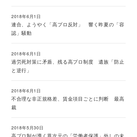
2018年6月1日
投稿日
連合、ようやく「高プロ反対」 響く昨夏の「容
認」騒動
2018年6月1日
投稿日
過労死対策に矛盾、残る高プロ制度 遺族「防止
と逆行」
2018年6月1日
投稿日
不合理な非正規格差、賃金項目ごとに判断 最高
裁
2018年5月30日
投稿日
高プロ制が導く異次元の「労働者保護」外しの未