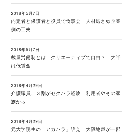
2018年5月7日
投稿日
内定者と保護者と役員で食事会 人材逃さぬ企業
側の工夫
2018年5月7日
投稿日
裁量労働制とは クリエーティブで自由？ 大半
は低賃金
2018年4月29日
投稿日
介護職員、３割がセクハラ経験 利用者やその家
族から
2018年4月29日
投稿日
元大学院生の「アカハラ」訴え 大阪地裁が一部