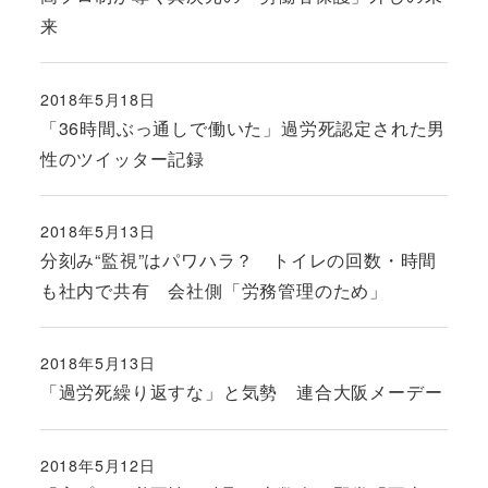
来
2018年5月18日
投稿日
「36時間ぶっ通しで働いた」過労死認定された男
性のツイッター記録
2018年5月13日
投稿日
分刻み“監視”はパワハラ？ トイレの回数・時間
も社内で共有 会社側「労務管理のため」
2018年5月13日
投稿日
「過労死繰り返すな」と気勢 連合大阪メーデー
2018年5月12日
投稿日