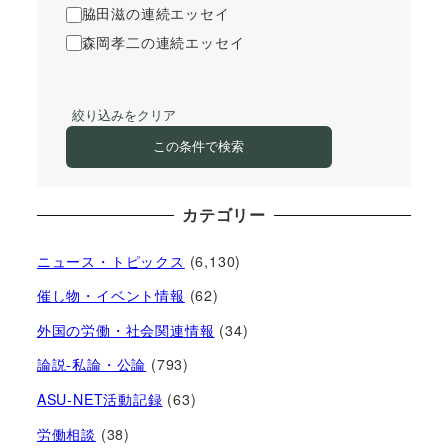
脇田滋の連続エッセイ
森岡孝二の連続エッセイ
絞り込みをクリア
この条件で検索
カテゴリー
ニュース・トピックス
(6,130)
催し物・イベント情報
(62)
外国の労働・社会関連情報
(34)
論説-私論・公論
(793)
ASU-NET活動記録
(63)
労働相談
(38)