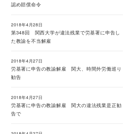
認め賠償命令
2018年4月28日
投稿日
第348回 関西大学が違法残業で労基署に申告し
た教諭を不当解雇
2018年4月27日
投稿日
労基署に申告の教諭解雇 関大、時間外労働巡り
勧告
2018年4月27日
投稿日
労基署に申告の教諭解雇 関大の違法残業是正勧
告で
2018年4月27日