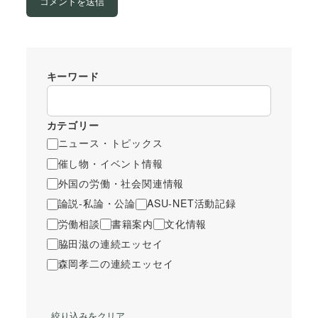
キーワード
カテゴリー
ニュース・トピックス
催し物・イベント情報
外国の労働・社会関連情報
論説-私論・公論
ASU-NET活動記録
労働相談
書籍案内
文化情報
脇田滋の連続エッセイ
森岡孝二の連続エッセイ
絞り込みをクリア