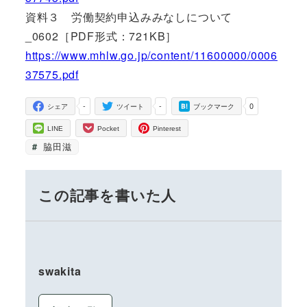
資料３ 労働契約申込みみなしについて
_0602［PDF形式：721KB］
https://www.mhlw.go.jp/content/11600000/0006
37575.pdf
-
-
0
シェア
ツイート
ブックマーク
LINE
Pocket
Pinterest
脇田滋
この記事を書いた人
swakita