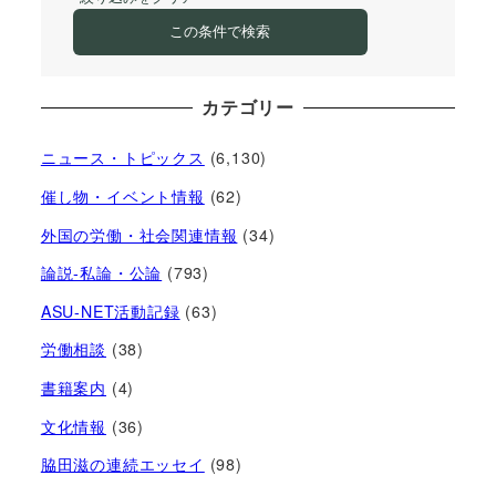
この条件で検索
カテゴリー
ニュース・トピックス
(6,130)
催し物・イベント情報
(62)
外国の労働・社会関連情報
(34)
論説-私論・公論
(793)
ASU-NET活動記録
(63)
労働相談
(38)
書籍案内
(4)
文化情報
(36)
脇田滋の連続エッセイ
(98)