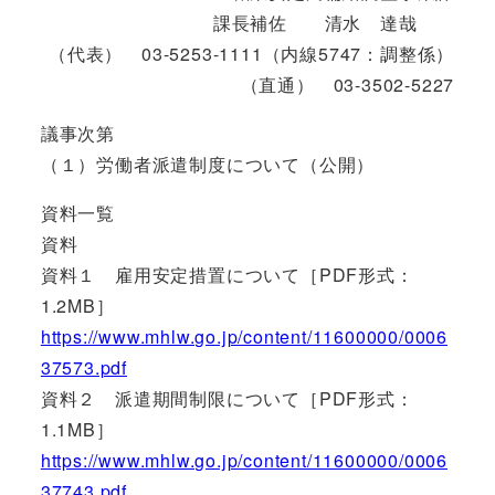
課長補佐 清水 達哉
（代表） 03-5253-1111（内線5747：調整係）
（直通） 03-3502-5227
議事次第
（１）労働者派遣制度について（公開）
資料一覧
資料
資料１ 雇用安定措置について［PDF形式：
1.2MB］
https://www.mhlw.go.jp/content/11600000/0006
37573.pdf
資料２ 派遣期間制限について［PDF形式：
1.1MB］
https://www.mhlw.go.jp/content/11600000/0006
37743.pdf