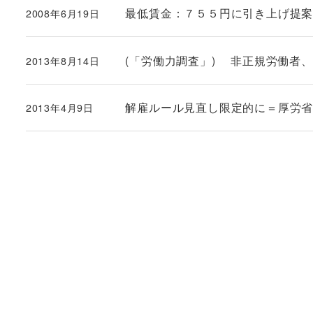
最低賃金：７５５円に引き上げ提
2008年6月19日
投稿日
(「労働力調査」) 非正規労働者
2013年8月14日
投稿日
解雇ルール見直し限定的に＝厚労
2013年4月9日
投稿日