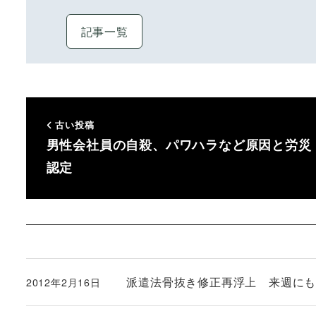
記事一覧
古い投稿
男性会社員の自殺、パワハラなど原因と労災
認定
派遣法骨抜き修正再浮上 来週に
2012年2月16日
投稿日