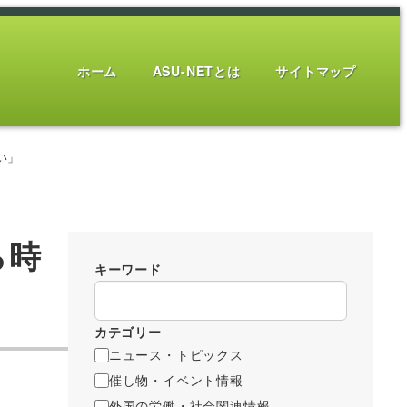
ホーム
ASU-NETとは
サイトマップ
い」
ら時
キーワード
カテゴリー
ニュース・トピックス
催し物・イベント情報
外国の労働・社会関連情報