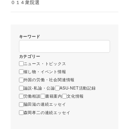
０１４衆院選
キーワード
カテゴリー
ニュース・トピックス
催し物・イベント情報
外国の労働・社会関連情報
論説-私論・公論
ASU-NET活動記録
労働相談
書籍案内
文化情報
脇田滋の連続エッセイ
森岡孝二の連続エッセイ