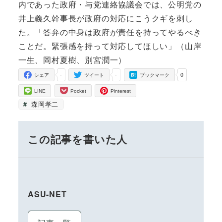
内であった政府・与党連絡協議会では、公明党の
井上義久幹事長が政府の対応にこうクギを刺し
た。「答弁の中身は政府が責任を持ってやるべき
ことだ。緊張感を持って対応してほしい」（山岸
一生、岡村夏樹、別宮潤一）
-
-
0
シェア
ツイート
ブックマーク
LINE
Pocket
Pinterest
森岡孝二
この記事を書いた人
ASU-NET