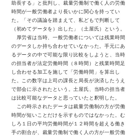
助長する」と批判し、裁量労働制で働く人の労働
時間が一般労働者より長いかに関心を持ってい
た。「その議論を踏まえて、私どもで判断して
（初めてデータを）出した」（土屋氏）という。
厚労省は当時、一般労働者については残業時間
のデータしか持ち合わせていなかった。手元にあ
るデータの中で可能な限り比較をしようと、当時
の担当者が法定労働時間（８時間）と残業時間足
し合わせる加工を施して「労働時間」を算出し
た。この数字は上司の課長と局長が決済したうえ
で部会に示されたという。土屋氏、当時の担当者
は比較可能なデータと思っていたと釈明した。
この時示されたデータは裁量労働制の方が労働
時間が短いことだけを示すものではなかった。む
しろ１日の平均労働時間が１２時間を超える働き
手の割合が、裁量労働制で働く人の方が一般労働