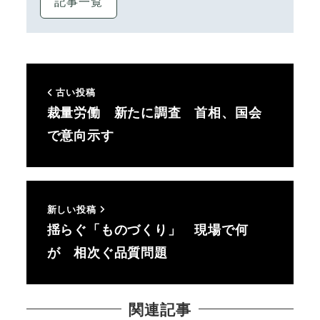
記事一覧
古い投稿
裁量労働 新たに調査 首相、国会
で意向示す
新しい投稿
揺らぐ「ものづくり」 現場で何
が 相次ぐ品質問題
関連記事