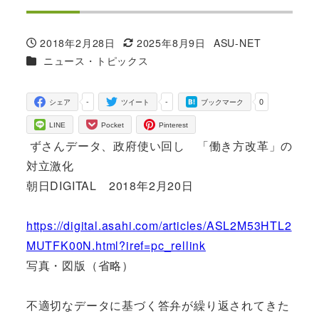
2018年2月28日
2025年8月9日
ASU-NET
投稿日
更新日
著
カテゴリー
ニュース・トピックス
者
-
-
0
シェア
ツイート
ブックマーク
LINE
Pocket
Pinterest
ずさんデータ、政府使い回し 「働き方改革」の
対立激化
朝日DIGITAL 2018年2月20日
https://digital.asahi.com/articles/ASL2M53HTL2
MUTFK00N.html?iref=pc_rellink
写真・図版（省略）
不適切なデータに基づく答弁が繰り返されてきた