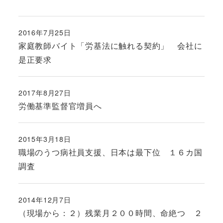
2016年7月25日
投稿日
家庭教師バイト「労基法に触れる契約」 会社に
是正要求
2017年8月27日
投稿日
労働基準監督官増員へ
2015年3月18日
投稿日
職場のうつ病社員支援、日本は最下位 １６カ国
調査
2014年12月7日
投稿日
（現場から：２）残業月２００時間、命絶つ ２