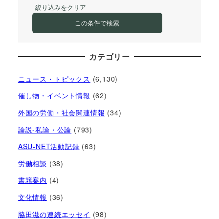
絞り込みをクリア
この条件で検索
カテゴリー
ニュース・トピックス
(6,130)
催し物・イベント情報
(62)
外国の労働・社会関連情報
(34)
論説-私論・公論
(793)
ASU-NET活動記録
(63)
労働相談
(38)
書籍案内
(4)
文化情報
(36)
脇田滋の連続エッセイ
(98)