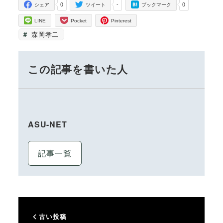
0
-
0
シェア
ツイート
ブックマーク
LINE
Pocket
Pinterest
森岡孝二
この記事を書いた人
ASU-NET
記事一覧
古い投稿