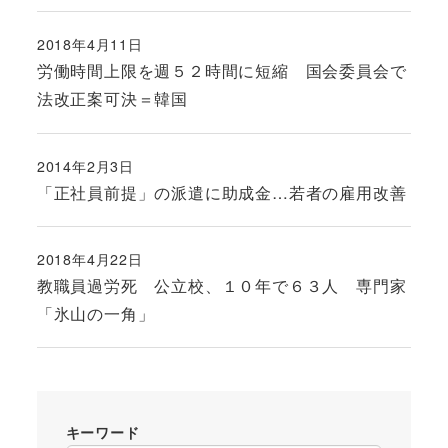
2018年4月11日
投稿日
労働時間上限を週５２時間に短縮 国会委員会で
法改正案可決＝韓国
2014年2月3日
投稿日
「正社員前提」の派遣に助成金…若者の雇用改善
2018年4月22日
投稿日
教職員過労死 公立校、１０年で６３人 専門家
「氷山の一角」
キーワード