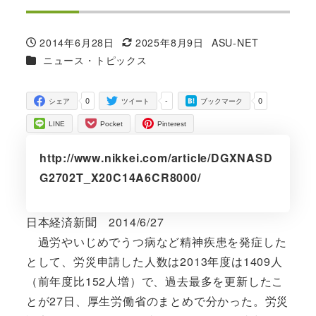
2014年6月28日
2025年8月9日
ASU-NET
投稿日
更新日
著
カテゴリー
ニュース・トピックス
者
0
-
0
シェア
ツイート
ブックマーク
LINE
Pocket
Pinterest
http://www.nikkei.com/article/DGXNASD
G2702T_X20C14A6CR8000/
日本経済新聞 2014/6/27
過労やいじめでうつ病など精神疾患を発症した
として、労災申請した人数は2013年度は1409人
（前年度比152人増）で、過去最多を更新したこ
とが27日、厚生労働省のまとめで分かった。労災