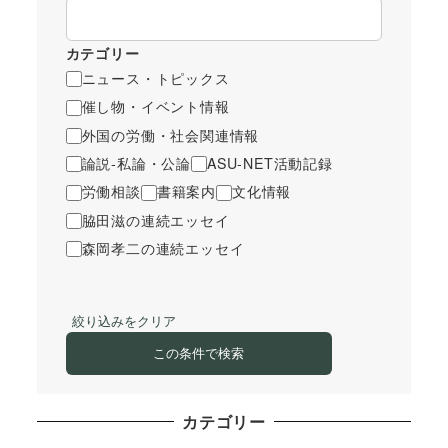
カテゴリー
ニュース・トピックス
催し物・イベント情報
外国の労働・社会関連情報
論説-私論・公論
ASU-NET活動記録
労働相談
書籍案内
文化情報
脇田滋の連続エッセイ
森岡孝二の連続エッセイ
絞り込みをクリア
この条件で検索
カテゴリー