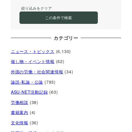
絞り込みをクリア
この条件で検索
カテゴリー
ニュース・トピックス
(6,130)
催し物・イベント情報
(62)
外国の労働・社会関連情報
(34)
論説-私論・公論
(793)
ASU-NET活動記録
(63)
労働相談
(38)
書籍案内
(4)
文化情報
(36)