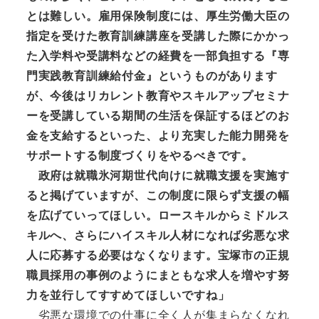
とは難しい。雇用保険制度には、厚生労働大臣の
指定を受けた教育訓練講座を受講した際にかかっ
た入学料や受講料などの経費を一部負担する『専
門実践教育訓練給付金』というものがあります
が、今後はリカレント教育やスキルアップセミナ
ーを受講している期間の生活を保証するほどのお
金を支給するといった、より充実した能力開発を
サポートする制度づくりをやるべきです。
政府は就職氷河期世代向けに就職支援を実施す
ると掲げていますが、この制度に限らず支援の幅
を広げていってほしい。ロースキルからミドルス
キルへ、さらにハイスキル人材になれば劣悪な求
人に応募する必要はなくなります。宝塚市の正規
職員採用の事例のようにまともな求人を増やす努
力を並行してすすめてほしいですね」
劣悪な環境での仕事に全く人が集まらなくなれ