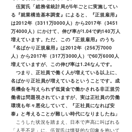
伍賀氏「総務省統計局が5年ごとに実施してい
る『就業構造基本調査』によると、『正規雇用』
は2012年（3311万0000人）から2017年（3451
万4000人）にかけて、伸び率が1.04で約140万人
増えています。ただ、この『正規雇用』のうち
『名ばかり正規雇用』は2012年（256万7000
人）から2017年（317万3000人）で60万6000人
増えていますが、この伸び率は1.24なんです。
つまり、正社員で働く人が増えている以上に、
名ばかり正社員が増えているということです。成
長機会を与えられず低賃金で働かされる非正規労
働者は問題視されていますが、実は正社員の労働
環境も年々悪化していて、『正社員になれば安
泰』と考えることが難しい時代になりましたね」
こうした状況を踏まえ、日本で声高に叫ばれる
「人手不足」に、伍賀氏は懐疑的な印象を抱いて