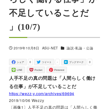
不足していることだ
」(10/7)
カテゴリー
2019年10月8日
ASU-NET
論説-私論・公論
投稿日
著
者
0
-
0
シェア
ツイート
ブックマーク
LINE
Pocket
Pinterest
人手不足の真の問題は「人間らしく働け
る仕事」が不足していることだ
https://wezz-y.com/archives/69694
2019/10/06 Wezzy
〔画像1〕人手不足の真の問題は「人間らしく働