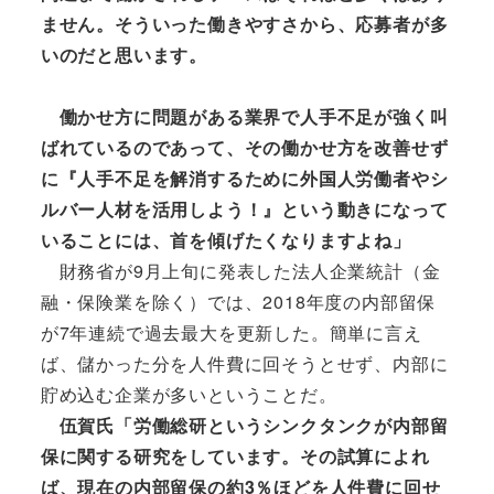
ません。そういった働きやすさから、応募者が多
いのだと思います。
働かせ方に問題がある業界で人手不足が強く叫
ばれているのであって、その働かせ方を改善せず
に『人手不足を解消するために外国人労働者やシ
ルバー人材を活用しよう！』という動きになって
いることには、首を傾げたくなりますよね」
財務省が9月上旬に発表した法人企業統計（金
融・保険業を除く）では、2018年度の内部留保
が7年連続で過去最大を更新した。簡単に言え
ば、儲かった分を人件費に回そうとせず、内部に
貯め込む企業が多いということだ。
伍賀氏「労働総研というシンクタンクが内部留
保に関する研究をしています。その試算によれ
ば、現在の内部留保の約3％ほどを人件費に回せ