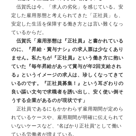
伍賀氏は今、「求人の劣化」を感じている。安
定した雇用形態と考えられてきた「正社員」も、
安定した生活を保障する働き方とは言い難くなっ
ているからだ。
伍賀氏「雇用形態は『正社員』と書かれている
のに、『昇給・賞与ナシ』の求人票は少なくあり
ません。私たちが『正社員』という働き方に抱い
ていた『毎年昇給があって賞与が年2回支給され
る』というイメージの求人は、珍しくなってきて
いるのです。『正社員募集！』という耳ざわりの
良い謳い文句で求職者を誘い出し、安く使い倒そ
うする企業があるのが現状です」
正社員であるにもかかわらず雇用期間が定めら
れているケースや、雇用期間が明確に伝えられて
いないケースなど、“名ばかり正社員”として働い
ている労働者が増えている。