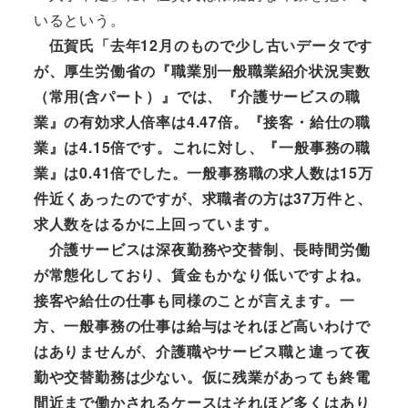
いるという。
伍賀氏「去年12月のもので少し古いデータです
が、厚生労働省の『職業別一般職業紹介状況実数
（常用(含パート）』では、『介護サービスの職
業』の有効求人倍率は4.47倍。『接客・給仕の職
業』は4.15倍です。これに対し、『一般事務の職
業』は0.41倍でした。一般事務職の求人数は15万
件近くあったのですが、求職者の方は37万件と、
求人数をはるかに上回っています。
介護サービスは深夜勤務や交替制、長時間労働
が常態化しており、賃金もかなり低いですよね。
接客や給仕の仕事も同様のことが言えます。一
方、一般事務の仕事は給与はそれほど高いわけで
はありませんが、介護職やサービス職と違って夜
勤や交替勤務は少ない。仮に残業があっても終電
間近まで働かされるケースはそれほど多くはあり