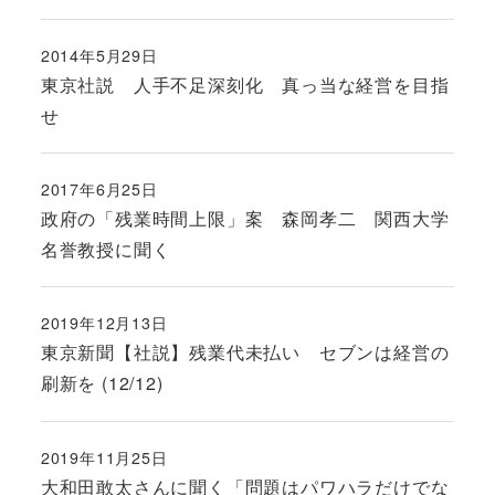
2014年5月29日
投稿日
東京社説 人手不足深刻化 真っ当な経営を目指
せ
2017年6月25日
投稿日
政府の「残業時間上限」案 森岡孝二 関西大学
名誉教授に聞く
2019年12月13日
投稿日
東京新聞【社説】残業代未払い セブンは経営の
刷新を (12/12)
2019年11月25日
投稿日
大和田敢太さんに聞く「問題はパワハラだけでな