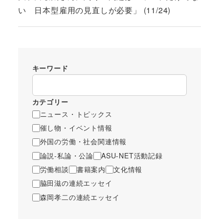
い 日本型雇用の見直しが必要」 (11/24)
キーワード
カテゴリー
ニュース・トピックス
催し物・イベント情報
外国の労働・社会関連情報
論説-私論・公論
ASU-NET活動記録
労働相談
書籍案内
文化情報
脇田滋の連続エッセイ
森岡孝二の連続エッセイ