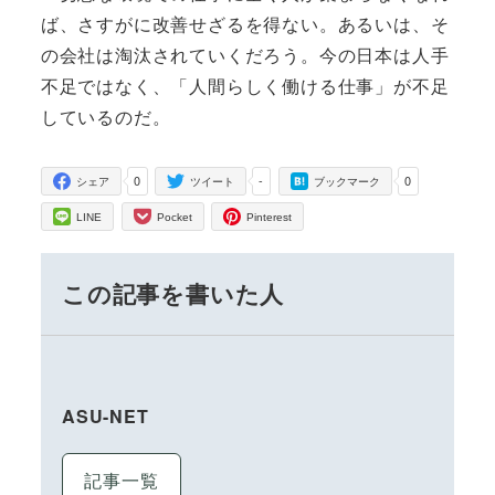
ば、さすがに改善せざるを得ない。あるいは、そ
の会社は淘汰されていくだろう。今の日本は人手
不足ではなく、「人間らしく働ける仕事」が不足
しているのだ。
0
-
0
シェア
ツイート
ブックマーク
LINE
Pocket
Pinterest
この記事を書いた人
ASU-NET
記事一覧