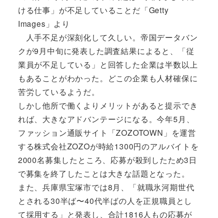
ける仕事」が不足していることだ「Getty
Images」より
人手不足が深刻化して久しい。帝国データバン
クが9月中旬に発表した調査結果によると、「従
業員が不足している」と回答した企業は半数以上
もあることがわかった。どこの企業も人材確保に
苦労しているようだ。
しかし他所で働くよりメリットがあると提示でき
れば、大きなアドバンテージになる。今年5月、
ファッション通販サイト「ZOZOTOWN」を運営
する株式会社ZOZOが時給1300円のアルバイトを
2000名募集したところ、応募が殺到したため3日
で募集を終了したことは大きな話題となった。
また、兵庫県宝塚市では8月、「就職氷河期世代
とされる30半ば〜40代半ばの人を正規職員とし
て採用する」と発表し、合計1816人もの応募が